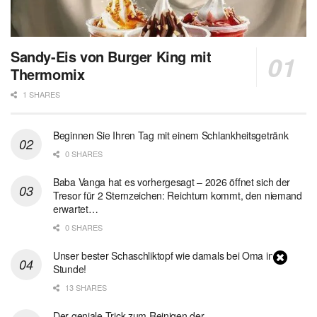
Sandy-Eis von Burger King mit
Thermomix
1 SHARES
Beginnen Sie Ihren Tag mit einem Schlankheitsgetränk
0 SHARES
Baba Vanga hat es vorhergesagt – 2026 öffnet sich der
Tresor für 2 Sternzeichen: Reichtum kommt, den niemand
erwartet…
0 SHARES
Unser bester Schaschliktopf wie damals bei Oma in 1
Stunde!
13 SHARES
Der geniale Trick zum Reinigen der