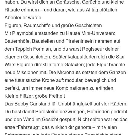
haben. Du wirst dich an Geräusche, Gerüche und kleine
Rituale erinnern – und daran, wie aus Alltag plötzlich
Abenteuer wurde
Figuren, Raumschiffe und große Geschichten
Mit Playmobil entstanden zu Hause Mini-Universen:
Bauernhöfe, Baustellen und Pirateninseln nahmen auf
dem Teppich Form an, und du warst Regisseur deiner
eigenen Geschichten. Später katapultierten dich die Star
Wars Figuren direkt in ferne Galaxien; jede Figur brachte
neue Missionen mit. Die Micronauts setzten dem Ganzen
eine futuristische Krone auf: modular, beweglich und
perfekt, um immer neue Kombinationen zu erfinden.
Kleine Flitzer, große Freiheit
Das Bobby Car stand für Unabhängigkeit auf vier Rädern.
Du hast damit Bordsteine bezwungen, Hofrunden gedreht
und den Wind im Gesicht gespürt. Nicht selten war es das
erste “Fahrzeug”, das wirklich dir gehörte – mit vielen
Schrammen, die jede für eine eigene Geschichte stand.