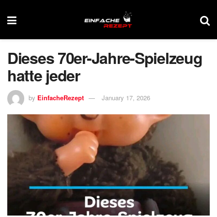
Dieses 70er-Jahre-Spielzeug
hatte jeder
by
EinfacheRezept
January 17, 2026