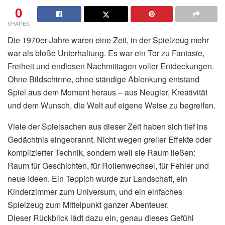
0
SHARES
Die 1970er-Jahre waren eine Zeit, in der Spielzeug mehr
war als bloße Unterhaltung. Es war ein Tor zu Fantasie,
Freiheit und endlosen Nachmittagen voller Entdeckungen.
Ohne Bildschirme, ohne ständige Ablenkung entstand
Spiel aus dem Moment heraus – aus Neugier, Kreativität
und dem Wunsch, die Welt auf eigene Weise zu begreifen.
Viele der Spielsachen aus dieser Zeit haben sich tief ins
Gedächtnis eingebrannt. Nicht wegen greller Effekte oder
komplizierter Technik, sondern weil sie Raum ließen:
Raum für Geschichten, für Rollenwechsel, für Fehler und
neue Ideen. Ein Teppich wurde zur Landschaft, ein
Kinderzimmer zum Universum, und ein einfaches
Spielzeug zum Mittelpunkt ganzer Abenteuer.
Dieser Rückblick lädt dazu ein, genau dieses Gefühl