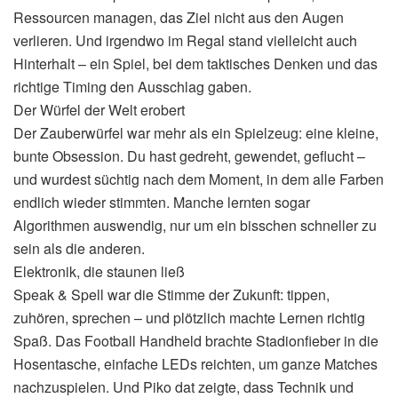
Ressourcen managen, das Ziel nicht aus den Augen
verlieren. Und irgendwo im Regal stand vielleicht auch
Hinterhalt – ein Spiel, bei dem taktisches Denken und das
richtige Timing den Ausschlag gaben.
Der Würfel der Welt erobert
Der Zauberwürfel war mehr als ein Spielzeug: eine kleine,
bunte Obsession. Du hast gedreht, gewendet, geflucht –
und wurdest süchtig nach dem Moment, in dem alle Farben
endlich wieder stimmten. Manche lernten sogar
Algorithmen auswendig, nur um ein bisschen schneller zu
sein als die anderen.
Elektronik, die staunen ließ
Speak & Spell war die Stimme der Zukunft: tippen,
zuhören, sprechen – und plötzlich machte Lernen richtig
Spaß. Das Football Handheld brachte Stadionfieber in die
Hosentasche, einfache LEDs reichten, um ganze Matches
nachzuspielen. Und Piko dat zeigte, dass Technik und