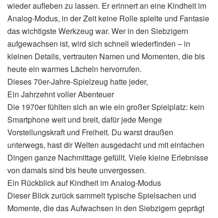
wieder aufleben zu lassen. Er erinnert an eine Kindheit im
Analog-Modus, in der Zeit keine Rolle spielte und Fantasie
das wichtigste Werkzeug war. Wer in den Siebzigern
aufgewachsen ist, wird sich schnell wiederfinden – in
kleinen Details, vertrauten Namen und Momenten, die bis
heute ein warmes Lächeln hervorrufen.
Dieses 70er-Jahre-Spielzeug hatte jeder,
Ein Jahrzehnt voller Abenteuer
Die 1970er fühlten sich an wie ein großer Spielplatz: kein
Smartphone weit und breit, dafür jede Menge
Vorstellungskraft und Freiheit. Du warst draußen
unterwegs, hast dir Welten ausgedacht und mit einfachen
Dingen ganze Nachmittage gefüllt. Viele kleine Erlebnisse
von damals sind bis heute unvergessen.
Ein Rückblick auf Kindheit im Analog-Modus
Dieser Blick zurück sammelt typische Spielsachen und
Momente, die das Aufwachsen in den Siebzigern geprägt