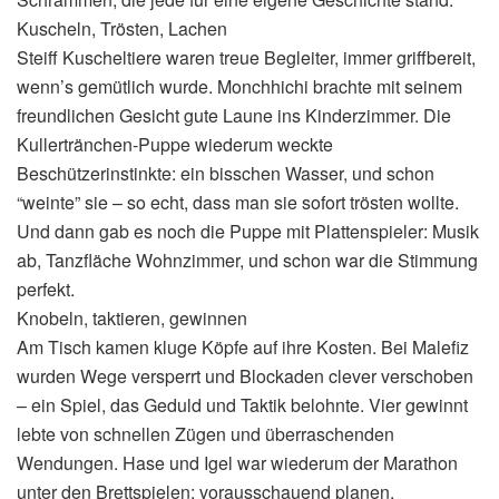
Kuscheln, Trösten, Lachen
Steiff Kuscheltiere waren treue Begleiter, immer griffbereit,
wenn’s gemütlich wurde. Monchhichi brachte mit seinem
freundlichen Gesicht gute Laune ins Kinderzimmer. Die
Kullertränchen-Puppe wiederum weckte
Beschützerinstinkte: ein bisschen Wasser, und schon
“weinte” sie – so echt, dass man sie sofort trösten wollte.
Und dann gab es noch die Puppe mit Plattenspieler: Musik
ab, Tanzfläche Wohnzimmer, und schon war die Stimmung
perfekt.
Knobeln, taktieren, gewinnen
Am Tisch kamen kluge Köpfe auf ihre Kosten. Bei Malefiz
wurden Wege versperrt und Blockaden clever verschoben
– ein Spiel, das Geduld und Taktik belohnte. Vier gewinnt
lebte von schnellen Zügen und überraschenden
Wendungen. Hase und Igel war wiederum der Marathon
unter den Brettspielen: vorausschauend planen,