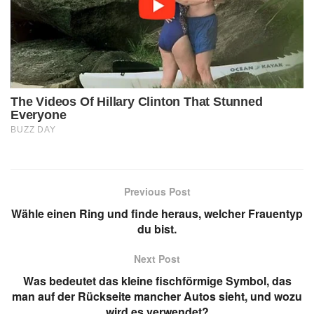
Previous Post
Wähle einen Ring und finde heraus, welcher Frauentyp
du bist.
Next Post
Was bedeutet das kleine fischförmige Symbol, das
man auf der Rückseite mancher Autos sieht, und wozu
wird es verwendet?