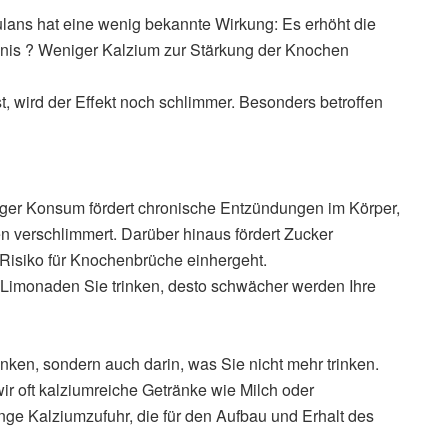
ulans hat eine wenig bekannte Wirkung: Es erhöht die
nis ? Weniger Kalzium zur Stärkung der Knochen
t, wird der Effekt noch schlimmer. Besonders betroffen
iger Konsum fördert chronische Entzündungen im Körper,
en verschlimmert. Darüber hinaus fördert Zucker
Risiko für Knochenbrüche einhergeht.
e Limonaden Sie trinken, desto schwächer werden Ihre
rinken, sondern auch darin, was Sie nicht mehr trinken.
 oft kalziumreiche Getränke wie Milch oder
nge Kalziumzufuhr, die für den Aufbau und Erhalt des