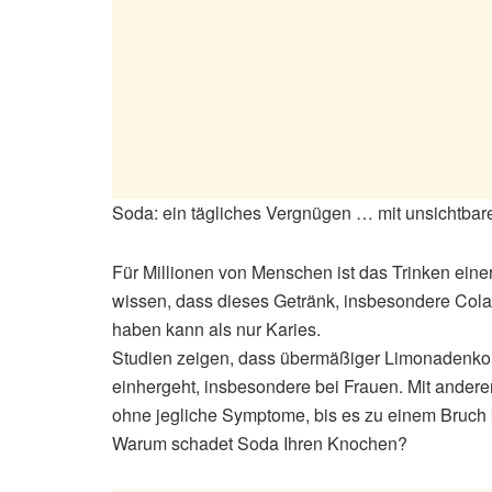
Soda: ein tägliches Vergnügen … mit unsichtbar
Für Millionen von Menschen ist das Trinken eine
wissen, dass dieses Getränk, insbesondere Cola
haben kann als nur Karies.
Studien zeigen, dass übermäßiger Limonadenkon
einhergeht, insbesondere bei Frauen. Mit ande
ohne jegliche Symptome, bis es zu einem Bruch
Warum schadet Soda Ihren Knochen?