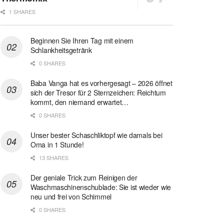
1 SHARES
Beginnen Sie Ihren Tag mit einem
Schlankheitsgetränk
0 SHARES
Baba Vanga hat es vorhergesagt – 2026 öffnet
sich der Tresor für 2 Sternzeichen: Reichtum
kommt, den niemand erwartet…
0 SHARES
Unser bester Schaschliktopf wie damals bei
Oma in 1 Stunde!
13 SHARES
Der geniale Trick zum Reinigen der
Waschmaschinenschublade: Sie ist wieder wie
neu und frei von Schimmel
0 SHARES