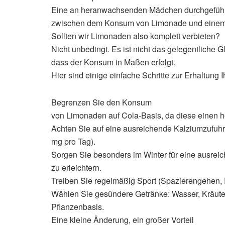
Eine an heranwachsenden Mädchen durchgefüh
zwischen dem Konsum von Limonade und einem e
Sollten wir Limonaden also komplett verbieten?
Nicht unbedingt. Es ist nicht das gelegentliche 
dass der Konsum in Maßen erfolgt.
Hier sind einige einfache Schritte zur Erhaltung
Begrenzen Sie den Konsum
von Limonaden auf Cola-Basis, da diese einen 
Achten Sie auf eine ausreichende Kalziumzufuhr
mg pro Tag).
Sorgen Sie besonders im Winter für eine ausre
zu erleichtern.
Treiben Sie regelmäßig Sport (Spazierengehen,
Wählen Sie gesündere Getränke: Wasser, Kräuter
Pflanzenbasis.
Eine kleine Änderung, ein großer Vorteil