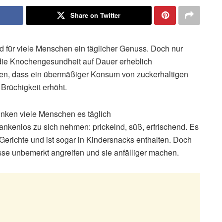
Share on Twitter
 für viele Menschen ein täglicher Genuss. Doch nur
 die Knochengesundheit auf Dauer erheblich
gen, dass ein übermäßiger Konsum von zuckerhaltigen
rüchigkeit erhöht.
inken viele Menschen es täglich
dankenlos zu sich nehmen: prickelnd, süß, erfrischend. Es
e Gerichte und ist sogar in Kindersnacks enthalten. Doch
se unbemerkt angreifen und sie anfälliger machen.