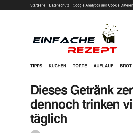
Startseite
Datenschutz
Google Analytics und Cookie Dateie
TIPPS
KUCHEN
TORTE
AUFLAUF
BROT
Dieses Getränk zer
dennoch trinken v
täglich