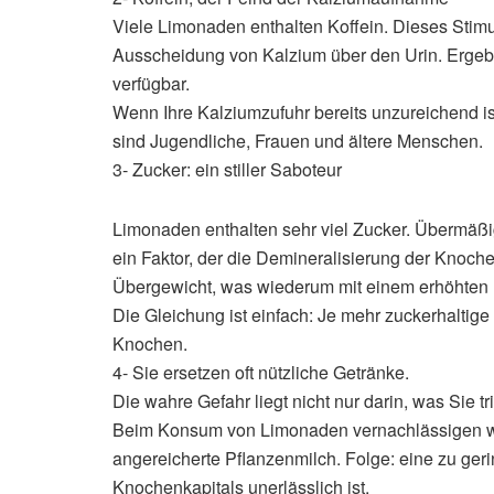
Viele Limonaden enthalten Koffein. Dieses Stim
Ausscheidung von Kalzium über den Urin. Ergeb
verfügbar.
Wenn Ihre Kalziumzufuhr bereits unzureichend is
sind Jugendliche, Frauen und ältere Menschen.
3- Zucker: ein stiller Saboteur
Limonaden enthalten sehr viel Zucker. Übermäß
ein Faktor, der die Demineralisierung der Knoch
Übergewicht, was wiederum mit einem erhöhten 
Die Gleichung ist einfach: Je mehr zuckerhaltig
Knochen.
4- Sie ersetzen oft nützliche Getränke.
Die wahre Gefahr liegt nicht nur darin, was Sie t
Beim Konsum von Limonaden vernachlässigen wir
angereicherte Pflanzenmilch. Folge: eine zu geri
Knochenkapitals unerlässlich ist.