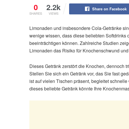
0
2.2k
Share on Facebook
SHARES
VIEWS
Limonaden und insbesondere Cola-Getränke sind
wenige wissen, dass diese beliebten Softdrinks
beeinträchtigen können. Zahlreiche Studien zei
Limonaden das Risiko für Knochenschwund und B
Dieses Getränk zerstört die Knochen, dennoch tr
Stellen Sie sich ein Getränk vor, das Sie fast ge
ist auf vielen Tischen präsent, begleitet schnell
dieses beliebte Getränk könnte Ihre Knochenmas