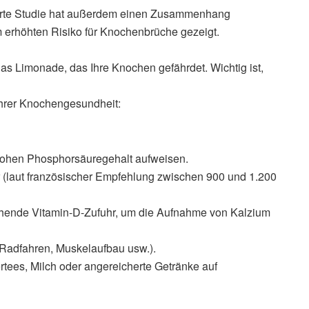
rte Studie hat außerdem einen Zusammenhang
rhöhten Risiko für Knochenbrüche gezeigt.
Glas Limonade, das Ihre Knochen gefährdet. Wichtig ist,
 Ihrer Knochengesundheit:
hohen Phosphorsäuregehalt aufweisen.
 (laut französischer Empfehlung zwischen 900 und 1.200
ichende Vitamin-D-Zufuhr, um die Aufnahme von Kalzium
 Radfahren, Muskelaufbau usw.).
tees, Milch oder angereicherte Getränke auf