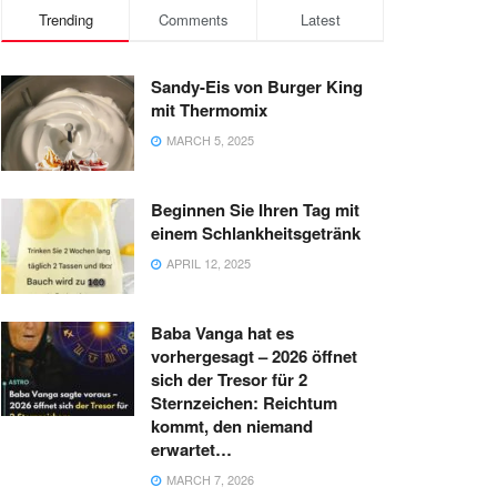
Trending
Comments
Latest
Sandy-Eis von Burger King
mit Thermomix
MARCH 5, 2025
Beginnen Sie Ihren Tag mit
einem Schlankheitsgetränk
APRIL 12, 2025
Baba Vanga hat es
vorhergesagt – 2026 öffnet
sich der Tresor für 2
Sternzeichen: Reichtum
kommt, den niemand
erwartet…
MARCH 7, 2026