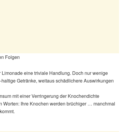
en Folgen
r Limonade eine triviale Handlung. Doch nur wenige
-haltige Getränke, weitaus schädlichere Auswirkungen
sum mit einer Verringerung der Knochendichte
ren Worten: Ihre Knochen werden brüchiger … manchmal
 kommt.