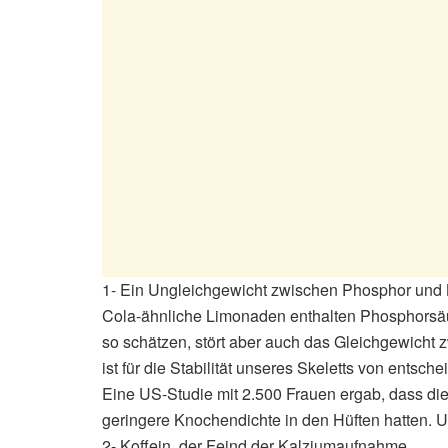
1- Ein Ungleichgewicht zwischen Phosphor und 
Cola-ähnliche Limonaden enthalten Phosphorsäu
so schätzen, stört aber auch das Gleichgewicht
ist für die Stabilität unseres Skeletts von entsc
Eine US-Studie mit 2.500 Frauen ergab, dass die
geringere Knochendichte in den Hüften hatten. U
2- Koffein, der Feind der Kalziumaufnahme