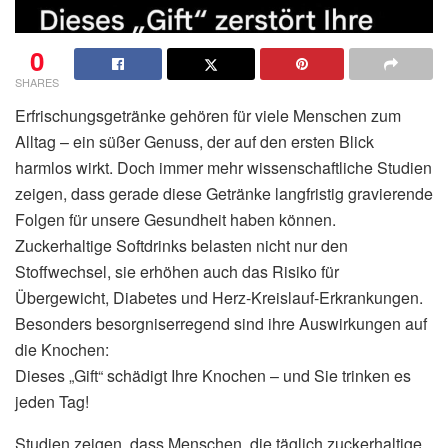
0
SHARES
Erfrischungsgetränke gehören für viele Menschen zum
Alltag – ein süßer Genuss, der auf den ersten Blick
harmlos wirkt. Doch immer mehr wissenschaftliche Studien
zeigen, dass gerade diese Getränke langfristig gravierende
Folgen für unsere Gesundheit haben können.
Zuckerhaltige Softdrinks belasten nicht nur den
Stoffwechsel, sie erhöhen auch das Risiko für
Übergewicht, Diabetes und Herz-Kreislauf-Erkrankungen.
Besonders besorgniserregend sind ihre Auswirkungen auf
die Knochen:
Dieses „Gift“ schädigt Ihre Knochen – und Sie trinken es
jeden Tag!
Studien zeigen, dass Menschen, die täglich zuckerhaltige