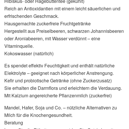
Hibiskus- oder Hagebuttentee (gekühlt)
Reich an Antioxidantien mit einem leicht säuerlichen und
erfrischenden Geschmack.
Hausgemachte zuckerfreie Fruchtgetränke
Hergestellt aus Preiselbeeren, schwarzen Johannisbeeren
oder Aroniabeeren, mit Wasser verdünnt – eine
Vitaminquelle.
Kokoswasser (natürlich)
Es spendet effektiv Feuchtigkeit und enthält natürliche
Elektrolyte – geeignet nach körperlicher Anstrengung.
Kefir und probiotische Getränke (ohne Zuckerzusatz)
Sie erhalten die Darmflora und erleichtern die Verdauung.
Mit Kalzium angereicherte Pflanzenmilch (zuckerfrei)
Mandel, Hafer, Soja und Co. – nützliche Alternativen zu
Milch für die Knochengesundheit.
Beratung