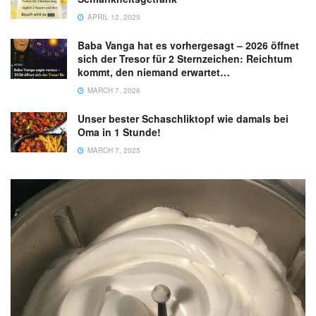
APRIL 12, 2025
Baba Vanga hat es vorhergesagt – 2026 öffnet
sich der Tresor für 2 Sternzeichen: Reichtum
kommt, den niemand erwartet…
MARCH 7, 2026
Unser bester Schaschliktopf wie damals bei
Oma in 1 Stunde!
MARCH 7, 2025