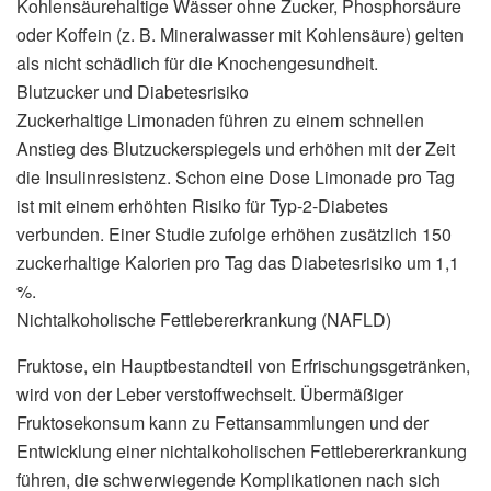
Kohlensäurehaltige Wässer ohne Zucker, Phosphorsäure
oder Koffein (z. B. Mineralwasser mit Kohlensäure) gelten
als nicht schädlich für die Knochengesundheit.
Blutzucker und Diabetesrisiko
Zuckerhaltige Limonaden führen zu einem schnellen
Anstieg des Blutzuckerspiegels und erhöhen mit der Zeit
die Insulinresistenz. Schon eine Dose Limonade pro Tag
ist mit einem erhöhten Risiko für Typ-2-Diabetes
verbunden. Einer Studie zufolge erhöhen zusätzlich 150
zuckerhaltige Kalorien pro Tag das Diabetesrisiko um 1,1
%.
Nichtalkoholische Fettlebererkrankung (NAFLD)
Fruktose, ein Hauptbestandteil von Erfrischungsgetränken,
wird von der Leber verstoffwechselt. Übermäßiger
Fruktosekonsum kann zu Fettansammlungen und der
Entwicklung einer nichtalkoholischen Fettlebererkrankung
führen, die schwerwiegende Komplikationen nach sich