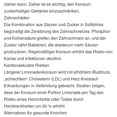
ziehen kann. Daher ist es wichtig, den Konsum
zuckerhaltiger Getränke einzuschränken.
Zahnschäden
Die Kombination aus Säuren und Zucker in Softdrinks
begünstigt die Zerstörung des Zahnschmelzes. Phosphor-
und Kohlensäure greifen den Zahnschmelz an, und der
Zucker nährt Bakterien, die wiederum mehr Säuren
produzieren. Regelmäßiger Konsum erhöht das Risiko von
Karies und Infektionen deutlich.
Kardiovaskuläre Risiken
Längerer Limonadenkonsum wird mit erhöhtem Blutdruck,
„schlechtem“ Cholesterin (LDL) und Herz-Kreislauf-
Erkrankungen in Verbindung gebracht. Studien zeigen,
dass der Konsum einer Portion Limonade pro Tag das
Risiko eines Herzinfarkts oder Todes durch
Herzkrankheiten um 20 % erhöht.
Alternativen für gesunde Knochen