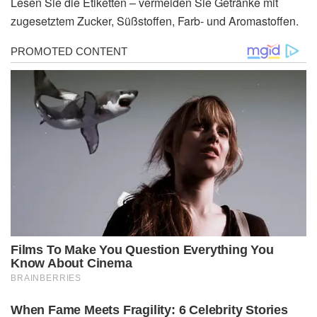
Lesen Sie die Etiketten – vermeiden Sie Getränke mit
zugesetztem Zucker, Süßstoffen, Farb- und Aromastoffen.