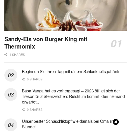
Sandy-Eis von Burger King mit
Thermomix
1 SHARES
Beginnen Sie Ihren Tag mit einem Schlankheitsgetränk
0 SHARES
Baba Vanga hat es vorhergesagt – 2026 öffnet sich der
Tresor für 2 Sternzeichen: Reichtum kommt, den niemand
erwartet…
0 SHARES
Unser bester Schaschliktopf wie damals bei Oma in 1
Stunde!