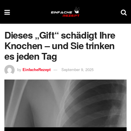
Dieses „Gift“ schädigt Ihre
Knochen – und Sie trinken
es jeden Tag
by
EinfacheRezept
September 9, 2025