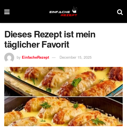
Dieses Rezept ist mein
täglicher Favorit
by
EinfacheRezept
December 15, 2025