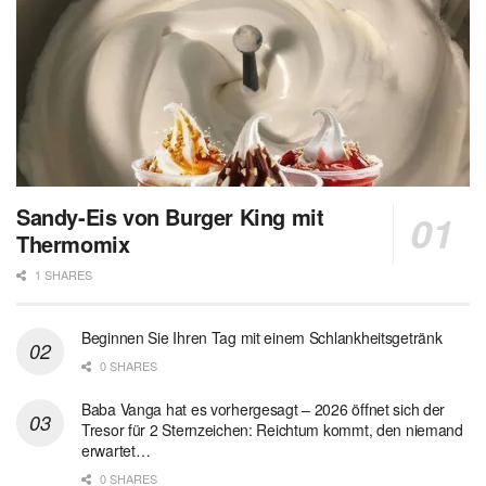
Sandy-Eis von Burger King mit
Thermomix
1 SHARES
Beginnen Sie Ihren Tag mit einem Schlankheitsgetränk
0 SHARES
Baba Vanga hat es vorhergesagt – 2026 öffnet sich der
Tresor für 2 Sternzeichen: Reichtum kommt, den niemand
erwartet…
0 SHARES