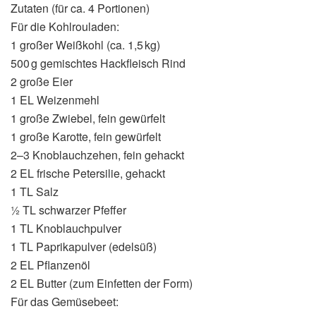
Zutaten (für ca. 4 Portionen)
Für die Kohlrouladen:
1 großer Weißkohl (ca. 1,5 kg)
500 g gemischtes Hackfleisch Rind
2 große Eier
1 EL Weizenmehl
1 große Zwiebel, fein gewürfelt
1 große Karotte, fein gewürfelt
2–3 Knoblauchzehen, fein gehackt
2 EL frische Petersilie, gehackt
1 TL Salz
½ TL schwarzer Pfeffer
1 TL Knoblauchpulver
1 TL Paprikapulver (edelsüß)
2 EL Pflanzenöl
2 EL Butter (zum Einfetten der Form)
Für das Gemüsebeet: