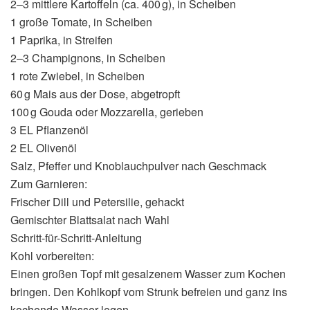
2–3 mittlere Kartoffeln (ca. 400 g), in Scheiben
1 große Tomate, in Scheiben
1 Paprika, in Streifen
2–3 Champignons, in Scheiben
1 rote Zwiebel, in Scheiben
60 g Mais aus der Dose, abgetropft
100 g Gouda oder Mozzarella, gerieben
3 EL Pflanzenöl
2 EL Olivenöl
Salz, Pfeffer und Knoblauchpulver nach Geschmack
Zum Garnieren:
Frischer Dill und Petersilie, gehackt
Gemischter Blattsalat nach Wahl
Schritt-für-Schritt-Anleitung
Kohl vorbereiten:
Einen großen Topf mit gesalzenem Wasser zum Kochen
bringen. Den Kohlkopf vom Strunk befreien und ganz ins
kochende Wasser legen.