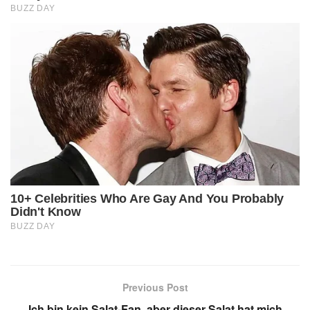
Previous Post
Ich bin kein Salat-Fan, aber dieser Salat hat mich