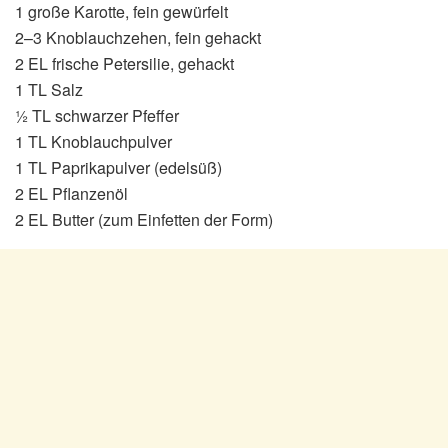
1 große Karotte, fein gewürfelt
2–3 Knoblauchzehen, fein gehackt
2 EL frische Petersilie, gehackt
1 TL Salz
½ TL schwarzer Pfeffer
1 TL Knoblauchpulver
1 TL Paprikapulver (edelsüß)
2 EL Pflanzenöl
2 EL Butter (zum Einfetten der Form)