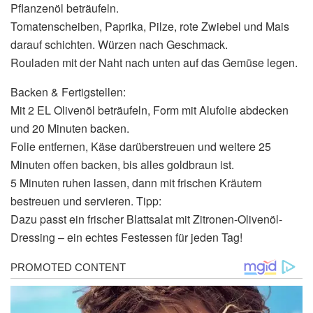
Pflanzenöl beträufeln.
Tomatenscheiben, Paprika, Pilze, rote Zwiebel und Mais
darauf schichten. Würzen nach Geschmack.
Rouladen mit der Naht nach unten auf das Gemüse legen.
Backen & Fertigstellen:
Mit 2 EL Olivenöl beträufeln, Form mit Alufolie abdecken
und 20 Minuten backen.
Folie entfernen, Käse darüberstreuen und weitere 25
Minuten offen backen, bis alles goldbraun ist.
5 Minuten ruhen lassen, dann mit frischen Kräutern
bestreuen und servieren. Tipp:
Dazu passt ein frischer Blattsalat mit Zitronen-Olivenöl-
Dressing – ein echtes Festessen für jeden Tag!