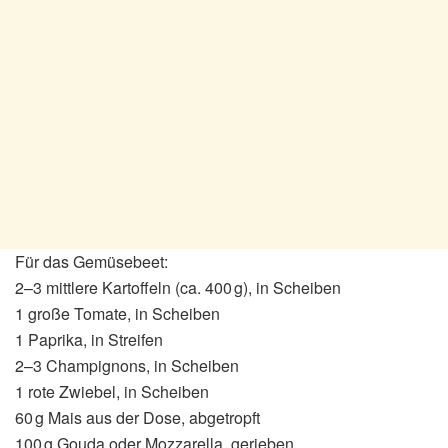
Für das Gemüsebeet:
2–3 mittlere Kartoffeln (ca. 400 g), in Scheiben
1 große Tomate, in Scheiben
1 Paprika, in Streifen
2–3 Champignons, in Scheiben
1 rote Zwiebel, in Scheiben
60 g Mais aus der Dose, abgetropft
100 g Gouda oder Mozzarella, gerieben