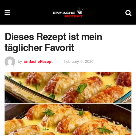
Dieses Rezept ist mein
täglicher Favorit
by
EinfacheRezept
February 6, 2026