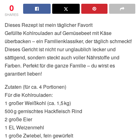
0
SHARES
Dieses Rezept ist mein täglicher Favorit
Gefüllte Kohlrouladen auf Gemüsebeet mit Käse
überbacken – ein Familienklassiker, der täglich schmeckt!
Dieses Gericht ist nicht nur unglaublich lecker und
sättigend, sondern steckt auch voller Nährstoffe und
Farben. Perfekt für die ganze Familie – du wirst es
garantiert lieben!
Zutaten (für ca. 4 Portionen)
Für die Kohlrouladen:
1 großer Weißkohl (ca. 1,5 kg)
500 g gemischtes Hackfleisch Rind
2 große Eier
1 EL Weizenmehl
1 große Zwiebel, fein gewürfelt