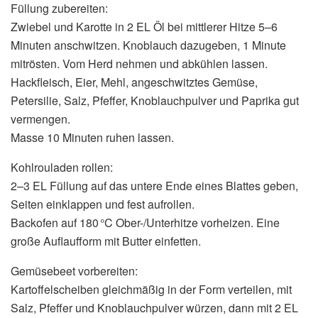
Füllung zubereiten:
Zwiebel und Karotte in 2 EL Öl bei mittlerer Hitze 5–6
Minuten anschwitzen. Knoblauch dazugeben, 1 Minute
mitrösten. Vom Herd nehmen und abkühlen lassen.
Hackfleisch, Eier, Mehl, angeschwitztes Gemüse,
Petersilie, Salz, Pfeffer, Knoblauchpulver und Paprika gut
vermengen.
Masse 10 Minuten ruhen lassen.
Kohlrouladen rollen:
2–3 EL Füllung auf das untere Ende eines Blattes geben,
Seiten einklappen und fest aufrollen.
Backofen auf 180 °C Ober-/Unterhitze vorheizen. Eine
große Auflaufform mit Butter einfetten.
Gemüsebeet vorbereiten:
Kartoffelscheiben gleichmäßig in der Form verteilen, mit
Salz, Pfeffer und Knoblauchpulver würzen, dann mit 2 EL