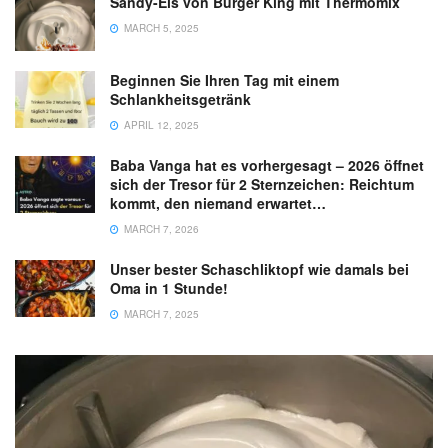
Sandy-Eis von Burger King mit Thermomix
MARCH 5, 2025
Beginnen Sie Ihren Tag mit einem
Schlankheitsgetränk
APRIL 12, 2025
Baba Vanga hat es vorhergesagt – 2026 öffnet
sich der Tresor für 2 Sternzeichen: Reichtum
kommt, den niemand erwartet…
MARCH 7, 2026
Unser bester Schaschliktopf wie damals bei
Oma in 1 Stunde!
MARCH 7, 2025