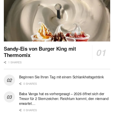
Sandy-Eis von Burger King mit
Thermomix
1 SHARES
Beginnen Sie Ihren Tag mit einem Schlankheitsgetränk
0 SHARES
Baba Vanga hat es vorhergesagt – 2026 öffnet sich der
Tresor für 2 Sternzeichen: Reichtum kommt, den niemand
erwartet…
0 SHARES