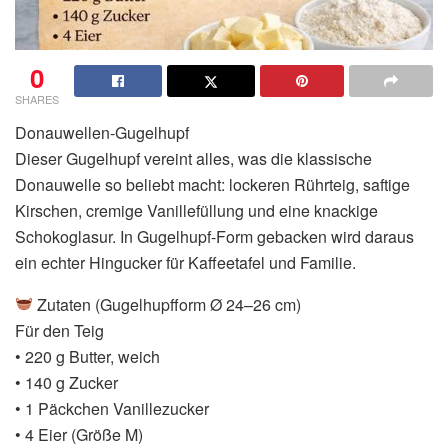
0
SHARES
Donauwellen-Gugelhupf
Dieser Gugelhupf vereint alles, was die klassische
Donauwelle so beliebt macht: lockeren Rührteig, saftige
Kirschen, cremige Vanillefüllung und eine knackige
Schokoglasur. In Gugelhupf-Form gebacken wird daraus
ein echter Hingucker für Kaffeetafel und Familie.
Zutaten (Gugelhupfform Ø 24–26 cm)
Für den Teig
• 220 g Butter, weich
• 140 g Zucker
• 1 Päckchen Vanillezucker
• 4 Eier (Größe M)