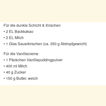
Für die dunkle Schicht & Kirschen
• 2 EL Backkakao
• 2 EL Milch
• 1 Glas Sauerkirschen (ca. 350 g Abtropfgewicht)
Für die Vanillecreme
• 1 Päckchen Vanillepuddingpulver
• 400 ml Milch
• 40 g Zucker
• 150 g Butter, weich