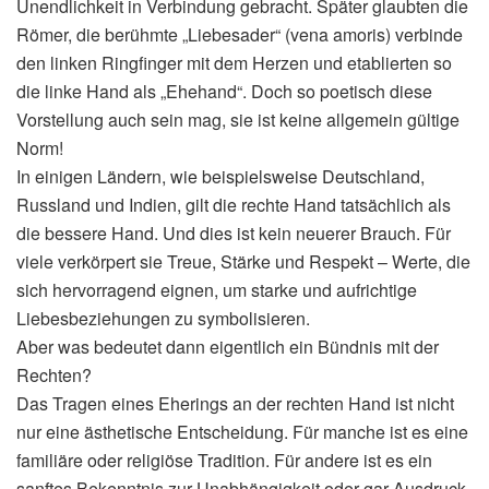
Unendlichkeit in Verbindung gebracht. Später glaubten die
Römer, die berühmte „Liebesader“ (vena amoris) verbinde
den linken Ringfinger mit dem Herzen und etablierten so
die linke Hand als „Ehehand“. Doch so poetisch diese
Vorstellung auch sein mag, sie ist keine allgemein gültige
Norm!
In einigen Ländern, wie beispielsweise Deutschland,
Russland und Indien, gilt die rechte Hand tatsächlich als
die bessere Hand. Und dies ist kein neuerer Brauch. Für
viele verkörpert sie Treue, Stärke und Respekt – Werte, die
sich hervorragend eignen, um starke und aufrichtige
Liebesbeziehungen zu symbolisieren.
Aber was bedeutet dann eigentlich ein Bündnis mit der
Rechten?
Das Tragen eines Eherings an der rechten Hand ist nicht
nur eine ästhetische Entscheidung. Für manche ist es eine
familiäre oder religiöse Tradition. Für andere ist es ein
sanftes Bekenntnis zur Unabhängigkeit oder gar Ausdruck