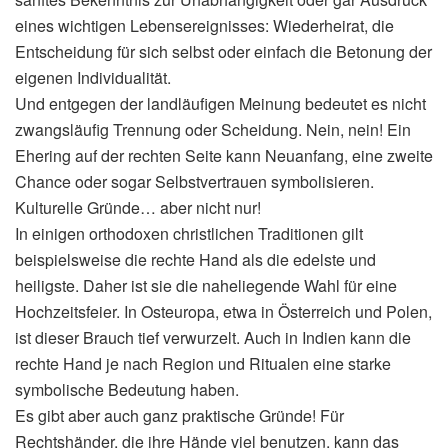
eines wichtigen Lebensereignisses: Wiederheirat, die
Entscheidung für sich selbst oder einfach die Betonung der
eigenen Individualität.
Und entgegen der landläufigen Meinung bedeutet es nicht
zwangsläufig Trennung oder Scheidung. Nein, nein! Ein
Ehering auf der rechten Seite kann Neuanfang, eine zweite
Chance oder sogar Selbstvertrauen symbolisieren.
Kulturelle Gründe… aber nicht nur!
In einigen orthodoxen christlichen Traditionen gilt
beispielsweise die rechte Hand als die edelste und
heiligste. Daher ist sie die naheliegende Wahl für eine
Hochzeitsfeier. In Osteuropa, etwa in Österreich und Polen,
ist dieser Brauch tief verwurzelt. Auch in Indien kann die
rechte Hand je nach Region und Ritualen eine starke
symbolische Bedeutung haben.
Es gibt aber auch ganz praktische Gründe! Für
Rechtshänder, die ihre Hände viel benutzen, kann das