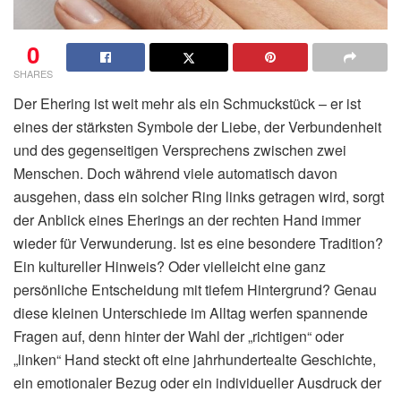
0
SHARES
Der Ehering ist weit mehr als ein Schmuckstück – er ist
eines der stärksten Symbole der Liebe, der Verbundenheit
und des gegenseitigen Versprechens zwischen zwei
Menschen. Doch während viele automatisch davon
ausgehen, dass ein solcher Ring links getragen wird, sorgt
der Anblick eines Eherings an der rechten Hand immer
wieder für Verwunderung. Ist es eine besondere Tradition?
Ein kultureller Hinweis? Oder vielleicht eine ganz
persönliche Entscheidung mit tiefem Hintergrund? Genau
diese kleinen Unterschiede im Alltag werfen spannende
Fragen auf, denn hinter der Wahl der „richtigen“ oder
„linken“ Hand steckt oft eine jahrhundertealte Geschichte,
ein emotionaler Bezug oder ein individueller Ausdruck der