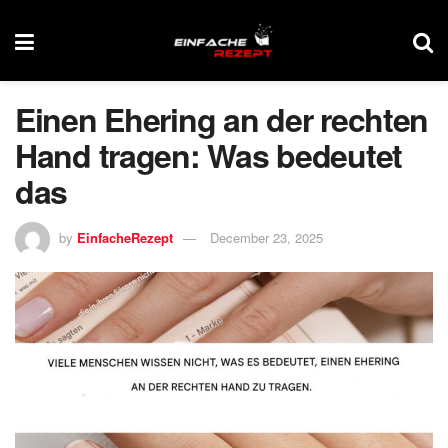
Einen Ehering an der rechten
Hand tragen: Was bedeutet
das
by
EinfacheRezept
December 23, 2025