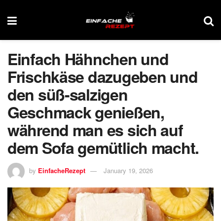
Einfach Hähnchen und
Frischkäse dazugeben und
den süß-salzigen
Geschmack genießen,
während man es sich auf
dem Sofa gemütlich macht.
by
EinfacheRezept
January 19, 2026