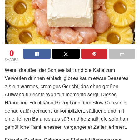
0
SHARES
Wenn draußen der Schnee fällt und die Kälte zum
Verweilen drinnen einlädt, gibt es kaum etwas Besseres
als ein warmes, cremiges Gericht, das ohne großen
Aufwand für echte Wohlfühlmomente sorgt. Dieses
Hähnchen-Frischkäse-Rezept aus dem Slow Cooker ist
genau dafür gemacht: unkompliziert, sättigend und mit
einer feinen Balance aus süß und herzhaft, die sofort an
gemütliche Familienessen vergangener Zeiten erinnert.
Energie für einen Schneetag: Einfach Hähnchen und