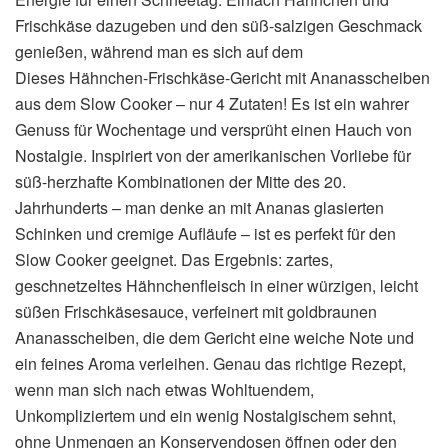
Frischkäse dazugeben und den süß-salzigen Geschmack
genießen, während man es sich auf dem
Dieses Hähnchen-Frischkäse-Gericht mit Ananasscheiben
aus dem Slow Cooker – nur 4 Zutaten! Es ist ein wahrer
Genuss für Wochentage und versprüht einen Hauch von
Nostalgie. Inspiriert von der amerikanischen Vorliebe für
süß-herzhafte Kombinationen der Mitte des 20.
Jahrhunderts – man denke an mit Ananas glasierten
Schinken und cremige Aufläufe – ist es perfekt für den
Slow Cooker geeignet. Das Ergebnis: zartes,
geschnetzeltes Hähnchenfleisch in einer würzigen, leicht
süßen Frischkäsesauce, verfeinert mit goldbraunen
Ananasscheiben, die dem Gericht eine weiche Note und
ein feines Aroma verleihen. Genau das richtige Rezept,
wenn man sich nach etwas Wohltuendem,
Unkompliziertem und ein wenig Nostalgischem sehnt,
ohne Unmengen an Konservendosen öffnen oder den