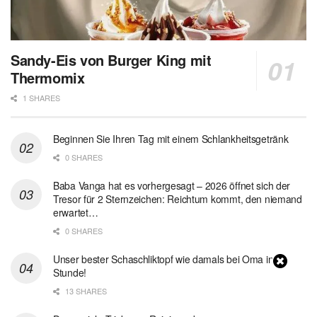
Sandy-Eis von Burger King mit
Thermomix
1 SHARES
Beginnen Sie Ihren Tag mit einem Schlankheitsgetränk
0 SHARES
Baba Vanga hat es vorhergesagt – 2026 öffnet sich der
Tresor für 2 Sternzeichen: Reichtum kommt, den niemand
erwartet…
0 SHARES
Unser bester Schaschliktopf wie damals bei Oma in 1
Stunde!
13 SHARES