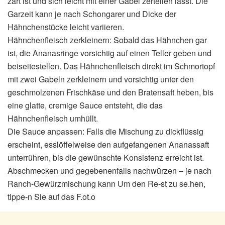
zart ist und sich leicht mit einer Gabel zerteilen lässt. Die
Garzeit kann je nach Schongarer und Dicke der
Hähnchenstücke leicht variieren.
Hähnchenfleisch zerkleinern: Sobald das Hähnchen gar
ist, die Ananasringe vorsichtig auf einen Teller geben und
beiseitestellen. Das Hähnchenfleisch direkt im Schmortopf
mit zwei Gabeln zerkleinern und vorsichtig unter den
geschmolzenen Frischkäse und den Bratensaft heben, bis
eine glatte, cremige Sauce entsteht, die das
Hähnchenfleisch umhüllt.
Die Sauce anpassen: Falls die Mischung zu dickflüssig
erscheint, esslöffelweise den aufgefangenen Ananassaft
unterrühren, bis die gewünschte Konsistenz erreicht ist.
Abschmecken und gegebenenfalls nachwürzen – je nach
Ranch-Gewürzmischung kann Um den Re-st zu se.hen,
tippe-n Sie auf das F.ot.o