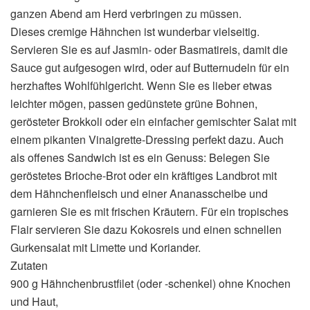
ganzen Abend am Herd verbringen zu müssen.
Dieses cremige Hähnchen ist wunderbar vielseitig.
Servieren Sie es auf Jasmin- oder Basmatireis, damit die
Sauce gut aufgesogen wird, oder auf Butternudeln für ein
herzhaftes Wohlfühlgericht. Wenn Sie es lieber etwas
leichter mögen, passen gedünstete grüne Bohnen,
gerösteter Brokkoli oder ein einfacher gemischter Salat mit
einem pikanten Vinaigrette-Dressing perfekt dazu. Auch
als offenes Sandwich ist es ein Genuss: Belegen Sie
geröstetes Brioche-Brot oder ein kräftiges Landbrot mit
dem Hähnchenfleisch und einer Ananasscheibe und
garnieren Sie es mit frischen Kräutern. Für ein tropisches
Flair servieren Sie dazu Kokosreis und einen schnellen
Gurkensalat mit Limette und Koriander.
Zutaten
900 g Hähnchenbrustfilet (oder -schenkel) ohne Knochen
und Haut,