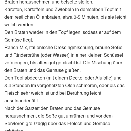
Braten herausnehmen und beiseite stellen.
Karotten, Kartoffeln und Zwiebeln in demselben Topf mit
dem restlichen Öl anbraten, etwa 3-5 Minuten, bis sie leicht
weich werden.
Den Braten wieder in den Topf legen, sodass er auf dem
Gemüse liegt.
Ranch-Mix, italienische Dressingmischung, braune Soße
und Rinderbrühe (oder Wasser) in einer kleinen Schüssel
vermengen, bis alles gut gemischt ist. Die Mischung über
den Braten und das Gemüse gießen.
Den Topf abdecken (mit einem Deckel oder Alufolie) und
3-4 Stunden im vorgeheizten Ofen schmoren, oder bis das
Fleisch sehr weich ist und bei Berührung leicht
auseinanderfällt.
Nach der Garzeit den Braten und das Gemüse
herausnehmen, die Soße gut umrühren und vor dem
Servieren großzügig über das Fleisch und Gemüse
schöpfen.