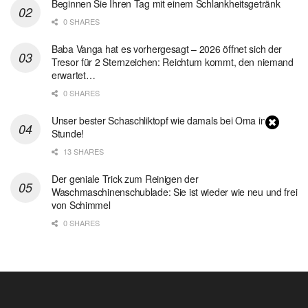
Beginnen Sie Ihren Tag mit einem Schlankheitsgetränk
0 SHARES
Baba Vanga hat es vorhergesagt – 2026 öffnet sich der
Tresor für 2 Sternzeichen: Reichtum kommt, den niemand
erwartet…
0 SHARES
Unser bester Schaschliktopf wie damals bei Oma in 1
Stunde!
13 SHARES
Der geniale Trick zum Reinigen der
Waschmaschinenschublade: Sie ist wieder wie neu und frei
von Schimmel
0 SHARES