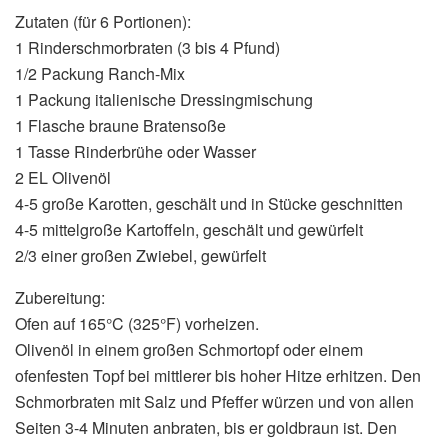
Zutaten (für 6 Portionen):
1 Rinderschmorbraten (3 bis 4 Pfund)
1/2 Packung Ranch-Mix
1 Packung italienische Dressingmischung
1 Flasche braune Bratensoße
1 Tasse Rinderbrühe oder Wasser
2 EL Olivenöl
4-5 große Karotten, geschält und in Stücke geschnitten
4-5 mittelgroße Kartoffeln, geschält und gewürfelt
2/3 einer großen Zwiebel, gewürfelt
Zubereitung:
Ofen auf 165°C (325°F) vorheizen.
Olivenöl in einem großen Schmortopf oder einem
ofenfesten Topf bei mittlerer bis hoher Hitze erhitzen. Den
Schmorbraten mit Salz und Pfeffer würzen und von allen
Seiten 3-4 Minuten anbraten, bis er goldbraun ist. Den