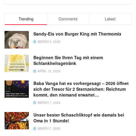
Trending
Comments
Latest
Sandy-Eis von Burger King mit Thermomix
MARCH 5, 2025
Beginnen Sie Ihren Tag mit einem
Schlankheitsgetränk
APRIL 12, 2025
Baba Vanga hat es vorhergesagt – 2026 öffnet
sich der Tresor für 2 Sternzeichen: Reichtum
kommt, den niemand erwartet…
MARCH 7, 2026
Unser bester Schaschliktopf wie damals bei
Oma in 1 Stunde!
MARCH 7, 2025