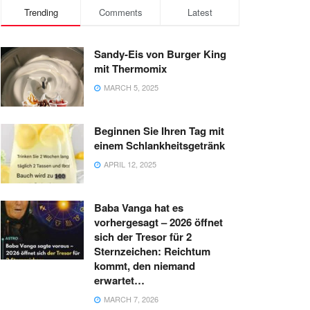
Trending
Comments
Latest
Sandy-Eis von Burger King
mit Thermomix
MARCH 5, 2025
Beginnen Sie Ihren Tag mit
einem Schlankheitsgetränk
APRIL 12, 2025
Baba Vanga hat es
vorhergesagt – 2026 öffnet
sich der Tresor für 2
Sternzeichen: Reichtum
kommt, den niemand
erwartet…
MARCH 7, 2026