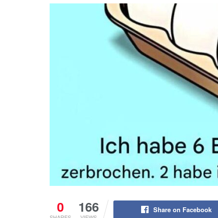
0
166
Share on Facebook
SHARES
VIEWS