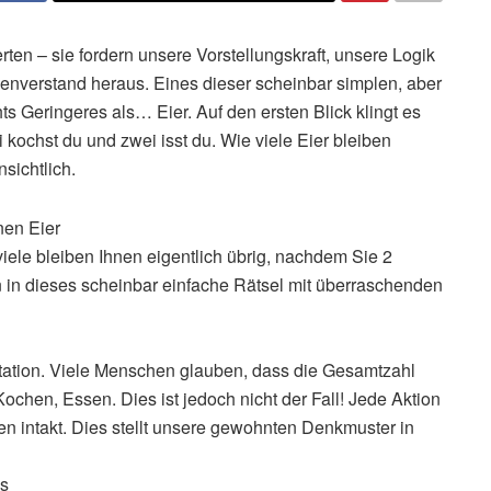
rten – sie fordern unsere Vorstellungskraft, unsere Logik
verstand heraus. Eines dieser scheinbar simplen, aber
ts Geringeres als… Eier. Auf den ersten Blick klingt es
i kochst du und zwei isst du. Wie viele Eier bleiben
nsichtlich.
en Eier
 viele bleiben Ihnen eigentlich übrig, nachdem Sie 2
in dieses scheinbar einfache Rätsel mit überraschenden
ntation. Viele Menschen glauben, dass die Gesamtzahl
ochen, Essen. Dies ist jedoch nicht der Fall! Jede Aktion
eren intakt. Dies stellt unsere gewohnten Denkmuster in
is