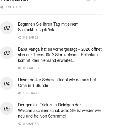
1 SHARES
Beginnen Sie Ihren Tag mit einem
Schlankheitsgetränk
0 SHARES
Baba Vanga hat es vorhergesagt – 2026 öffnet
sich der Tresor für 2 Sternzeichen: Reichtum
kommt, den niemand erwartet…
0 SHARES
Unser bester Schaschliktopf wie damals bei
Oma in 1 Stunde!
13 SHARES
Der geniale Trick zum Reinigen der
Waschmaschinenschublade: Sie ist wieder wie
neu und frei von Schimmel
0 SHARES