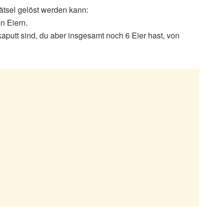
Rätsel gelöst werden kann:
n Eiern.
kaputt sind, du aber insgesamt noch 6 Eier hast, von