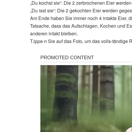
„Du kochst sie“: Die 2 zerbrochenen Eier werden
„Du isst sie“: Die 2 gekochten Eier werden gege
Am Ende haben Sie immer noch 4 intakte Eier, di
Tatsache, dass das Aufschlagen, Kochen und Esse
anderen intakt bleiben.
T.ippe-n Sie auf das Foto, um das volls-tändige