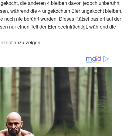
 gekocht, die anderen 4 bleiben davon jedoch unberührt.
ssen, während die 4 ungekochten Eier ungekocht bleiben.
e noch nie berührt wurden. Dieses Rätsel basiert auf der
n nur einen Teil der Eier beeinträchtigt, während die
 Rezept anzu-zeigen