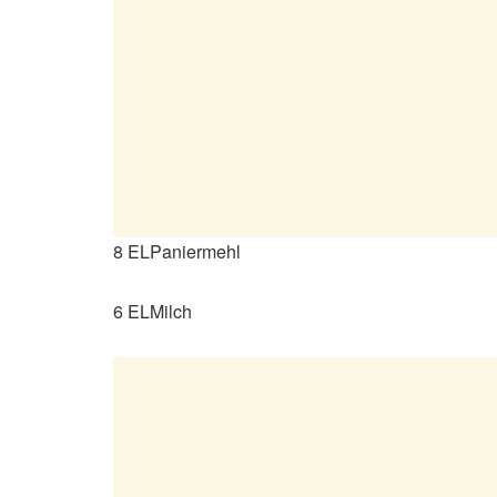
8 ELPaniermehl
6 ELMilch