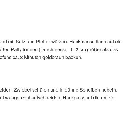
und mit Salz und Pfeffer würzen. Hackmasse flach auf ein
oßen Patty formen (Durchmesser 1–2 cm größer als das
kofens ca. 8 Minuten goldbraun backen.
iden. Zwiebel schälen und in dünne Scheiben hobeln.
rot waagerecht aufschneiden. Hackpatty auf die untere