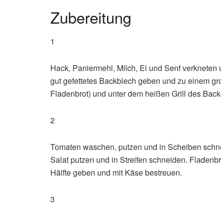
Zubereitung
1
Hack, Paniermehl, Milch, Ei und Senf verkneten 
gut gefettetes Backblech geben und zu einem gr
Fladenbrot) und unter dem heißen Grill des Bac
2
Tomaten waschen, putzen und in Scheiben schne
Salat putzen und in Streifen schneiden. Fladenb
Hälfte geben und mit Käse bestreuen.
3