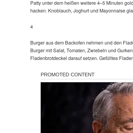
Patty unter dem heißen weitere 4–5 Minuten gol
hacken. Knoblauch, Joghurt und Mayonnaise gla
4
Burger aus dem Backofen nehmen und den Fladen
Burger mit Salat, Tomaten, Zwiebeln und Gurkens
Fladenbrotdeckel darauf setzen. Gefülltes Fladenb