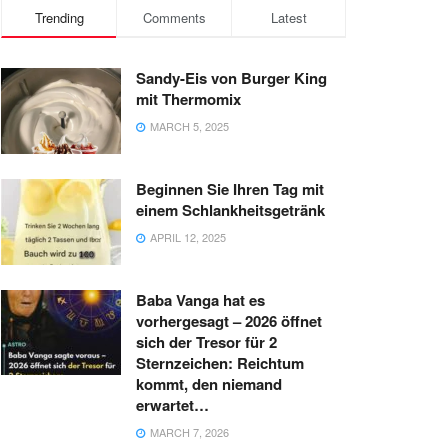
Trending
Comments
Latest
Sandy-Eis von Burger King
mit Thermomix
MARCH 5, 2025
Beginnen Sie Ihren Tag mit
einem Schlankheitsgetränk
APRIL 12, 2025
Baba Vanga hat es
vorhergesagt – 2026 öffnet
sich der Tresor für 2
Sternzeichen: Reichtum
kommt, den niemand
erwartet…
MARCH 7, 2026