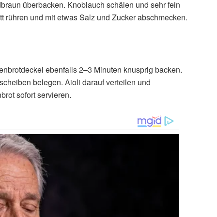
dbraun überbacken. Knoblauch schälen und sehr fein
tt rühren und mit etwas Salz und Zucker abschmecken.
brotdeckel ebenfalls 2–3 Minuten knusprig backen.
cheiben belegen. Aioli darauf verteilen und
rot sofort servieren.