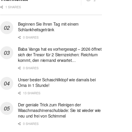
1 SHARES
Beginnen Sie Ihren Tag mit einem
Schlankheitsgetränk
0 SHARES
Baba Vanga hat es vorhergesagt – 2026 öffnet
sich der Tresor für 2 Sternzeichen: Reichtum
kommt, den niemand erwartet…
0 SHARES
Unser bester Schaschliktopf wie damals bei
Oma in 1 Stunde!
13 SHARES
Der geniale Trick zum Reinigen der
Waschmaschinenschublade: Sie ist wieder wie
neu und frei von Schimmel
0 SHARES