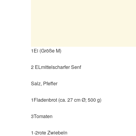
1Ei (Größe M)
2 ELmittelscharfer Senf
Salz, Pfeffer
1Fladenbrot (ca. 27 cm Ø; 500 g)
3Tomaten
1-2rote Zwiebeln