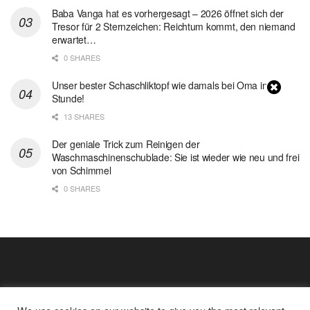
Baba Vanga hat es vorhergesagt – 2026 öffnet sich der
Tresor für 2 Sternzeichen: Reichtum kommt, den niemand
erwartet…
0 SHARES
Unser bester Schaschliktopf wie damals bei Oma in 1
Stunde!
13 SHARES
Der geniale Trick zum Reinigen der
Waschmaschinenschublade: Sie ist wieder wie neu und frei
von Schimmel
0 SHARES