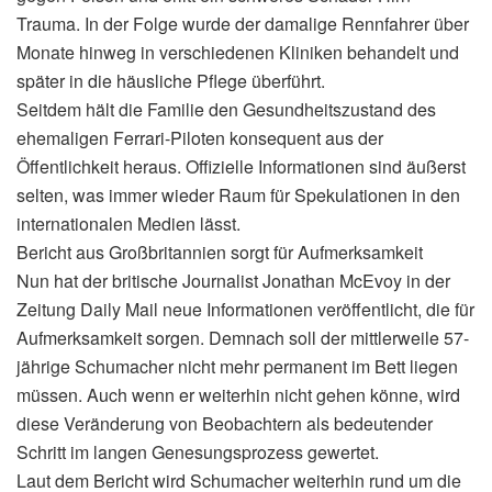
Trauma. In der Folge wurde der damalige Rennfahrer über
Monate hinweg in verschiedenen Kliniken behandelt und
später in die häusliche Pflege überführt.
Seitdem hält die Familie den Gesundheitszustand des
ehemaligen Ferrari-Piloten konsequent aus der
Öffentlichkeit heraus. Offizielle Informationen sind äußerst
selten, was immer wieder Raum für Spekulationen in den
internationalen Medien lässt.
Bericht aus Großbritannien sorgt für Aufmerksamkeit
Nun hat der britische Journalist Jonathan McEvoy in der
Zeitung Daily Mail neue Informationen veröffentlicht, die für
Aufmerksamkeit sorgen. Demnach soll der mittlerweile 57-
jährige Schumacher nicht mehr permanent im Bett liegen
müssen. Auch wenn er weiterhin nicht gehen könne, wird
diese Veränderung von Beobachtern als bedeutender
Schritt im langen Genesungsprozess gewertet.
Laut dem Bericht wird Schumacher weiterhin rund um die