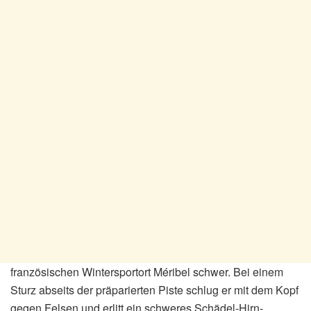
französischen Wintersportort Méribel schwer. Bei einem
Sturz abseits der präparierten Piste schlug er mit dem Kopf
gegen Felsen und erlitt ein schweres Schädel-Hirn-