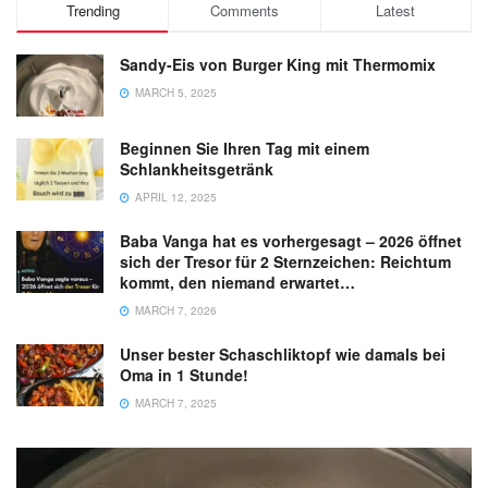
Trending
Comments
Latest
Sandy-Eis von Burger King mit Thermomix
MARCH 5, 2025
Beginnen Sie Ihren Tag mit einem
Schlankheitsgetränk
APRIL 12, 2025
Baba Vanga hat es vorhergesagt – 2026 öffnet
sich der Tresor für 2 Sternzeichen: Reichtum
kommt, den niemand erwartet…
MARCH 7, 2026
Unser bester Schaschliktopf wie damals bei
Oma in 1 Stunde!
MARCH 7, 2025