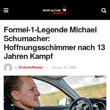
Formel-1-Legende Michael
Schumacher:
Hoffnungsschimmer nach 13
Jahren Kampf
by
EinfacheRezept
January 26, 2026