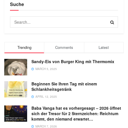
Suche
Trending
Comments
Latest
Sandy-Eis von Burger King mit Thermomix
MARCH 5, 2025
Beginnen Sie Ihren Tag mit einem
Schlankheitsgetränk
APRIL 12, 2025
Baba Vanga hat es vorhergesagt – 2026 öffnet
sich der Tresor für 2 Sternzeichen: Reichtum
kommt, den niemand erwartet…
MARCH 7, 2026