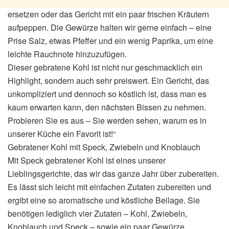
ersetzen oder das Gericht mit ein paar frischen Kräutern
aufpeppen. Die Gewürze halten wir gerne einfach – eine
Prise Salz, etwas Pfeffer und ein wenig Paprika, um eine
leichte Rauchnote hinzuzufügen.
Dieser gebratene Kohl ist nicht nur geschmacklich ein
Highlight, sondern auch sehr preiswert. Ein Gericht, das
unkompliziert und dennoch so köstlich ist, dass man es
kaum erwarten kann, den nächsten Bissen zu nehmen.
Probieren Sie es aus – Sie werden sehen, warum es in
unserer Küche ein Favorit ist!“
Gebratener Kohl mit Speck, Zwiebeln und Knoblauch
Mit Speck gebratener Kohl ist eines unserer
Lieblingsgerichte, das wir das ganze Jahr über zubereiten.
Es lässt sich leicht mit einfachen Zutaten zubereiten und
ergibt eine so aromatische und köstliche Beilage. Sie
benötigen lediglich vier Zutaten – Kohl, Zwiebeln,
Knoblauch und Speck – sowie ein paar Gewürze.