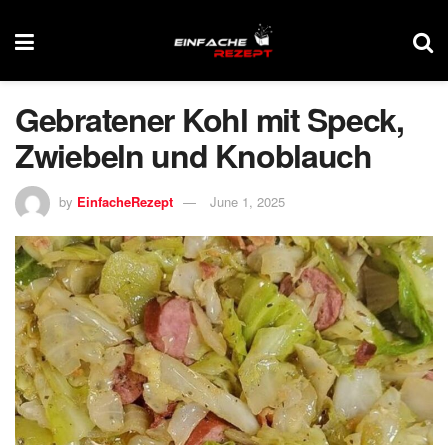
Gebratener Kohl mit Speck,
Zwiebeln und Knoblauch
by
EinfacheRezept
June 1, 2025