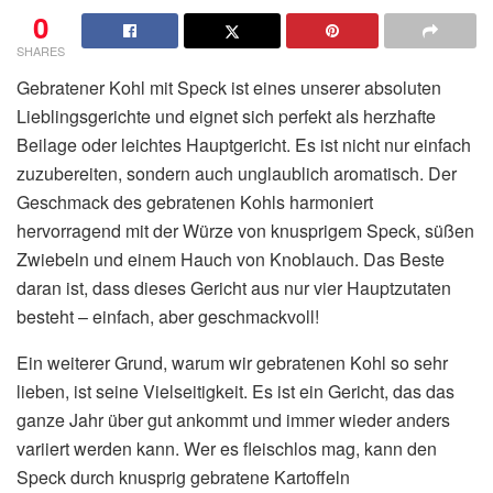
0
SHARES
Gebratener Kohl mit Speck ist eines unserer absoluten
Lieblingsgerichte und eignet sich perfekt als herzhafte
Beilage oder leichtes Hauptgericht. Es ist nicht nur einfach
zuzubereiten, sondern auch unglaublich aromatisch. Der
Geschmack des gebratenen Kohls harmoniert
hervorragend mit der Würze von knusprigem Speck, süßen
Zwiebeln und einem Hauch von Knoblauch. Das Beste
daran ist, dass dieses Gericht aus nur vier Hauptzutaten
besteht – einfach, aber geschmackvoll!
Ein weiterer Grund, warum wir gebratenen Kohl so sehr
lieben, ist seine Vielseitigkeit. Es ist ein Gericht, das das
ganze Jahr über gut ankommt und immer wieder anders
variiert werden kann. Wer es fleischlos mag, kann den
Speck durch knusprig gebratene Kartoffeln