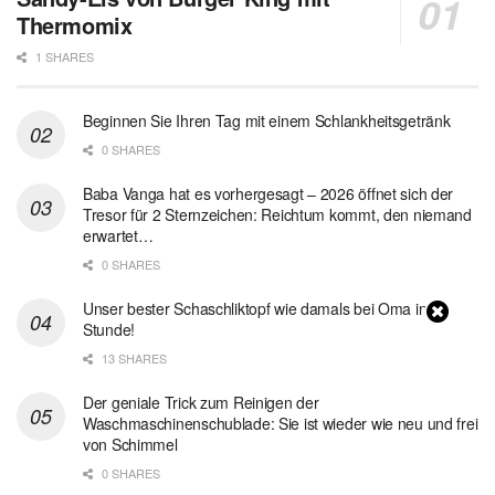
Thermomix
1 SHARES
Beginnen Sie Ihren Tag mit einem Schlankheitsgetränk
0 SHARES
Baba Vanga hat es vorhergesagt – 2026 öffnet sich der
Tresor für 2 Sternzeichen: Reichtum kommt, den niemand
erwartet…
0 SHARES
Unser bester Schaschliktopf wie damals bei Oma in 1
Stunde!
13 SHARES
Der geniale Trick zum Reinigen der
Waschmaschinenschublade: Sie ist wieder wie neu und frei
von Schimmel
0 SHARES