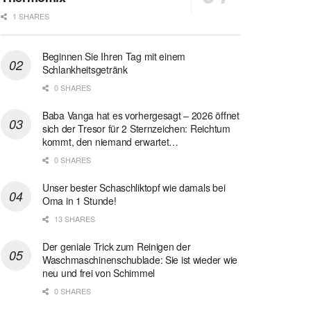
1 SHARES
Beginnen Sie Ihren Tag mit einem
Schlankheitsgetränk
0 SHARES
Baba Vanga hat es vorhergesagt – 2026 öffnet
sich der Tresor für 2 Sternzeichen: Reichtum
kommt, den niemand erwartet…
0 SHARES
Unser bester Schaschliktopf wie damals bei
Oma in 1 Stunde!
13 SHARES
Der geniale Trick zum Reinigen der
Waschmaschinenschublade: Sie ist wieder wie
neu und frei von Schimmel
0 SHARES