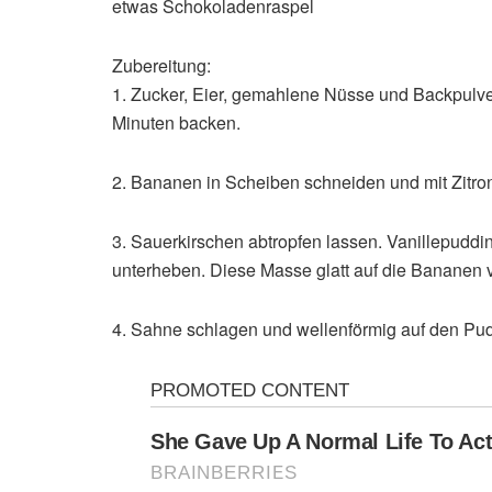
etwas Schokoladenraspel
Zubereitung:
1. Zucker, Eier, gemahlene Nüsse und Backpulve
Minuten backen.
2. Bananen in Scheiben schneiden und mit Zitron
3. Sauerkirschen abtropfen lassen. Vanillepuddi
unterheben. Diese Masse glatt auf die Bananen v
4. Sahne schlagen und wellenförmig auf den Pud