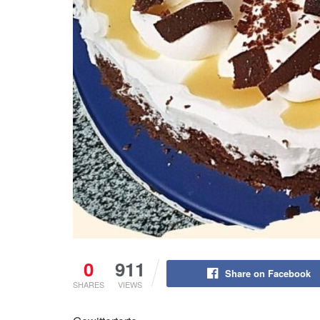
0
911
Share on Facebook
SHARES
VIEWS