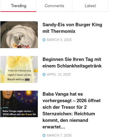
Trending
Comments
Latest
Sandy-Eis von Burger King
mit Thermomix
MARCH 5, 2025
Beginnen Sie Ihren Tag mit
einem Schlankheitsgetränk
APRIL 12, 2025
Baba Vanga hat es
vorhergesagt – 2026 öffnet
sich der Tresor für 2
Sternzeichen: Reichtum
kommt, den niemand
erwartet…
MARCH 7, 2026