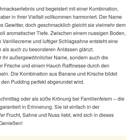
chmackserlebnis und begeistert mit einer Kombination,
 aber in ihrer Vielfalt vollkommen harmoniert. Der Name
des Gewitter, doch geschmacklich gleicht sie vielmehr dem
oll aromatischer Tiefe. Zwischen einem nussigen Boden,
 Vanillecreme und luftiger Schlagsahne entsteht eine
h als auch zu besonderen Anlässen glänzt.
ur ihr außergewöhnlicher Name, sondern auch die
ger Frische und einem Hauch Raffinesse durch den
peln. Die Kombination aus Banane und Kirsche bildet
 den Pudding perfekt abgerundet wird.
hmittag oder als süße Krönung bei Familienfeiern – die
arantiert in Erinnerung. Sie ist einfach in der
r Frucht, Sahne und Nuss liebt, wird sich in dieses
 Genießen!