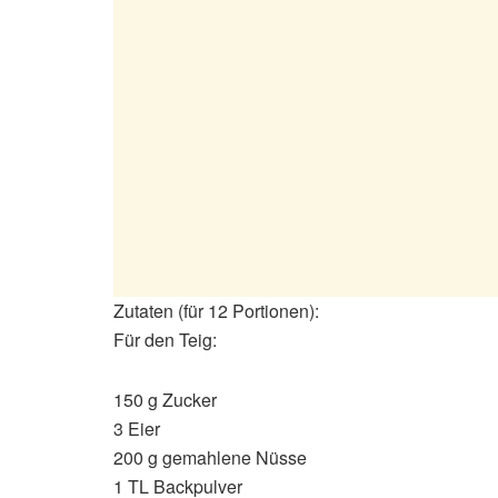
Zutaten (für 12 Portionen):
Für den Teig:
150 g Zucker
3 Eier
200 g gemahlene Nüsse
1 TL Backpulver