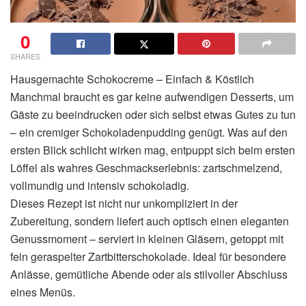
0
SHARES
Hausgemachte Schokocreme – Einfach & Köstlich
Manchmal braucht es gar keine aufwendigen Desserts, um
Gäste zu beeindrucken oder sich selbst etwas Gutes zu tun
– ein cremiger Schokoladenpudding genügt. Was auf den
ersten Blick schlicht wirken mag, entpuppt sich beim ersten
Löffel als wahres Geschmackserlebnis: zartschmelzend,
vollmundig und intensiv schokoladig.
Dieses Rezept ist nicht nur unkompliziert in der
Zubereitung, sondern liefert auch optisch einen eleganten
Genussmoment – serviert in kleinen Gläsern, getoppt mit
fein geraspelter Zartbitterschokolade. Ideal für besondere
Anlässe, gemütliche Abende oder als stilvoller Abschluss
eines Menüs.