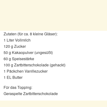
Zutaten (für ca. 8 kleine Gläser):
1 Liter Vollmilch
120 g Zucker
50 g Kakaopulver (ungesüßt)
60 g Speisestärke
100 g Zartbitterschokolade (gehackt)
1 Päckchen Vanillezucker
1 EL Butter
Für das Topping:
Geraspelte Zartbitterschokolade