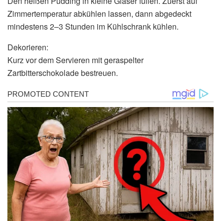
Den heißen Pudding in kleine Gläser füllen. Zuerst auf
Zimmertemperatur abkühlen lassen, dann abgedeckt
mindestens 2–3 Stunden im Kühlschrank kühlen.
Dekorieren:
Kurz vor dem Servieren mit geraspelter
Zartbitterschokolade bestreuen.