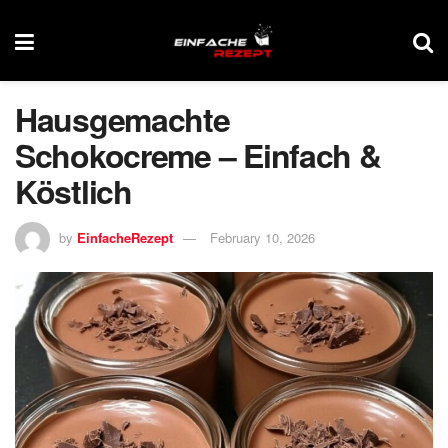
Hausgemachte
Schokocreme – Einfach &
Köstlich
by
EinfacheRezept
February 10, 2026