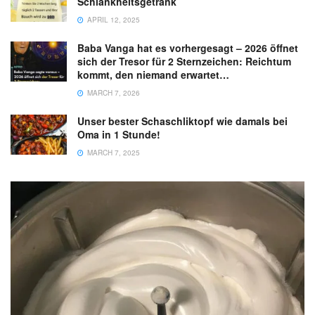
Schlankheitsgetränk
APRIL 12, 2025
Baba Vanga hat es vorhergesagt – 2026 öffnet
sich der Tresor für 2 Sternzeichen: Reichtum
kommt, den niemand erwartet…
MARCH 7, 2026
Unser bester Schaschliktopf wie damals bei
Oma in 1 Stunde!
MARCH 7, 2025