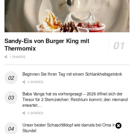
Sandy-Eis von Burger King mit
Thermomix
1 SHARES
Beginnen Sie Ihren Tag mit einem Schlankheitsgetränk
0 SHARES
Baba Vanga hat es vorhergesagt – 2026 öffnet sich der
Tresor für 2 Sternzeichen: Reichtum kommt, den niemand
erwartet…
0 SHARES
Unser bester Schaschliktopf wie damals bei Oma in 1
Stunde!