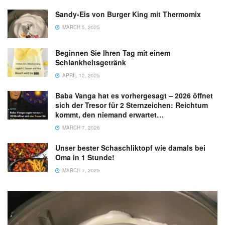
Sandy-Eis von Burger King mit Thermomix
MARCH 5, 2025
Beginnen Sie Ihren Tag mit einem
Schlankheitsgetränk
APRIL 12, 2025
Baba Vanga hat es vorhergesagt – 2026 öffnet
sich der Tresor für 2 Sternzeichen: Reichtum
kommt, den niemand erwartet…
MARCH 7, 2026
Unser bester Schaschliktopf wie damals bei
Oma in 1 Stunde!
MARCH 7, 2025