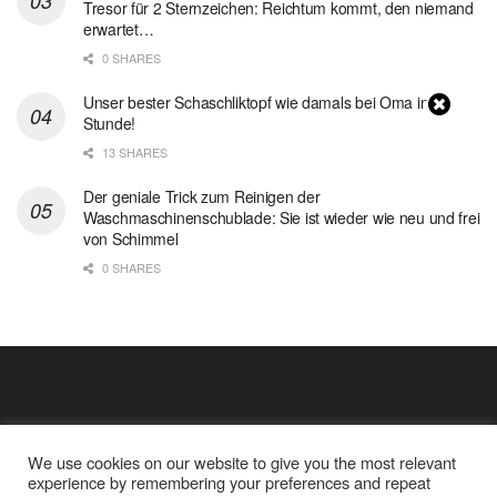
Tresor für 2 Sternzeichen: Reichtum kommt, den niemand
erwartet…
0 SHARES
Unser bester Schaschliktopf wie damals bei Oma in 1
Stunde!
13 SHARES
Der geniale Trick zum Reinigen der
Waschmaschinenschublade: Sie ist wieder wie neu und frei
von Schimmel
0 SHARES
We use cookies on our website to give you the most relevant
experience by remembering your preferences and repeat