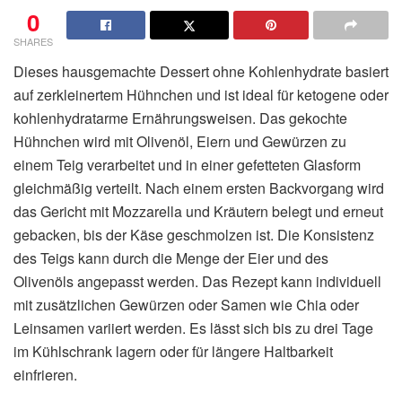
0
SHARES
Dieses hausgemachte Dessert ohne Kohlenhydrate basiert
auf zerkleinertem Hühnchen und ist ideal für ketogene oder
kohlenhydratarme Ernährungsweisen. Das gekochte
Hühnchen wird mit Olivenöl, Eiern und Gewürzen zu
einem Teig verarbeitet und in einer gefetteten Glasform
gleichmäßig verteilt. Nach einem ersten Backvorgang wird
das Gericht mit Mozzarella und Kräutern belegt und erneut
gebacken, bis der Käse geschmolzen ist. Die Konsistenz
des Teigs kann durch die Menge der Eier und des
Olivenöls angepasst werden. Das Rezept kann individuell
mit zusätzlichen Gewürzen oder Samen wie Chia oder
Leinsamen variiert werden. Es lässt sich bis zu drei Tage
im Kühlschrank lagern oder für längere Haltbarkeit
einfrieren.