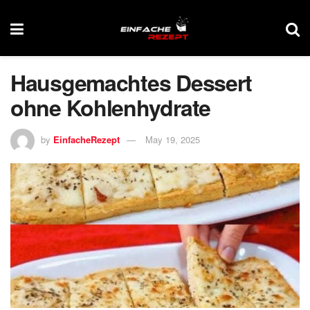
Hausgemachtes Dessert
ohne Kohlenhydrate
by
EinfacheRezept
May 19, 2025