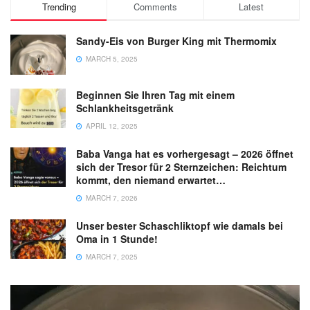
Trending
Comments
Latest
Sandy-Eis von Burger King mit Thermomix
MARCH 5, 2025
Beginnen Sie Ihren Tag mit einem
Schlankheitsgetränk
APRIL 12, 2025
Baba Vanga hat es vorhergesagt – 2026 öffnet
sich der Tresor für 2 Sternzeichen: Reichtum
kommt, den niemand erwartet…
MARCH 7, 2026
Unser bester Schaschliktopf wie damals bei
Oma in 1 Stunde!
MARCH 7, 2025