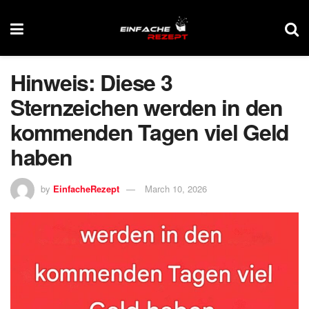
Hinweis: Diese 3
Sternzeichen werden in den
kommenden Tagen viel Geld
haben
by
EinfacheRezept
March 10, 2026