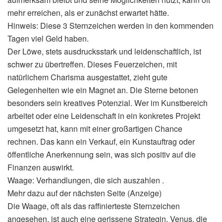
mehr erreichen, als er zunächst erwartet hätte.
Hinweis: Diese 3 Sternzeichen werden in den kommenden
Tagen viel Geld haben.
Der Löwe, stets ausdrucksstark und leidenschaftlich, ist
schwer zu übertreffen. Dieses Feuerzeichen, mit
natürlichem Charisma ausgestattet, zieht gute
Gelegenheiten wie ein Magnet an. Die Sterne betonen
besonders sein kreatives Potenzial. Wer im Kunstbereich
arbeitet oder eine Leidenschaft in ein konkretes Projekt
umgesetzt hat, kann mit einer großartigen Chance
rechnen. Das kann ein Verkauf, ein Kunstauftrag oder
öffentliche Anerkennung sein, was sich positiv auf die
Finanzen auswirkt.
Waage: Verhandlungen, die sich auszahlen .
Mehr dazu auf der nächsten Seite (Anzeige)
Die Waage, oft als das raffinierteste Sternzeichen
angesehen, ist auch eine gerissene Strategin. Venus, die