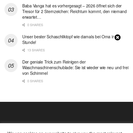
Baba Vanga hat es vorhergesagt – 2026 öffnet sich der
Tresor für 2 Sternzeichen: Reichtum kommt, den niemand
erwartet…
0 SHARES
Unser bester Schaschliktopf wie damals bei Oma in 1
Stunde!
13 SHARES
Der geniale Trick zum Reinigen der
Waschmaschinenschublade: Sie ist wieder wie neu und frei
von Schimmel
0 SHARES