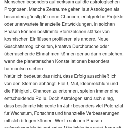
Menschen besonders aufmerksam auf die astrologischen
Prognosen. Manche Zeiträume gelten laut Astrologen als
besonders günstig für neue Chancen, erfolgreiche Projekte
oder unerwartete finanzielle Entwicklungen. In solchen
Phasen können bestimmte Sternzeichen stärker von
kosmischen Einflüssen profitieren als andere. Neue
Geschäftsmöglichkeiten, kreative Durchbrüche oder
überraschende Einnahmen können genau dann entstehen,
wenn die planetarischen Konstellationen besonders
harmonisch stehen.
Natürlich bedeutet das nicht, dass Erfolg ausschließlich
von den Sternen abhängt. Fleiß, Mut, Ideenreichtum und
die Fähigkeit, Chancen zu erkennen, spielen immer eine
entscheidende Rolle. Doch Astrologen sind sich einig,
dass bestimmte Momente im Jahr besonders viel Potenzial
für Wachstum, Fortschritt und finanzielle Verbesserungen
mit sich bringen können. Wer in solchen Phasen
aufmerksam bleibt und seine Möglichkeiten nutzt, kann oft