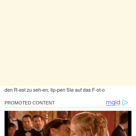
den R-est zu seh-en, tip-pen Sie auf das F-ot-o