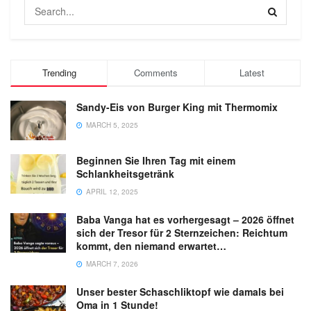
Trending
Comments
Latest
Sandy-Eis von Burger King mit Thermomix
MARCH 5, 2025
Beginnen Sie Ihren Tag mit einem
Schlankheitsgetränk
APRIL 12, 2025
Baba Vanga hat es vorhergesagt – 2026 öffnet
sich der Tresor für 2 Sternzeichen: Reichtum
kommt, den niemand erwartet…
MARCH 7, 2026
Unser bester Schaschliktopf wie damals bei
Oma in 1 Stunde!