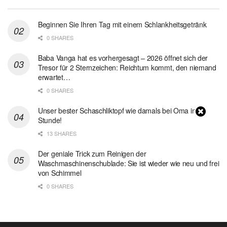
Beginnen Sie Ihren Tag mit einem Schlankheitsgetränk
0 SHARES
Baba Vanga hat es vorhergesagt – 2026 öffnet sich der
Tresor für 2 Sternzeichen: Reichtum kommt, den niemand
erwartet…
0 SHARES
Unser bester Schaschliktopf wie damals bei Oma in 1
Stunde!
13 SHARES
Der geniale Trick zum Reinigen der
Waschmaschinenschublade: Sie ist wieder wie neu und frei
von Schimmel
0 SHARES