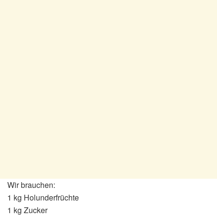
Wir brauchen:
1 kg Holunderfrüchte
1 kg Zucker