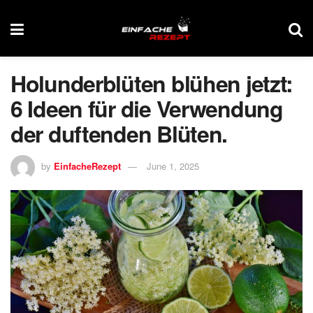
Holunderblüten blühen jetzt:
6 Ideen für die Verwendung
der duftenden Blüten.
by
EinfacheRezept
June 1, 2025