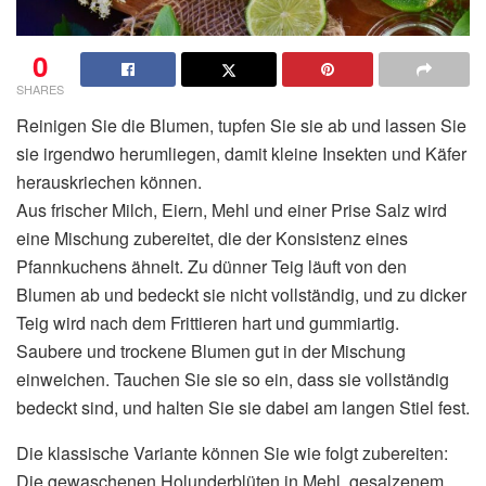
0
SHARES
Reinigen Sie die Blumen, tupfen Sie sie ab und lassen Sie
sie irgendwo herumliegen, damit kleine Insekten und Käfer
herauskriechen können.
Aus frischer Milch, Eiern, Mehl und einer Prise Salz wird
eine Mischung zubereitet, die der Konsistenz eines
Pfannkuchens ähnelt. Zu dünner Teig läuft von den
Blumen ab und bedeckt sie nicht vollständig, und zu dicker
Teig wird nach dem Frittieren hart und gummiartig.
Saubere und trockene Blumen gut in der Mischung
einweichen. Tauchen Sie sie so ein, dass sie vollständig
bedeckt sind, und halten Sie sie dabei am langen Stiel fest.
Die klassische Variante können Sie wie folgt zubereiten:
Die gewaschenen Holunderblüten in Mehl, gesalzenem