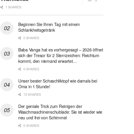
1 SHARES
Beginnen Sie Ihren Tag mit einem
Schlankheitsgetränk
0 SHARES
Baba Vanga hat es vorhergesagt – 2026 öffnet
sich der Tresor für 2 Sternzeichen: Reichtum
kommt, den niemand erwartet…
0 SHARES
Unser bester Schaschliktopf wie damals bei
Oma in 1 Stunde!
13 SHARES
Der geniale Trick zum Reinigen der
Waschmaschinenschublade: Sie ist wieder wie
neu und frei von Schimmel
0 SHARES