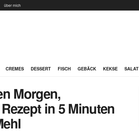
n
über mich
CREMES
DESSERT
FISCH
GEBÄCK
KEKSE
SALAT
en Morgen,
Rezept in 5 Minuten
Mehl