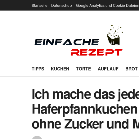
Startseite
Datenschutz
Google Analytics und Cookie Dateie
TIPPS
KUCHEN
TORTE
AUFLAUF
BROT
Ich mache das jed
Haferpfannkuchen 
ohne Zucker und 