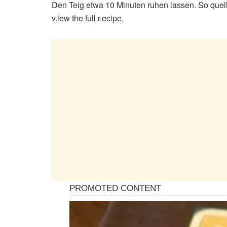
Den Teig etwa 10 Minuten ruhen lassen. So quelle
v.iew the full r.ecipe.