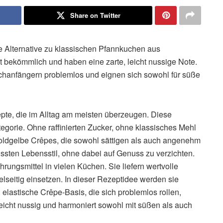
Share on Twitter
 Alternative zu klassischen Pfannkuchen aus
 bekömmlich und haben eine zarte, leicht nussige Note.
chanfängern problemlos und eignen sich sowohl für süße
pte, die im Alltag am meisten überzeugen. Diese
gorie. Ohne raffinierten Zucker, ohne klassisches Mehl
oldgelbe Crêpes, die sowohl sättigen als auch angenehm
ussten Lebensstil, ohne dabei auf Genuss zu verzichten.
rungsmittel in vielen Küchen. Sie liefern wertvolle
ielseitig einsetzen. In dieser Rezeptidee werden sie
 elastische Crêpe-Basis, die sich problemlos rollen,
 leicht nussig und harmoniert sowohl mit süßen als auch