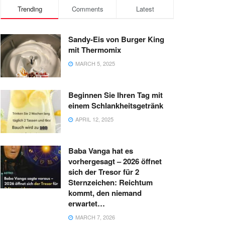
Trending
Comments
Latest
Sandy-Eis von Burger King
mit Thermomix
MARCH 5, 2025
Beginnen Sie Ihren Tag mit
einem Schlankheitsgetränk
APRIL 12, 2025
Baba Vanga hat es
vorhergesagt – 2026 öffnet
sich der Tresor für 2
Sternzeichen: Reichtum
kommt, den niemand
erwartet…
MARCH 7, 2026