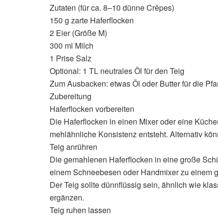
Zutaten (für ca. 8–10 dünne Crêpes)
150 g zarte Haferflocken
2 Eier (Größe M)
300 ml Milch
1 Prise Salz
Optional: 1 TL neutrales Öl für den Teig
Zum Ausbacken: etwas Öl oder Butter für die Pf
Zubereitung
Haferflocken vorbereiten
Die Haferflocken in einen Mixer oder eine Küch
mehlähnliche Konsistenz entsteht. Alternativ kö
Teig anrühren
Die gemahlenen Haferflocken in eine große Schü
einem Schneebesen oder Handmixer zu einem glat
Der Teig sollte dünnflüssig sein, ähnlich wie kla
ergänzen.
Teig ruhen lassen