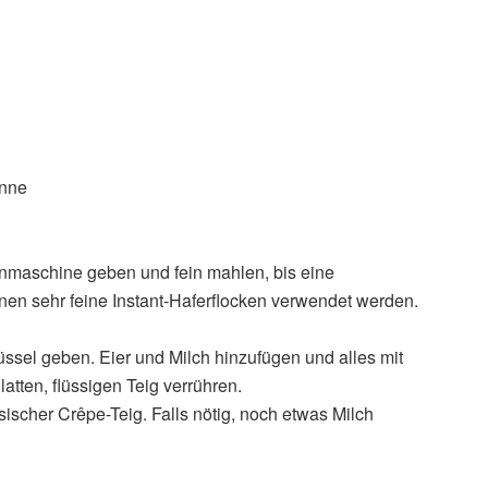
anne
enmaschine geben und fein mahlen, bis eine
nnen sehr feine Instant-Haferflocken verwendet werden.
ssel geben. Eier und Milch hinzufügen und alles mit
ten, flüssigen Teig verrühren.
ssischer Crêpe-Teig. Falls nötig, noch etwas Milch