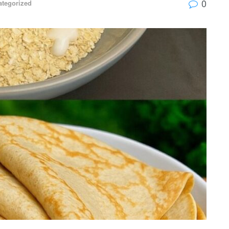
0
ategorized