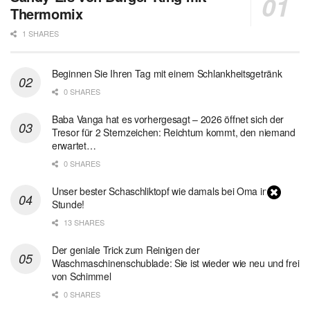
Thermomix
1 SHARES
Beginnen Sie Ihren Tag mit einem Schlankheitsgetränk
0 SHARES
Baba Vanga hat es vorhergesagt – 2026 öffnet sich der
Tresor für 2 Sternzeichen: Reichtum kommt, den niemand
erwartet…
0 SHARES
Unser bester Schaschliktopf wie damals bei Oma in 1
Stunde!
13 SHARES
Der geniale Trick zum Reinigen der
Waschmaschinenschublade: Sie ist wieder wie neu und frei
von Schimmel
0 SHARES