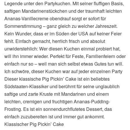
Legende unter den Partykuchen. Mit seiner fluffigen Basis,
saftigen Mandarinenstückchen und der traumhaft leichten
Ananas-Vanillecreme obendrauf sorgt er sofort für
Sommerstimmung – ganz gleich zu welcher Jahreszeit.
Kein Wunder, dass er im Süden der USA auf keiner Feier
fehlt. Einfach gemacht, herrlich frisch und absolut
unwiderstehlich: Wer diesen Kuchen einmal probiert hat,
will ihn immer wieder. Perfekt für Feste, Familienfeiern oder
einfach nur so – weil man sich selbst etwas Gutes tun will.
Ich schwöre, dieser Kuchen war auf jeder einzelnen Party
Dieser klassische Pig Pickin’ Cake ist ein beliebtes
Südstaaten-Klassiker und berühmt für seine unglaublich
saftige und zarte Kruste mit Mandarinen und einem
leichten, cremigen und fruchtigen Ananas-Pudding-
Frosting. Es ist ein sonnendurchflutetes Dessert, das
einfach zuzubereiten ist und immer gut ankommt.
Klassischer Pig Pickin’ Cake