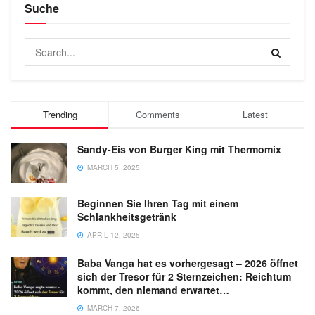
Suche
Trending
Comments
Latest
Sandy-Eis von Burger King mit Thermomix
MARCH 5, 2025
Beginnen Sie Ihren Tag mit einem
Schlankheitsgetränk
APRIL 12, 2025
Baba Vanga hat es vorhergesagt – 2026 öffnet
sich der Tresor für 2 Sternzeichen: Reichtum
kommt, den niemand erwartet…
MARCH 7, 2026