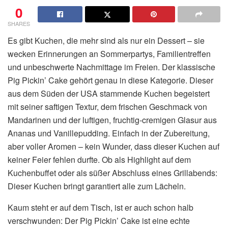
0
SHARES
Es gibt Kuchen, die mehr sind als nur ein Dessert – sie
wecken Erinnerungen an Sommerpartys, Familientreffen
und unbeschwerte Nachmittage im Freien. Der klassische
Pig Pickin’ Cake gehört genau in diese Kategorie. Dieser
aus dem Süden der USA stammende Kuchen begeistert
mit seiner saftigen Textur, dem frischen Geschmack von
Mandarinen und der luftigen, fruchtig-cremigen Glasur aus
Ananas und Vanillepudding. Einfach in der Zubereitung,
aber voller Aromen – kein Wunder, dass dieser Kuchen auf
keiner Feier fehlen durfte. Ob als Highlight auf dem
Kuchenbuffet oder als süßer Abschluss eines Grillabends:
Dieser Kuchen bringt garantiert alle zum Lächeln.
Kaum steht er auf dem Tisch, ist er auch schon halb
verschwunden: Der Pig Pickin’ Cake ist eine echte