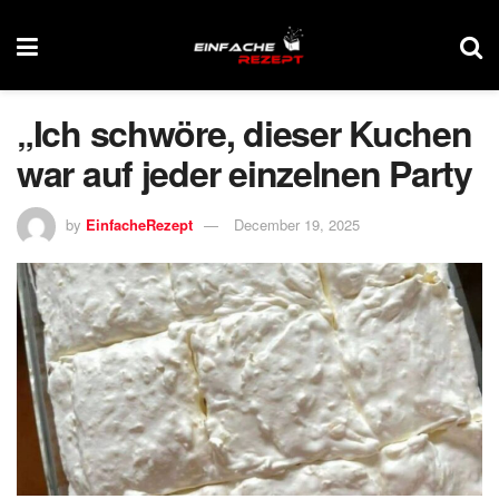
„Ich schwöre, dieser Kuchen
war auf jeder einzelnen Party
by
EinfacheRezept
December 19, 2025