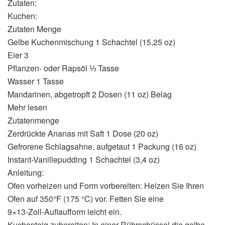
Zutaten:
Kuchen:
Zutaten Menge
Gelbe Kuchenmischung 1 Schachtel (15,25 oz)
Eier 3
Pflanzen- oder Rapsöl ⅓ Tasse
Wasser 1 Tasse
Mandarinen, abgetropft 2 Dosen (11 oz) Belag
Mehr lesen
Zutatenmenge
Zerdrückte Ananas mit Saft 1 Dose (20 oz)
Gefrorene Schlagsahne, aufgetaut 1 Packung (16 oz)
Instant-Vanillepudding 1 Schachtel (3,4 oz)
Anleitung:
Ofen vorheizen und Form vorbereiten: Heizen Sie Ihren
Ofen auf 350°F (175 °C) vor. Fetten Sie eine
9×13-Zoll-Auflaufform leicht ein.
Kuchenteig zubereiten: In einer Rührschüssel die gelbe