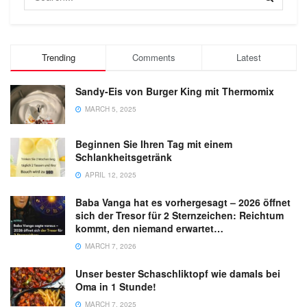
Trending
Comments
Latest
Sandy-Eis von Burger King mit Thermomix
MARCH 5, 2025
Beginnen Sie Ihren Tag mit einem
Schlankheitsgetränk
APRIL 12, 2025
Baba Vanga hat es vorhergesagt – 2026 öffnet
sich der Tresor für 2 Sternzeichen: Reichtum
kommt, den niemand erwartet…
MARCH 7, 2026
Unser bester Schaschliktopf wie damals bei
Oma in 1 Stunde!
MARCH 7, 2025