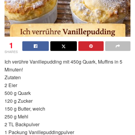
1
SHARES
Ich verühre Vanillepudding mit 450g Quark, Muffins in 5
Minuten!
Zutaten
2 Eier
500 g Quark
120 g Zucker
150 g Butter, weich
250 g Mehl
2 TL Backpulver
1 Packung Vanillepuddingpulver