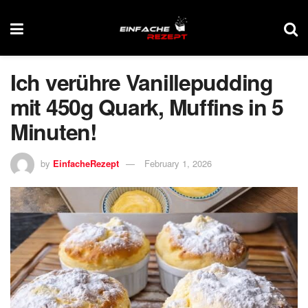
Ich verühre Vanillepudding
mit 450g Quark, Muffins in 5
Minuten!
by
EinfacheRezept
February 1, 2026