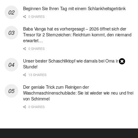
Beginnen Sie Ihren Tag mit einem Schlankheitsgetränk
0 SHARES
Baba Vanga hat es vorhergesagt – 2026 öffnet sich der
Tresor für 2 Sternzeichen: Reichtum kommt, den niemand
erwartet…
0 SHARES
Unser bester Schaschliktopf wie damals bei Oma in 1
Stunde!
13 SHARES
Der geniale Trick zum Reinigen der
Waschmaschinenschublade: Sie ist wieder wie neu und frei
von Schimmel
0 SHARES