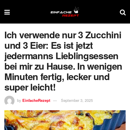
Ich verwende nur 3 Zucchini
und 3 Eier: Es ist jetzt
jedermanns Lieblingsessen
bei mir zu Hause. In wenigen
Minuten fertig, lecker und
super leicht!
by
EinfacheRezept
September 3, 2025