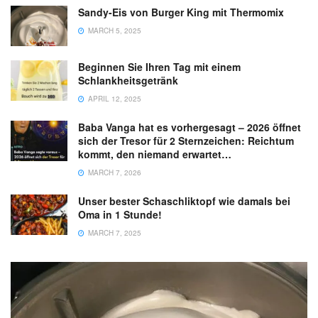
Sandy-Eis von Burger King mit Thermomix
MARCH 5, 2025
Beginnen Sie Ihren Tag mit einem
Schlankheitsgetränk
APRIL 12, 2025
Baba Vanga hat es vorhergesagt – 2026 öffnet
sich der Tresor für 2 Sternzeichen: Reichtum
kommt, den niemand erwartet…
MARCH 7, 2026
Unser bester Schaschliktopf wie damals bei
Oma in 1 Stunde!
MARCH 7, 2025