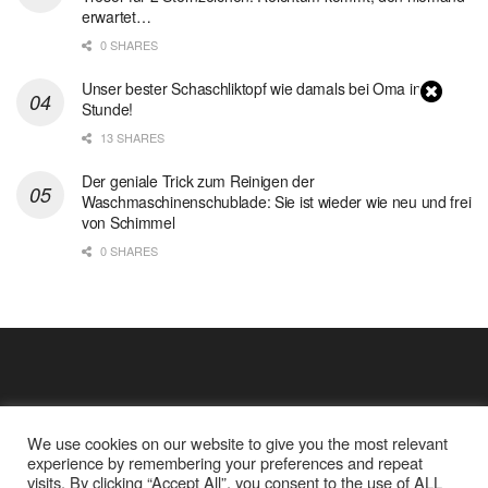
erwartet…
0 SHARES
Unser bester Schaschliktopf wie damals bei Oma in 1
Stunde!
13 SHARES
Der geniale Trick zum Reinigen der
Waschmaschinenschublade: Sie ist wieder wie neu und frei
von Schimmel
0 SHARES
We use cookies on our website to give you the most relevant
experience by remembering your preferences and repeat
visits. By clicking “Accept All”, you consent to the use of ALL