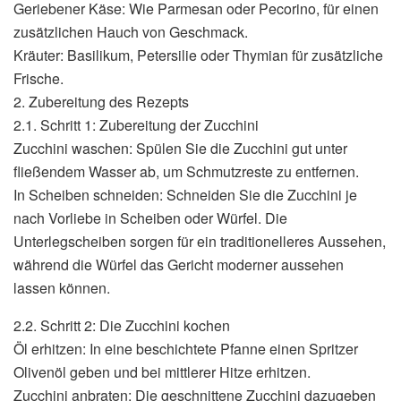
Geriebener Käse: Wie Parmesan oder Pecorino, für einen
zusätzlichen Hauch von Geschmack.
Kräuter: Basilikum, Petersilie oder Thymian für zusätzliche
Frische.
2. Zubereitung des Rezepts
2.1. Schritt 1: Zubereitung der Zucchini
Zucchini waschen: Spülen Sie die Zucchini gut unter
fließendem Wasser ab, um Schmutzreste zu entfernen.
In Scheiben schneiden: Schneiden Sie die Zucchini je
nach Vorliebe in Scheiben oder Würfel. Die
Unterlegscheiben sorgen für ein traditionelleres Aussehen,
während die Würfel das Gericht moderner aussehen
lassen können.
2.2. Schritt 2: Die Zucchini kochen
Öl erhitzen: In eine beschichtete Pfanne einen Spritzer
Olivenöl geben und bei mittlerer Hitze erhitzen.
Zucchini anbraten: Die geschnittene Zucchini dazugeben