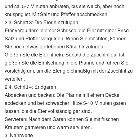
und ca. 5-7 Minuten anbraten, bis sie weich, aber noch
knusprig ist. Mit Salz und Pfeffer abschmecken.
2.3. Schritt 3: Die Eier hinzufügen
Eier verquirlen: In einer Schüssel die Eier mit einer Prise
Salz und Pfeffer verquirlen. Wenn Sie möchten, können
Sie noch etwas geriebenen Käse hinzufügen.
Gießen Sie die Eier hinein: Sobald die Zucchini gar ist,
gießen Sie die Eimischung in die Pfanne und rühren Sie
vorsichtig um, um die Eier gleichmäßig mit der Zucchini zu
verteilen.
2.4. Schritt 4: Endgaren
Abdecken und backen: Die Pfanne mit einem Deckel
abdecken und bei schwacher Hitze 5-10 Minuten garen
lassen, bis die Eier vollständig gar sind.
Servieren: Nach dem Garen können Sie mit frischen
Kräutern garnieren und warm servieren.
3. Nährwerte