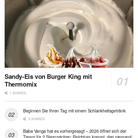
Sandy-Eis von Burger King mit
Thermomix
1 SHARES
Beginnen Sie Ihren Tag mit einem Schlankheitsgetränk
0 SHARES
Baba Vanga hat es vorhergesagt – 2026 öffnet sich der
Tresor für 2 Sternzeichen: Reichtum kommt, den niemand