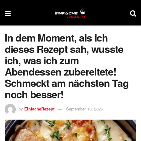
In dem Moment, als ich
dieses Rezept sah, wusste
ich, was ich zum
Abendessen zubereitete!
Schmeckt am nächsten Tag
noch besser!
by
EinfacheRezept
September 10, 2025