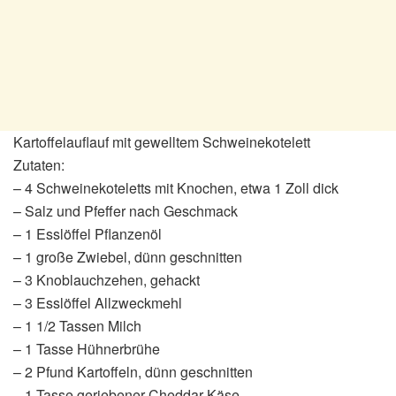
Kartoffelauflauf mit gewelltem Schweinekotelett
Zutaten:
– 4 Schweinekoteletts mit Knochen, etwa 1 Zoll dick
– Salz und Pfeffer nach Geschmack
– 1 Esslöffel Pflanzenöl
– 1 große Zwiebel, dünn geschnitten
– 3 Knoblauchzehen, gehackt
– 3 Esslöffel Allzweckmehl
– 1 1/2 Tassen Milch
– 1 Tasse Hühnerbrühe
– 2 Pfund Kartoffeln, dünn geschnitten
– 1 Tasse geriebener Cheddar-Käse