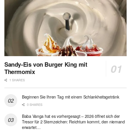
Sandy-Eis von Burger King mit
Thermomix
1 SHARES
Beginnen Sie Ihren Tag mit einem Schlankheitsgetränk
0 SHARES
Baba Vanga hat es vorhergesagt – 2026 öffnet sich der
Tresor für 2 Sternzeichen: Reichtum kommt, den niemand
erwartet…