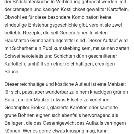
der Südstaatenküche in Verbindung gebracht werden, mit
der cremigen und käsigen Köstlichkeit gewellter Kartoffeln.
Obwohl es für diese besondere Kombination keine
eindeutige Entstehungsgeschichte gibt, vereint sie zwei
beliebte Rezepte, die seit Generationen in vielen
Haushalten Grundnahrungsmittel sind. Dieser Auflauf wird
mit Sicherheit ein Publikumsliebling sein, mit seinen zarten
Schweinekoteletts und Schichten dünn geschnittener
Kartoffeln, umhüllt von einer reichhaltigen, cremigen
Sauce.
Dieser reichhaltige und köstliche Auflauf ist eine Mahlzeit
für sich, passt aber wunderbar zu einem knackigen grünen
Salat, um der Mahlzeit etwas Frische zu verleihen.
Gedämpfter Brokkoli, glasierte Karotten oder sautierte
grüne Bohnen eignen sich ebenfalls hervorragend als
Beilagen, die das Gesamtgewicht des Auflaufs verringern
können. Wer es gerne etwas knusprig mag, kann