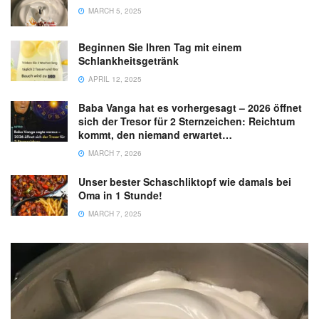
MARCH 5, 2025
Beginnen Sie Ihren Tag mit einem
Schlankheitsgetränk
APRIL 12, 2025
Baba Vanga hat es vorhergesagt – 2026 öffnet
sich der Tresor für 2 Sternzeichen: Reichtum
kommt, den niemand erwartet…
MARCH 7, 2026
Unser bester Schaschliktopf wie damals bei
Oma in 1 Stunde!
MARCH 7, 2025