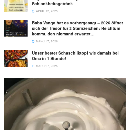
Schlankheitsgetränk
APRIL 12, 2025
Baba Vanga hat es vorhergesagt – 2026 öffnet
sich der Tresor für 2 Sternzeichen: Reichtum
kommt, den niemand erwartet…
MARCH 7, 2026
Unser bester Schaschliktopf wie damals bei
Oma in 1 Stunde!
MARCH 7, 2025