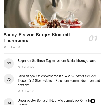
Sandy-Eis von Burger King mit
Thermomix
1 SHARES
Beginnen Sie Ihren Tag mit einem Schlankheitsgetränk
0 SHARES
Baba Vanga hat es vorhergesagt – 2026 öffnet sich der
Tresor für 2 Sternzeichen: Reichtum kommt, den niemand
erwartet…
0 SHARES
Unser bester Schaschliktopf wie damals bei Oma in 1
Stunde!