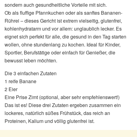
sondern auch gesundheitliche Vorteile mit sich.
Ob als fluffige Pfannkuchen oder als sanftes Bananen-
Rührei – dieses Gericht ist extrem vielseitig, glutenfrei,
kohlenhydratarm und vor allem: unglaublich lecker. Es
eignet sich perfekt für alle, die gesund in den Tag starten
wollen, ohne stundenlang zu kochen. Ideal für Kinder,
Sportler, Berufstätige oder einfach für Genießer, die
bewusst leben möchten.
Die 3 einfachen Zutaten
1 reife Banane
2 Eier
Eine Prise Zimt (optional, aber sehr empfehlenswert!)
Das ist es! Diese drei Zutaten ergeben zusammen ein
lockeres, natürlich süßes Frühstück, das reich an
Proteinen, Kalium und völlig glutenfrei ist.