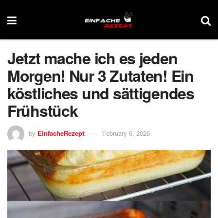
Jetzt mache ich es jeden
Morgen! Nur 3 Zutaten! Ein
köstliches und sättigendes
Frühstück
by
EinfacheRezept
February 6, 2026