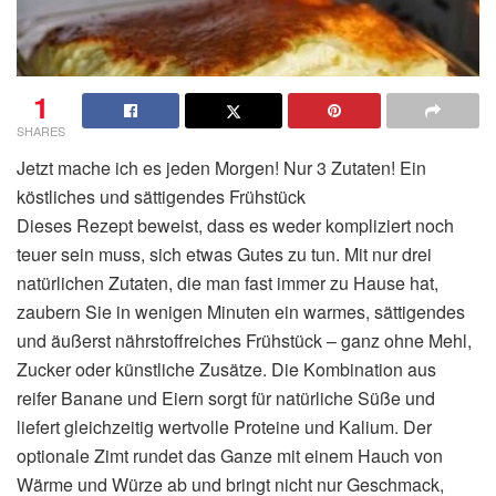
1
SHARES
Jetzt mache ich es jeden Morgen! Nur 3 Zutaten! Ein
köstliches und sättigendes Frühstück
Dieses Rezept beweist, dass es weder kompliziert noch
teuer sein muss, sich etwas Gutes zu tun. Mit nur drei
natürlichen Zutaten, die man fast immer zu Hause hat,
zaubern Sie in wenigen Minuten ein warmes, sättigendes
und äußerst nährstoffreiches Frühstück – ganz ohne Mehl,
Zucker oder künstliche Zusätze. Die Kombination aus
reifer Banane und Eiern sorgt für natürliche Süße und
liefert gleichzeitig wertvolle Proteine und Kalium. Der
optionale Zimt rundet das Ganze mit einem Hauch von
Wärme und Würze ab und bringt nicht nur Geschmack,