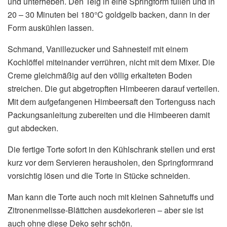
und unterheben. Den Teig in eine Springform füllen und in
20 – 30 Minuten bei 180°C goldgelb backen, dann in der
Form auskühlen lassen.
Schmand, Vanillezucker und Sahnesteif mit einem
Kochlöffel miteinander verrühren, nicht mit dem Mixer. Die
Creme gleichmäßig auf den völlig erkalteten Boden
streichen. Die gut abgetropften Himbeeren darauf verteilen.
Mit dem aufgefangenen Himbeersaft den Tortenguss nach
Packungsanleitung zubereiten und die Himbeeren damit
gut abdecken.
Die fertige Torte sofort in den Kühlschrank stellen und erst
kurz vor dem Servieren herausholen, den Springformrand
vorsichtig lösen und die Torte in Stücke schneiden.
Man kann die Torte auch noch mit kleinen Sahnetuffs und
Zitronenmelisse-Blättchen ausdekorieren – aber sie ist
auch ohne diese Deko sehr schön.