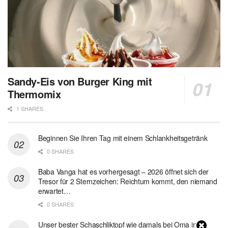
Sandy-Eis von Burger King mit
Thermomix
1 SHARES
Beginnen Sie Ihren Tag mit einem Schlankheitsgetränk
0 SHARES
Baba Vanga hat es vorhergesagt – 2026 öffnet sich der
Tresor für 2 Sternzeichen: Reichtum kommt, den niemand
erwartet…
0 SHARES
Unser bester Schaschliktopf wie damals bei Oma in 1