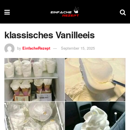
klassisches Vanilleeis
by
EinfacheRezept
September 15, 2025