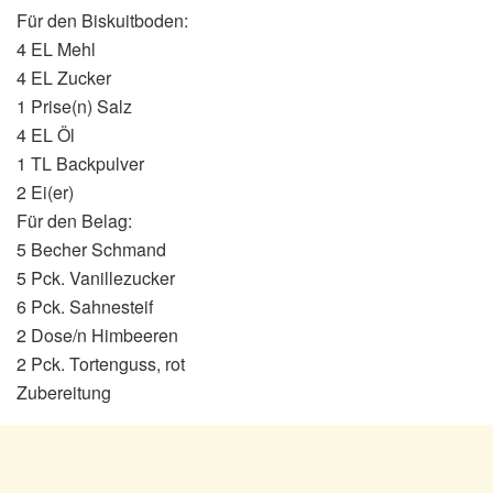
Für den Biskuitboden:
4 EL Mehl
4 EL Zucker
1 Prise(n) Salz
4 EL Öl
1 TL Backpulver
2 Ei(er)
Für den Belag:
5 Becher Schmand
5 Pck. Vanillezucker
6 Pck. Sahnesteif
2 Dose/n Himbeeren
2 Pck. Tortenguss, rot
Zubereitung