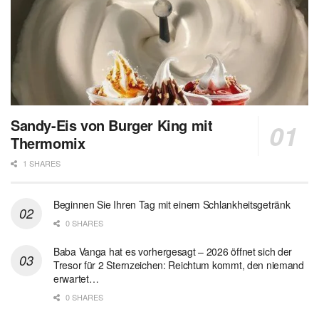
Sandy-Eis von Burger King mit
Thermomix
1 SHARES
Beginnen Sie Ihren Tag mit einem Schlankheitsgetränk
0 SHARES
Baba Vanga hat es vorhergesagt – 2026 öffnet sich der
Tresor für 2 Sternzeichen: Reichtum kommt, den niemand
erwartet…
0 SHARES