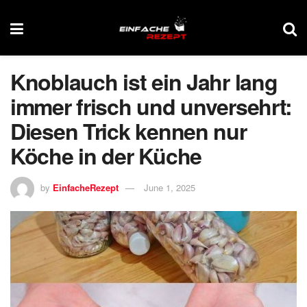
Knoblauch ist ein Jahr lang
immer frisch und unversehrt:
Diesen Trick kennen nur
Köche in der Küche
by
EinfacheRezept
June 1, 2025