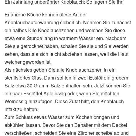
Ein Jahr lang unberührter Knoblauch: So lagern Sie ihn
Erfahrene Köche kennen diese Art der
Knoblauchaufbewahrung sicherlich. Nehmen Sie zunächst
ein halbes Kilo Knoblauchzehen und weichen Sie diese
etwa eine Stunde lang in warmem Wasser ein. Nachdem
Sie sie getrocknet haben, schälen Sie sie und Sie werden
sehen, dass sie sich leicht abziehen lassen, weil die Haut
weicher geworden ist.
Als nächstes geben Sie alle Knoblauchzehen in ein
sterilisiertes Glas. Dann sollten in zwei Esslöffeln grobem
Salz etwa 30 Gramm Salz enthalten sein. Jetzt können Sie
ein paar Esslöffel Apfelessig oder, wenn Sie möchten,
Weinessig hinzufügen. Diese Zutat hilft, den Knoblauch
intakt zu halten.
Zum Schluss etwas Wasser zum Kochen bringen und
abkühlen lassen. Bevor Sie den Behälter mit dem Deckel
verschließen, schneiden Sie eine Zitronenscheibe ab und