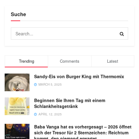
Suche
Trending
Comments
Latest
Sandy-Eis von Burger King mit Thermomix
MARCH 5, 2025
Beginnen Sie Ihren Tag mit einem
Schlankheitsgetränk
APRIL 12, 2025
Baba Vanga hat es vorhergesagt – 2026 öffnet
sich der Tresor für 2 Sternzeichen: Reichtum
kommt, den niemand erwartet…