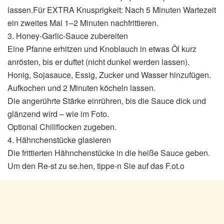
lassen.Für EXTRA Knusprigkeit: Nach 5 Minuten Wartezeit
ein zweites Mal 1–2 Minuten nachfrittieren.
3. Honey-Garlic-Sauce zubereiten
Eine Pfanne erhitzen und Knoblauch in etwas Öl kurz
anrösten, bis er duftet (nicht dunkel werden lassen).
Honig, Sojasauce, Essig, Zucker und Wasser hinzufügen.
Aufkochen und 2 Minuten köcheln lassen.
Die angerührte Stärke einrühren, bis die Sauce dick und
glänzend wird – wie im Foto.
Optional Chiliflocken zugeben.
4. Hähnchenstücke glasieren
Die frittierten Hähnchenstücke in die heiße Sauce geben.
Um den Re-st zu se.hen, tippe-n Sie auf das F.ot.o