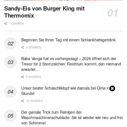
Sandy-Eis von Burger King mit
Thermomix
1 SHARES
Beginnen Sie Ihren Tag mit einem Schlankheitsgetränk
0 SHARES
Baba Vanga hat es vorhergesagt – 2026 öffnet sich der
Tresor für 2 Sternzeichen: Reichtum kommt, den niemand
erwartet…
0 SHARES
Unser bester Schaschliktopf wie damals bei Oma in 1
Stunde!
13 SHARES
Der geniale Trick zum Reinigen der
Waschmaschinenschublade: Sie ist wieder wie neu und frei
von Schimmel