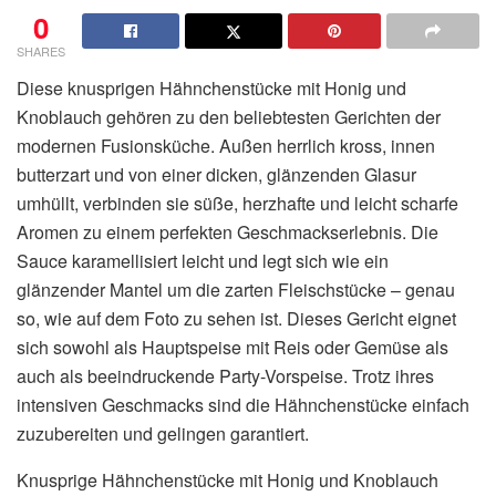
0
SHARES
Diese knusprigen Hähnchenstücke mit Honig und
Knoblauch gehören zu den beliebtesten Gerichten der
modernen Fusionsküche. Außen herrlich kross, innen
butterzart und von einer dicken, glänzenden Glasur
umhüllt, verbinden sie süße, herzhafte und leicht scharfe
Aromen zu einem perfekten Geschmackserlebnis. Die
Sauce karamellisiert leicht und legt sich wie ein
glänzender Mantel um die zarten Fleischstücke – genau
so, wie auf dem Foto zu sehen ist. Dieses Gericht eignet
sich sowohl als Hauptspeise mit Reis oder Gemüse als
auch als beeindruckende Party-Vorspeise. Trotz ihres
intensiven Geschmacks sind die Hähnchenstücke einfach
zuzubereiten und gelingen garantiert.
Knusprige Hähnchenstücke mit Honig und Knoblauch