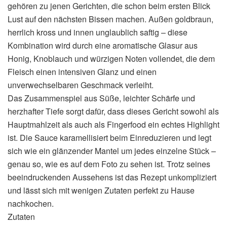
gehören zu jenen Gerichten, die schon beim ersten Blick
Lust auf den nächsten Bissen machen. Außen goldbraun,
herrlich kross und innen unglaublich saftig – diese
Kombination wird durch eine aromatische Glasur aus
Honig, Knoblauch und würzigen Noten vollendet, die dem
Fleisch einen intensiven Glanz und einen
unverwechselbaren Geschmack verleiht.
Das Zusammenspiel aus Süße, leichter Schärfe und
herzhafter Tiefe sorgt dafür, dass dieses Gericht sowohl als
Hauptmahlzeit als auch als Fingerfood ein echtes Highlight
ist. Die Sauce karamellisiert beim Einreduzieren und legt
sich wie ein glänzender Mantel um jedes einzelne Stück –
genau so, wie es auf dem Foto zu sehen ist. Trotz seines
beeindruckenden Aussehens ist das Rezept unkompliziert
und lässt sich mit wenigen Zutaten perfekt zu Hause
nachkochen.
Zutaten