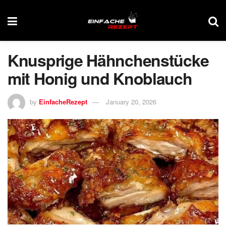
Knusprige Hähnchenstücke
mit Honig und Knoblauch
by
EinfacheRezept
January 20, 2026