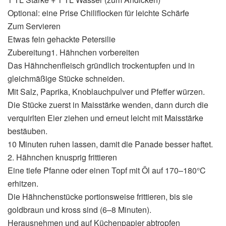
Optional: eine Prise Chiliflocken für leichte Schärfe
Zum Servieren
Etwas fein gehackte Petersilie
Zubereitung1. Hähnchen vorbereiten
Das Hähnchenfleisch gründlich trockentupfen und in
gleichmäßige Stücke schneiden.
Mit Salz, Paprika, Knoblauchpulver und Pfeffer würzen.
Die Stücke zuerst in Maisstärke wenden, dann durch die
verquirlten Eier ziehen und erneut leicht mit Maisstärke
bestäuben.
10 Minuten ruhen lassen, damit die Panade besser haftet.
2. Hähnchen knusprig frittieren
Eine tiefe Pfanne oder einen Topf mit Öl auf 170–180°C
erhitzen.
Die Hähnchenstücke portionsweise frittieren, bis sie
goldbraun und kross sind (6–8 Minuten).
Herausnehmen und auf Küchenpapier abtropfen