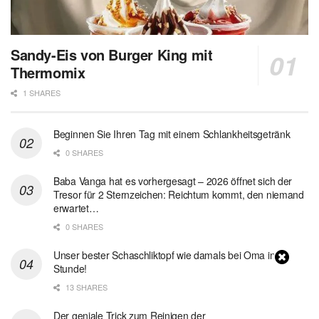
Sandy-Eis von Burger King mit
Thermomix
1 SHARES
Beginnen Sie Ihren Tag mit einem Schlankheitsgetränk
0 SHARES
Baba Vanga hat es vorhergesagt – 2026 öffnet sich der
Tresor für 2 Sternzeichen: Reichtum kommt, den niemand
erwartet…
0 SHARES
Unser bester Schaschliktopf wie damals bei Oma in 1
Stunde!
13 SHARES
Der geniale Trick zum Reinigen der