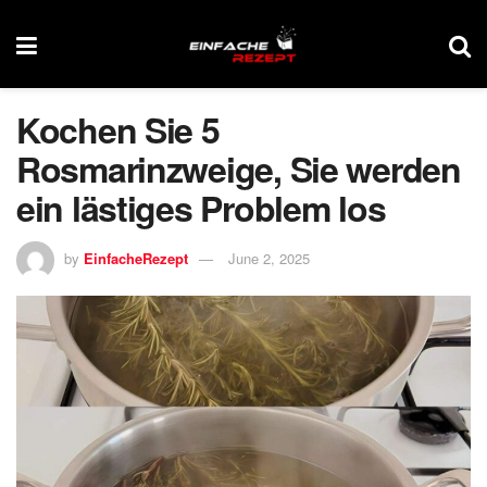
Kochen Sie 5
Rosmarinzweige, Sie werden
ein lästiges Problem los
by
EinfacheRezept
June 2, 2025