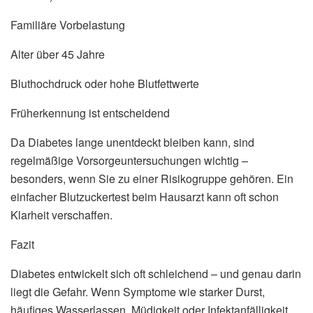
Familiäre Vorbelastung
Alter über 45 Jahre
Bluthochdruck oder hohe Blutfettwerte
Früherkennung ist entscheidend
Da Diabetes lange unentdeckt bleiben kann, sind
regelmäßige Vorsorgeuntersuchungen wichtig –
besonders, wenn Sie zu einer Risikogruppe gehören. Ein
einfacher Blutzuckertest beim Hausarzt kann oft schon
Klarheit verschaffen.
Fazit
Diabetes entwickelt sich oft schleichend – und genau darin
liegt die Gefahr. Wenn Symptome wie starker Durst,
häufiges Wasserlassen, Müdigkeit oder Infektanfälligkeit