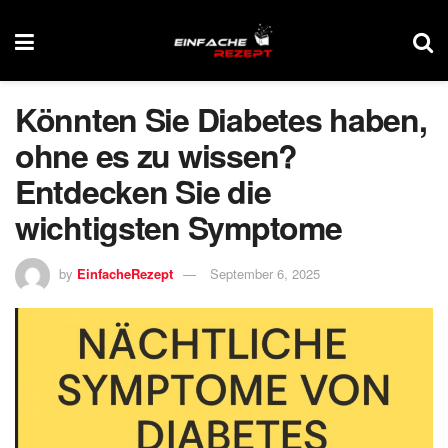
Könnten Sie Diabetes haben,
ohne es zu wissen?
Entdecken Sie die
wichtigsten Symptome
by
EinfacheRezept
September 6, 2025