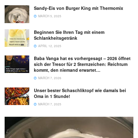
Sandy-Eis von Burger King mit Thermomix
MARCH 5, 2025
Beginnen Sie Ihren Tag mit einem
Schlankheitsgetränk
APRIL 12, 2025
Baba Vanga hat es vorhergesagt – 2026 öffnet
sich der Tresor für 2 Sternzeichen: Reichtum
kommt, den niemand erwartet…
MARCH 7, 2026
Unser bester Schaschliktopf wie damals bei
Oma in 1 Stunde!
MARCH 7, 2025