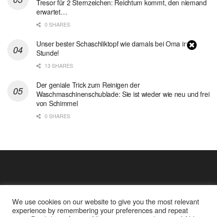
Tresor für 2 Sternzeichen: Reichtum kommt, den niemand
erwartet…
0 SHARES
Unser bester Schaschliktopf wie damals bei Oma in 1
Stunde!
13 SHARES
Der geniale Trick zum Reinigen der
Waschmaschinenschublade: Sie ist wieder wie neu und frei
von Schimmel
0 SHARES
We use cookies on our website to give you the most relevant
experience by remembering your preferences and repeat