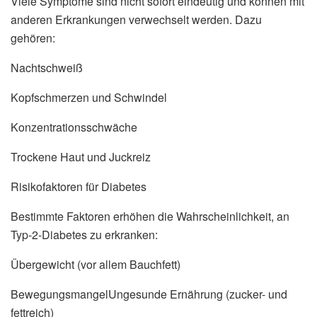
Viele Symptome sind nicht sofort eindeutig und können mit
anderen Erkrankungen verwechselt werden. Dazu
gehören:
Nachtschweiß
Kopfschmerzen und Schwindel
Konzentrationsschwäche
Trockene Haut und Juckreiz
Risikofaktoren für Diabetes
Bestimmte Faktoren erhöhen die Wahrscheinlichkeit, an
Typ-2-Diabetes zu erkranken:
Übergewicht (vor allem Bauchfett)
BewegungsmangelUngesunde Ernährung (zucker- und
fettreich)