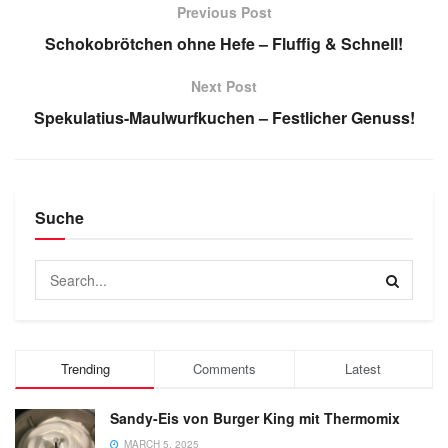
Previous Post
Schokobrötchen ohne Hefe – Fluffig & Schnell!
Next Post
Spekulatius-Maulwurfkuchen – Festlicher Genuss!
Suche
Trending
Comments
Latest
Sandy-Eis von Burger King mit Thermomix
MARCH 5, 2025