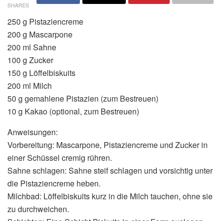
SHARES
250 g Pistaziencreme
200 g Mascarpone
200 ml Sahne
100 g Zucker
150 g Löffelbiskuits
200 ml Milch
50 g gemahlene Pistazien (zum Bestreuen)
10 g Kakao (optional, zum Bestreuen)
Anweisungen:
Vorbereitung: Mascarpone, Pistaziencreme und Zucker in
einer Schüssel cremig rühren.
Sahne schlagen: Sahne steif schlagen und vorsichtig unter
die Pistaziencreme heben.
Milchbad: Löffelbiskuits kurz in die Milch tauchen, ohne sie
zu durchweichen.