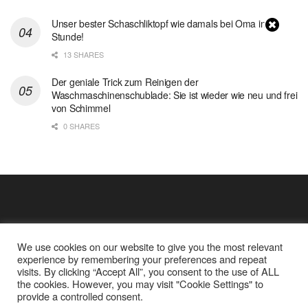
Unser bester Schaschliktopf wie damals bei Oma in 1
Stunde!
13 SHARES
Der geniale Trick zum Reinigen der
Waschmaschinenschublade: Sie ist wieder wie neu und frei
von Schimmel
0 SHARES
We use cookies on our website to give you the most relevant
experience by remembering your preferences and repeat
visits. By clicking “Accept All”, you consent to the use of ALL
the cookies. However, you may visit "Cookie Settings" to
Cookie Policy
Datenschutz
provide a controlled consent.
Google Analytics und Cookie Dateien
über mich