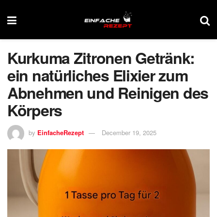
Kurkuma Zitronen Getränk:
ein natürliches Elixier zum
Abnehmen und Reinigen des
Körpers
by
EinfacheRezept
December 19, 2025