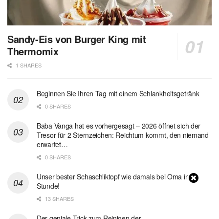
Sandy-Eis von Burger King mit
Thermomix
1 SHARES
Beginnen Sie Ihren Tag mit einem Schlankheitsgetränk
0 SHARES
Baba Vanga hat es vorhergesagt – 2026 öffnet sich der
Tresor für 2 Sternzeichen: Reichtum kommt, den niemand
erwartet…
0 SHARES
Unser bester Schaschliktopf wie damals bei Oma in 1
Stunde!
13 SHARES
Der geniale Trick zum Reinigen der