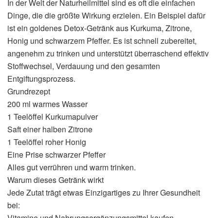
In der Welt der Naturheilmittel sind es oft die einfachen
Dinge, die die größte Wirkung erzielen. Ein Beispiel dafür
ist ein goldenes Detox-Getränk aus Kurkuma, Zitrone,
Honig und schwarzem Pfeffer. Es ist schnell zubereitet,
angenehm zu trinken und unterstützt überraschend effektiv
Stoffwechsel, Verdauung und den gesamten
Entgiftungsprozess.
Grundrezept
200 ml warmes Wasser
1 Teelöffel Kurkumapulver
Saft einer halben Zitrone
1 Teelöffel roher Honig
Eine Prise schwarzer Pfeffer
Alles gut verrühren und warm trinken.
Warum dieses Getränk wirkt
Jede Zutat trägt etwas Einzigartiges zu Ihrer Gesundheit
bei:
Vitamine und Nahrungsergänzungsmittel kaufen