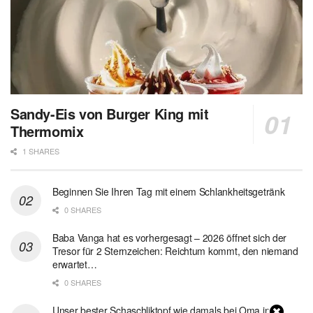
Sandy-Eis von Burger King mit
Thermomix
1 SHARES
Beginnen Sie Ihren Tag mit einem Schlankheitsgetränk
0 SHARES
Baba Vanga hat es vorhergesagt – 2026 öffnet sich der
Tresor für 2 Sternzeichen: Reichtum kommt, den niemand
erwartet…
0 SHARES
Unser bester Schaschliktopf wie damals bei Oma in 1