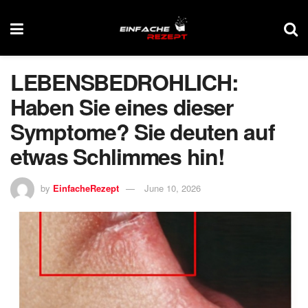
LEBENSBEDROHLICH:
Haben Sie eines dieser
Symptome? Sie deuten auf
etwas Schlimmes hin!
by
EinfacheRezept
June 10, 2026