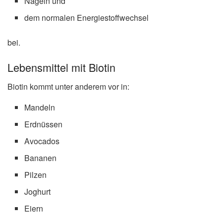
Nägeln und
dem normalen Energiestoffwechsel
bei.
Lebensmittel mit Biotin
Biotin kommt unter anderem vor in:
Mandeln
Erdnüssen
Avocados
Bananen
Pilzen
Joghurt
Eiern