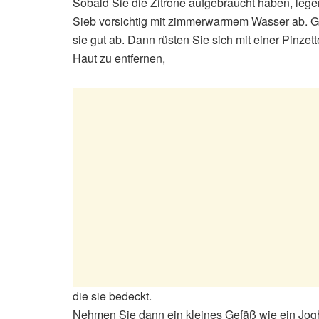
Sobald Sie die Zitrone aufgebraucht haben, legen
Sieb vorsichtig mit zimmerwarmem Wasser ab. Ge
sie gut ab. Dann rüsten Sie sich mit einer Pinze
Haut zu entfernen,
die sie bedeckt.
Nehmen Sie dann ein kleines Gefäß wie ein Joghu