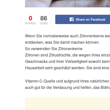
0
86
Share on Facebook
SHARES
VIEWS
Wenn Sie normalerweise auch Zitronenkerne we
entdecken, was Sie damit machen können.
So verwenden Sie Zitronenkerne
Zitronen sind Zitrusfrüchte, die wegen ihres einz
Geschmacks und ihrer Vielseitigkeit sowohl bei
Hausarbeit sehr geschätzt werden. Sie sind eine
Vitamin-C-Quelle und aufgrund ihres natürliche
auch gut für die Verdauung und helfen, das Bläh