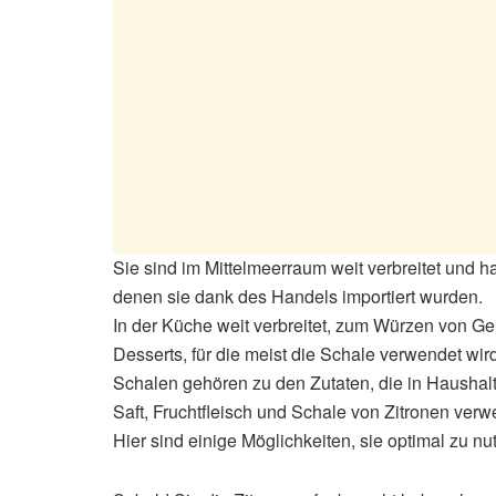
Sie sind im Mittelmeerraum weit verbreitet und 
denen sie dank des Handels importiert wurden.
In der Küche weit verbreitet, zum Würzen von Ge
Desserts, für die meist die Schale verwendet wir
Schalen gehören zu den Zutaten, die in Hausha
Saft, Fruchtfleisch und Schale von Zitronen ver
Hier sind einige Möglichkeiten, sie optimal zu nu