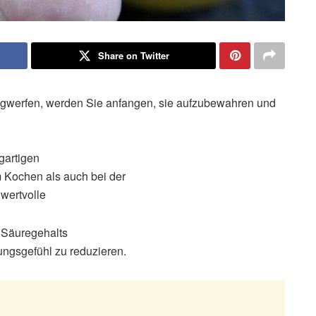
Share on Twitter
gwerfen, werden Sie anfangen, sie aufzubewahren und
igartigen
m Kochen als auch bei der
 wertvolle
n Säuregehalts
ungsgefühl zu reduzieren.