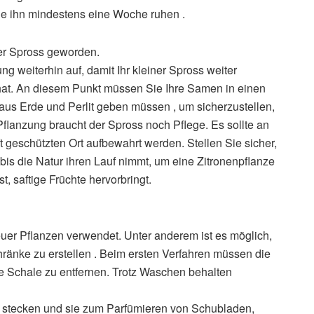
ie ihn mindestens eine Woche ruhen .
er Spross geworden.
 weiterhin auf, damit Ihr kleiner Spross weiter
 hat. An diesem Punkt müssen Sie Ihre Samen in einen
 aus Erde und Perlit geben müssen , um sicherzustellen,
Pflanzung braucht der Spross noch Pflege. Es sollte an
 geschützten Ort aufbewahrt werden. Stellen Sie sicher,
bis die Natur ihren Lauf nimmt, um eine Zitronenpflanze
, saftige Früchte hervorbringt.
er Pflanzen verwendet. Unter anderem ist es möglich,
ränke zu erstellen . Beim ersten Verfahren müssen die
 Schale zu entfernen. Trotz Waschen behalten
e stecken und sie zum Parfümieren von Schubladen,