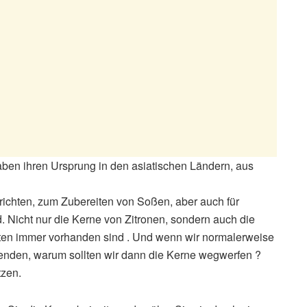
haben ihren Ursprung in den asiatischen Ländern, aus
richten, zum Zubereiten von Soßen, aber auch für
d. Nicht nur die Kerne von Zitronen, sondern auch die
lten immer vorhanden sind . Und wenn wir normalerweise
wenden, warum sollten wir dann die Kerne wegwerfen ?
tzen.