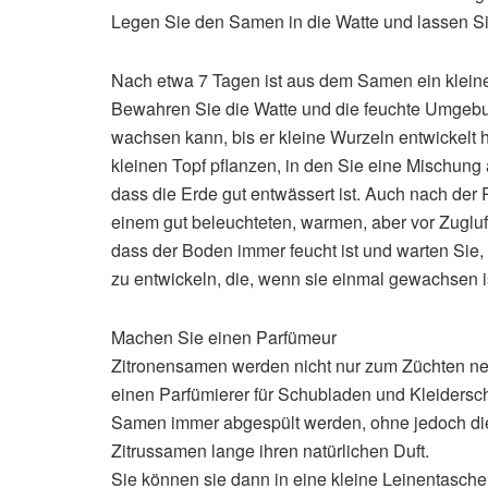
Legen Sie den Samen in die Watte und lassen S
Nach etwa 7 Tagen ist aus dem Samen ein klein
Bewahren Sie die Watte und die feuchte Umgebung
wachsen kann, bis er kleine Wurzeln entwickelt
kleinen Topf pflanzen, in den Sie eine Mischung
dass die Erde gut entwässert ist. Auch nach der 
einem gut beleuchteten, warmen, aber vor Zugluft
dass der Boden immer feucht ist und warten Sie, 
zu entwickeln, die, wenn sie einmal gewachsen ist
Machen Sie einen Parfümeur
Zitronensamen werden nicht nur zum Züchten neu
einen Parfümierer für Schubladen und Kleidersch
Samen immer abgespült werden, ohne jedoch die
Zitrussamen lange ihren natürlichen Duft.
Sie können sie dann in eine kleine Leinentasch