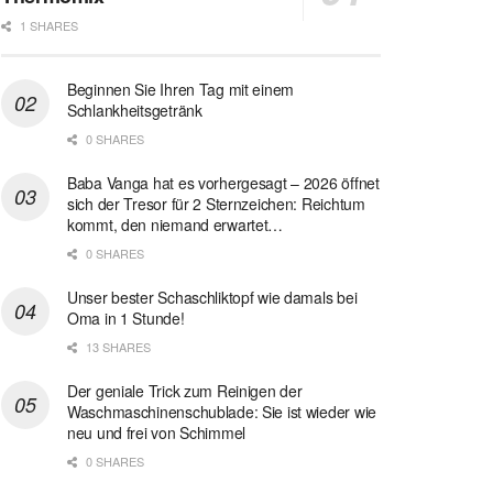
1 SHARES
Beginnen Sie Ihren Tag mit einem
Schlankheitsgetränk
0 SHARES
Baba Vanga hat es vorhergesagt – 2026 öffnet
sich der Tresor für 2 Sternzeichen: Reichtum
kommt, den niemand erwartet…
0 SHARES
Unser bester Schaschliktopf wie damals bei
Oma in 1 Stunde!
13 SHARES
Der geniale Trick zum Reinigen der
Waschmaschinenschublade: Sie ist wieder wie
neu und frei von Schimmel
0 SHARES