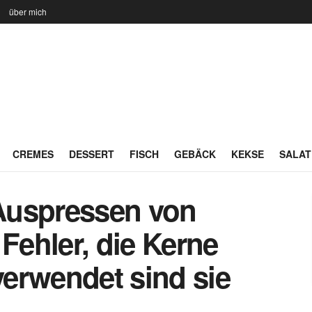
n
über mich
CREMES
DESSERT
FISCH
GEBÄCK
KEKSE
SALAT
Auspressen von
 Fehler, die Kerne
erwendet sind sie