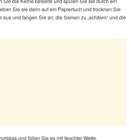
 Sie die Kerne beiseite und spülen Sie sie durch ein
ben Sie sie dann auf ein Papiertuch und trocknen Sie
tte aus und fangen Sie an, die Samen zu „schälen“ und die
rtglas und füllen Sie es mit feuchter Watte.