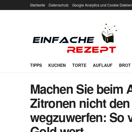
Startseite
Datenschutz
Google Analytics und Cookie Dateie
TIPPS
KUCHEN
TORTE
AUFLAUF
BROT
Machen Sie beim 
Zitronen nicht den
wegzuwerfen: So v
Gold wert