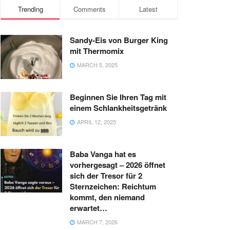
Trending
Comments
Latest
Sandy-Eis von Burger King
mit Thermomix
MARCH 5, 2025
Beginnen Sie Ihren Tag mit
einem Schlankheitsgetränk
APRIL 12, 2025
Baba Vanga hat es
vorhergesagt – 2026 öffnet
sich der Tresor für 2
Sternzeichen: Reichtum
kommt, den niemand
erwartet…
MARCH 7, 2026