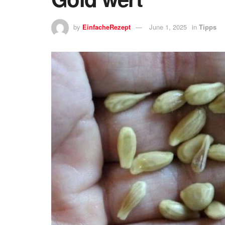
by
EinfacheRezept
June 1, 2025
in
Tipps