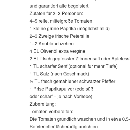
und garantiert alle begeistert.
Zutaten für 2–3 Personen:
4–5 reife, mittelgroße Tomaten
1 kleine grüne Paprika (möglichst mild)
2–3 Zweige frische Petersilie
1–2 Knoblauchzehen
4 EL Olivenöl extra vergine
2 EL frisch gepresster Zitronensaft oder Apfeless
1 TL scharfer Senf (optional für mehr Tiefe)
1 TL Salz (nach Geschmack)
½ TL frisch gemahlener schwarzer Pfeffer
1 Prise Paprikapulver (edelsüß
oder scharf – je nach Vorliebe)
Zubereitung:
Tomaten vorbereiten:
Die Tomaten gründlich waschen und in etwa 0,5–
Servierteller fächerartig anrichten.