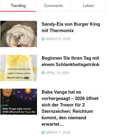
Trending
Comments
Latest
Sandy-Eis von Burger King
mit Thermomix
MARCH 5, 2025
Beginnen Sie Ihren Tag mit
einem Schlankheitsgetränk
APRIL 12, 2025
Baba Vanga hat es
vorhergesagt – 2026 öffnet
sich der Tresor für 2
Sternzeichen: Reichtum
kommt, den niemand
erwartet…
MARCH 7, 2026