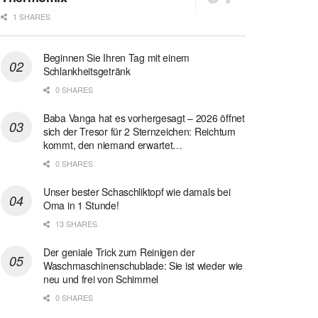
1 SHARES
Beginnen Sie Ihren Tag mit einem
Schlankheitsgetränk
0 SHARES
Baba Vanga hat es vorhergesagt – 2026 öffnet
sich der Tresor für 2 Sternzeichen: Reichtum
kommt, den niemand erwartet…
0 SHARES
Unser bester Schaschliktopf wie damals bei
Oma in 1 Stunde!
13 SHARES
Der geniale Trick zum Reinigen der
Waschmaschinenschublade: Sie ist wieder wie
neu und frei von Schimmel
0 SHARES