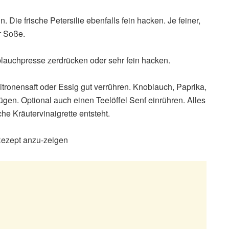
 Die frische Petersilie ebenfalls fein hacken. Je feiner,
r Soße.
lauchpresse zerdrücken oder sehr fein hacken.
itronensaft oder Essig gut verrühren. Knoblauch, Paprika,
fügen. Optional auch einen Teelöffel Senf einrühren. Alles
che Kräutervinaigrette entsteht.
 Rezept anzu-zeigen