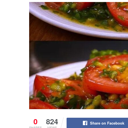
0
824
Share on Facebook
SHARES
VIEWS