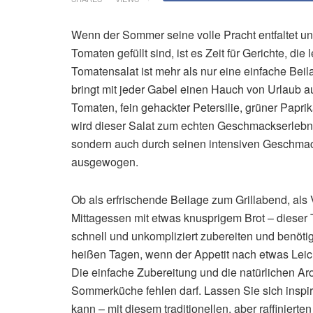
Wenn der Sommer seine volle Pracht entfaltet un
Tomaten gefüllt sind, ist es Zeit für Gerichte, die
Tomatensalat ist mehr als nur eine einfache Bei
bringt mit jeder Gabel einen Hauch von Urlaub a
Tomaten, fein gehackter Petersilie, grüner Papri
wird dieser Salat zum echten Geschmackserlebnis
sondern auch durch seinen intensiven Geschmack 
ausgewogen.
Ob als erfrischende Beilage zum Grillabend, als
Mittagessen mit etwas knusprigem Brot – dieser T
schnell und unkompliziert zubereiten und benöti
heißen Tagen, wenn der Appetit nach etwas Leicht
Die einfache Zubereitung und die natürlichen Ar
Sommerküche fehlen darf. Lassen Sie sich inspiri
kann – mit diesem traditionellen, aber raffinierte