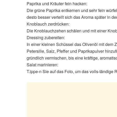
Paprika und Kräuter fein hacken:
Die grüne Paprika entkernen und sehr fein würfeln.
desto besser verteilt sich das Aroma später in de
Knoblauch zerdrücken:
Die Knoblauchzehen schälen und mit einer Knob
Dressing zubereiten:
In einer kleinen Schüssel das Olivenöl mit dem Z
Petersilie, Salz, Pfeffer und Paprikapulver hinzu
gründlich vermischen, bis eine kräftige, aromatis
Salat marinieren:
T.ippe-n Sie auf das Foto, um das volls-tändige