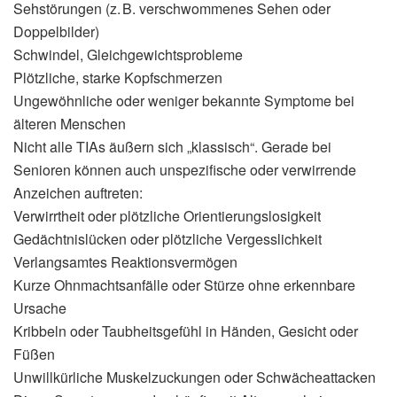
Sehstörungen (z. B. verschwommenes Sehen oder
Doppelbilder)
Schwindel, Gleichgewichtsprobleme
Plötzliche, starke Kopfschmerzen
Ungewöhnliche oder weniger bekannte Symptome bei
älteren Menschen
Nicht alle TIAs äußern sich „klassisch“. Gerade bei
Senioren können auch unspezifische oder verwirrende
Anzeichen auftreten:
Verwirrtheit oder plötzliche Orientierungslosigkeit
Gedächtnislücken oder plötzliche Vergesslichkeit
Verlangsamtes Reaktionsvermögen
Kurze Ohnmachtsanfälle oder Stürze ohne erkennbare
Ursache
Kribbeln oder Taubheitsgefühl in Händen, Gesicht oder
Füßen
Unwillkürliche Muskelzuckungen oder Schwächeattacken