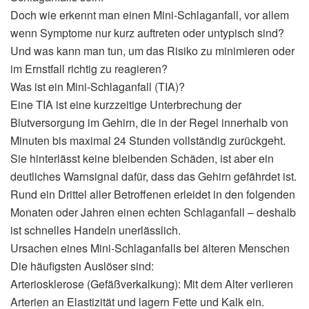
Doch wie erkennt man einen Mini-Schlaganfall, vor allem
wenn Symptome nur kurz auftreten oder untypisch sind?
Und was kann man tun, um das Risiko zu minimieren oder
im Ernstfall richtig zu reagieren?
Was ist ein Mini-Schlaganfall (TIA)?
Eine TIA ist eine kurzzeitige Unterbrechung der
Blutversorgung im Gehirn, die in der Regel innerhalb von
Minuten bis maximal 24 Stunden vollständig zurückgeht.
Sie hinterlässt keine bleibenden Schäden, ist aber ein
deutliches Warnsignal dafür, dass das Gehirn gefährdet ist.
Rund ein Drittel aller Betroffenen erleidet in den folgenden
Monaten oder Jahren einen echten Schlaganfall – deshalb
ist schnelles Handeln unerlässlich.
Ursachen eines Mini-Schlaganfalls bei älteren Menschen
Die häufigsten Auslöser sind:
Arteriosklerose (Gefäßverkalkung): Mit dem Alter verlieren
Arterien an Elastizität und lagern Fette und Kalk ein.