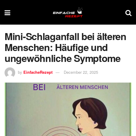
Mini-Schlaganfall bei älteren
Menschen: Häufige und
ungewöhnliche Symptome
by
EinfacheRezept
December 22, 2025