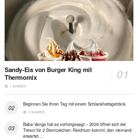
Sandy-Eis von Burger King mit
Thermomix
1 SHARES
Beginnen Sie Ihren Tag mit einem Schlankheitsgetränk
0 SHARES
Baba Vanga hat es vorhergesagt – 2026 öffnet sich der
Tresor für 2 Sternzeichen: Reichtum kommt, den niemand
erwartet…