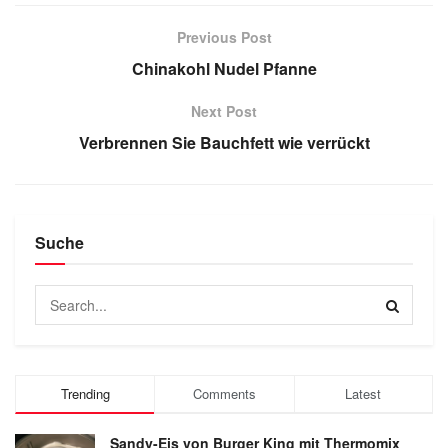
Previous Post
Chinakohl Nudel Pfanne
Next Post
Verbrennen Sie Bauchfett wie verrückt
Suche
Trending
Comments
Latest
Sandy-Eis von Burger King mit Thermomix