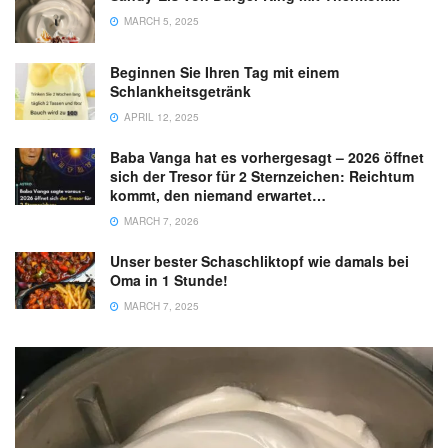
MARCH 5, 2025
Beginnen Sie Ihren Tag mit einem
Schlankheitsgetränk
APRIL 12, 2025
Baba Vanga hat es vorhergesagt – 2026 öffnet
sich der Tresor für 2 Sternzeichen: Reichtum
kommt, den niemand erwartet…
MARCH 7, 2026
Unser bester Schaschliktopf wie damals bei
Oma in 1 Stunde!
MARCH 7, 2025