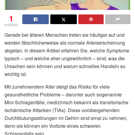
1
SHARES
Gerade bei älteren Menschen treten sie häufiger auf und
werden fälschlicherweise als normale Alterserscheinung
abgetan. In diesem Artikel erfahren Sie, welche Symptome
typisch – und welche eher ungewöhnlich – sind, was die
Ursachen sein können und warum schnelles Handeln so
wichtig ist.
Mit zunehmendem Alter steigt das Risiko für viele
gesundheitliche Probleme – darunter auch sogenannte
Mini-Schlaganfälle, medizinisch bekannt als transitorische
ischämische Attacken (TIAs). Diese vorübergehenden
Durchblutungsstörungen im Gehirn sind ernst zu nehmen,
denn sie können ein Vorbote eines schweren
Schlaganfalls sein.