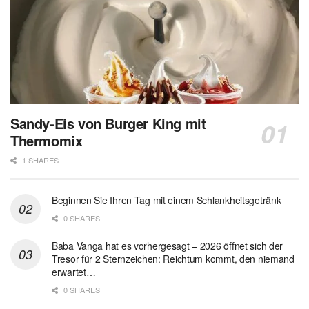
Sandy-Eis von Burger King mit
Thermomix
1 SHARES
Beginnen Sie Ihren Tag mit einem Schlankheitsgetränk
0 SHARES
Baba Vanga hat es vorhergesagt – 2026 öffnet sich der
Tresor für 2 Sternzeichen: Reichtum kommt, den niemand
erwartet…
0 SHARES