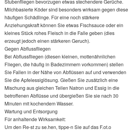
Stubenfliegen bevorzugen etwas stechendere Gerüche.
Milchbasierte Köder sind besonders wirksam gegen diese
häufigen Schädlinge. Für eine noch stärkere
Anziehungskraft können Sie etwas Fischsauce oder ein
kleines Stück rohes Fleisch in die Falle geben (dies
erzeugt jedoch einen stärkeren Geruch).
Gegen Abflussfliegen
Bei Abflussfliegen (diesen kleinen, mottenähnlichen
Fliegen, die häufig in Badezimmern vorkommen) stellen
Sie Fallen in der Nähe von Abflüssen auf und verwenden
Sie die Apfelessiglösung. Gießen Sie zusätzlich eine
Mischung aus gleichen Teilen Natron und Essig in die
betroffenen Abflüsse und übergießen Sie sie nach 30
Minuten mit kochendem Wasser.
Wartung und Entsorgung
Für anhaltende Wirksamkeit:
Um den Re-st zu se.hen, tippe-n Sie auf das F.ot.o