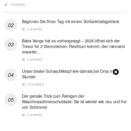
1 SHARES
Beginnen Sie Ihren Tag mit einem Schlankheitsgetränk
0 SHARES
Baba Vanga hat es vorhergesagt – 2026 öffnet sich der
Tresor für 2 Sternzeichen: Reichtum kommt, den niemand
erwartet…
0 SHARES
Unser bester Schaschliktopf wie damals bei Oma in 1
Stunde!
13 SHARES
Der geniale Trick zum Reinigen der
Waschmaschinenschublade: Sie ist wieder wie neu und frei
von Schimmel
0 SHARES