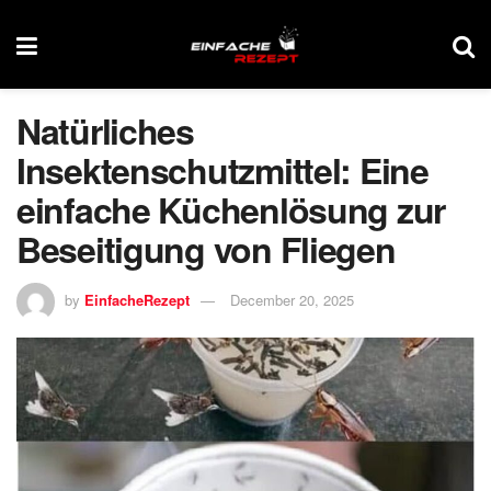
Natürliches
Insektenschutzmittel: Eine
einfache Küchenlösung zur
Beseitigung von Fliegen
by
EinfacheRezept
December 20, 2025