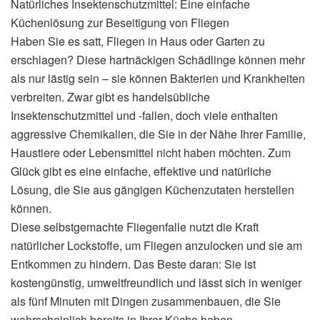
Natürliches Insektenschutzmittel: Eine einfache
Küchenlösung zur Beseitigung von Fliegen
Haben Sie es satt, Fliegen in Haus oder Garten zu
erschlagen? Diese hartnäckigen Schädlinge können mehr
als nur lästig sein – sie können Bakterien und Krankheiten
verbreiten. Zwar gibt es handelsübliche
Insektenschutzmittel und -fallen, doch viele enthalten
aggressive Chemikalien, die Sie in der Nähe Ihrer Familie,
Haustiere oder Lebensmittel nicht haben möchten. Zum
Glück gibt es eine einfache, effektive und natürliche
Lösung, die Sie aus gängigen Küchenzutaten herstellen
können.
Diese selbstgemachte Fliegenfalle nutzt die Kraft
natürlicher Lockstoffe, um Fliegen anzulocken und sie am
Entkommen zu hindern. Das Beste daran: Sie ist
kostengünstig, umweltfreundlich und lässt sich in weniger
als fünf Minuten mit Dingen zusammenbauen, die Sie
wahrscheinlich bereits in Ihrer Küche haben.