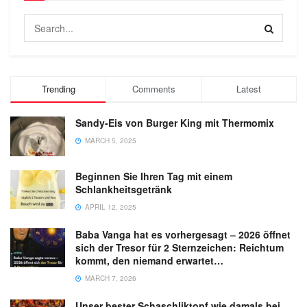
Trending
Comments
Latest
Sandy-Eis von Burger King mit Thermomix
MARCH 5, 2025
Beginnen Sie Ihren Tag mit einem
Schlankheitsgetränk
APRIL 12, 2025
Baba Vanga hat es vorhergesagt – 2026 öffnet
sich der Tresor für 2 Sternzeichen: Reichtum
kommt, den niemand erwartet…
MARCH 7, 2026
Unser bester Schaschliktopf wie damals bei