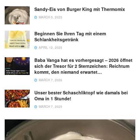
Sandy-Eis von Burger King mit Thermomix
MARCH 5, 2025
Beginnen Sie Ihren Tag mit einem
Schlankheitsgetränk
APRIL 12, 2025
Baba Vanga hat es vorhergesagt – 2026 öffnet
sich der Tresor für 2 Sternzeichen: Reichtum
kommt, den niemand erwartet…
MARCH 7, 2026
Unser bester Schaschliktopf wie damals bei
Oma in 1 Stunde!
MARCH 7, 2025