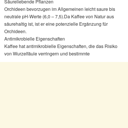
Säureliebende Pflanzen
Orchideen bevorzugen im Allgemeinen leicht saure bis
neutrale pH-Werte (6,0 – 7,5).Da Kaffee von Natur aus
säurehaltig ist, ist er eine potenzielle Ergänzung für
Orchideen.
Antimikrobielle Eigenschaften
Kaffee hat antimikrobielle Eigenschaften, die das Risiko
von Wurzelfäule verringern und bestimmte