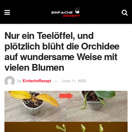
Nur ein Teelöffel, und
plötzlich blüht die Orchidee
auf wundersame Weise mit
vielen Blumen
by
EinfacheRezept
June 11, 2025