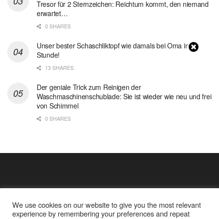
Tresor für 2 Sternzeichen: Reichtum kommt, den niemand
erwartet…
0 SHARES
Unser bester Schaschliktopf wie damals bei Oma in 1
Stunde!
13 SHARES
Der geniale Trick zum Reinigen der
Waschmaschinenschublade: Sie ist wieder wie neu und frei
von Schimmel
0 SHARES
We use cookies on our website to give you the most relevant
experience by remembering your preferences and repeat