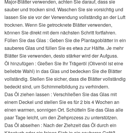
Major-Blätter verwenden, achten Sie darauf, dass sie
sauber und trocken sind. Waschen Sie sie vorsichtig und
lassen Sie sie vor der Verwendung vollständig an der Luft
trocknen. Wenn Sie getrocknete Blätter verwenden,
können Sie direkt mit dem nächsten Schritt fortfahren.
Füllen Sie das Glas : Geben Sie die Plantagoblätter in ein
sauberes Glas und füllen Sie es etwa zur Hälfte. Je mehr
Blätter Sie verwenden, desto stärker wird der Aufguss.
Öl hinzufügen : Gießen Sie Ihr Trägeröl (Olivenöl ist eine
beliebte Wahl) in das Glas und bedecken Sie die Blätter
vollständig. Stellen Sie sicher, dass die Blätter vollständig
bedeckt sind, um Schimmelbildung zu verhindern.
Das Öl ziehen lassen : Verschließen Sie das Glas mit
einem Deckel und stellen Sie es für 2 bis 4 Wochen an
einen warmen, sonnigen Ort. Schütteln Sie das Glas alle
paar Tage leicht, um den Ziehprozess zu unterstützen.
Das Öl abseihen : Nach der Ziehzeit das Öl durch ein
Käsetuch oder ein feines Sieb in ein sauberes Gefäß