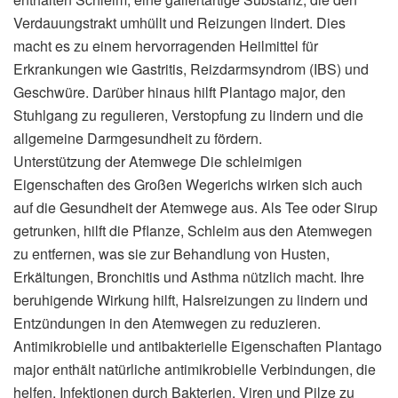
Verdauungstrakt umhüllt und Reizungen lindert. Dies
macht es zu einem hervorragenden Heilmittel für
Erkrankungen wie Gastritis, Reizdarmsyndrom (IBS) und
Geschwüre. Darüber hinaus hilft Plantago major, den
Stuhlgang zu regulieren, Verstopfung zu lindern und die
allgemeine Darmgesundheit zu fördern.
Unterstützung der Atemwege Die schleimigen
Eigenschaften des Großen Wegerichs wirken sich auch
auf die Gesundheit der Atemwege aus. Als Tee oder Sirup
getrunken, hilft die Pflanze, Schleim aus den Atemwegen
zu entfernen, was sie zur Behandlung von Husten,
Erkältungen, Bronchitis und Asthma nützlich macht. Ihre
beruhigende Wirkung hilft, Halsreizungen zu lindern und
Entzündungen in den Atemwegen zu reduzieren.
Antimikrobielle und antibakterielle Eigenschaften Plantago
major enthält natürliche antimikrobielle Verbindungen, die
helfen, Infektionen durch Bakterien, Viren und Pilze zu