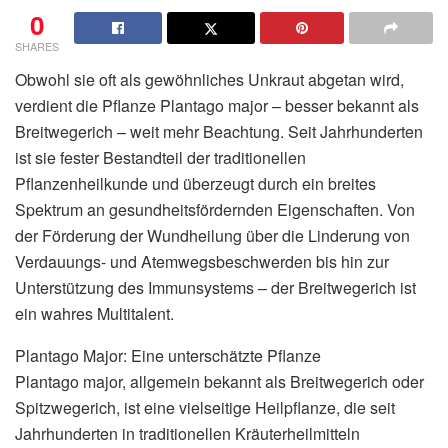
0
SHARES
Obwohl sie oft als gewöhnliches Unkraut abgetan wird,
verdient die Pflanze Plantago major – besser bekannt als
Breitwegerich – weit mehr Beachtung. Seit Jahrhunderten
ist sie fester Bestandteil der traditionellen
Pflanzenheilkunde und überzeugt durch ein breites
Spektrum an gesundheitsfördernden Eigenschaften. Von
der Förderung der Wundheilung über die Linderung von
Verdauungs- und Atemwegsbeschwerden bis hin zur
Unterstützung des Immunsystems – der Breitwegerich ist
ein wahres Multitalent.
Plantago Major: Eine unterschätzte Pflanze
Plantago major, allgemein bekannt als Breitwegerich oder
Spitzwegerich, ist eine vielseitige Heilpflanze, die seit
Jahrhunderten in traditionellen Kräuterheilmitteln