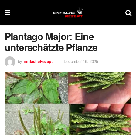
Plantago Major: Eine
unterschätzte Pflanze
by
EinfacheRezept
December 16, 2025