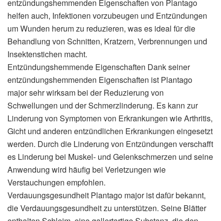
entzündungshemmenden Eigenschaften von Plantago
helfen auch, Infektionen vorzubeugen und Entzündungen
um Wunden herum zu reduzieren, was es ideal für die
Behandlung von Schnitten, Kratzern, Verbrennungen und
Insektenstichen macht.
Entzündungshemmende Eigenschaften Dank seiner
entzündungshemmenden Eigenschaften ist Plantago
major sehr wirksam bei der Reduzierung von
Schwellungen und der Schmerzlinderung. Es kann zur
Linderung von Symptomen von Erkrankungen wie Arthritis,
Gicht und anderen entzündlichen Erkrankungen eingesetzt
werden. Durch die Linderung von Entzündungen verschafft
es Linderung bei Muskel- und Gelenkschmerzen und seine
Anwendung wird häufig bei Verletzungen wie
Verstauchungen empfohlen.
Verdauungsgesundheit Plantago major ist dafür bekannt,
die Verdauungsgesundheit zu unterstützen. Seine Blätter
enthalten Schleim, eine gallertartige Substanz, die den