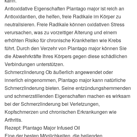
kann.
Antioxidative Eigenschaften Plantago major ist reich an
Antioxidantien, die helfen, freie Radikale im Körper zu
neutralisieren. Freie Radikale können oxidativen Stress
verursachen, was zu vorzeitiger Alterung und einem
erhöhten Risiko für chronische Krankheiten wie Krebs
führt. Durch den Verzehr von Plantago major können Sie
die Abwehrkräfte Ihres Körpers gegen diese schädlichen
Verbindungen unterstützen.
Schmerzlinderung Ob äußerlich angewendet oder
innerlich eingenommen, Plantago major kann natürliche
Schmerzlinderung bieten. Seine entzündungshemmenden
und schmerzstillenden Eigenschaften machen es wirksam
bei der Schmerzlinderung bei Verletzungen,
Kopfschmerzen und chronischen Erkrankungen wie
Arthritis.
Rezept: Plantago Major Infused Oil
Eine der besten Möglichkeiten, die heilenden