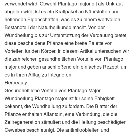
verwendet wird. Obwohl Plantago major oft als Unkraut
abgetan wird, ist es ein Kraftpaket an Nährstoffen und
heilenden Eigenschaften, was es zu einem wertvollen
Bestandteil der Naturheilkunde macht. Von der
Wundheilung bis zur Unterstützung der Verdauung bietet
diese bescheidene Pflanze eine breite Palette von
Vorteilen für den Körper. In diesem Artikel untersuchen wir
die zahlreichen gesundheitlichen Vorteile von Plantago
major und geben anschließend ein einfaches Rezept, um
es in Ihren Alltag zu integrieren.
Herbeauty
Gesundheitliche Vorteile von Plantago Major
Wundheilung Plantago major ist für seine Fähigkeit
bekannt, die Wundheilung zu fördern. Die Blätter der
Pflanze enthalten Allantoin, eine Verbindung, die die
Zellregeneration stimuliert und die Heilung beschädigten
Gewebes beschleunigt. Die antimikrobiellen und