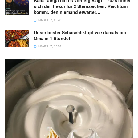
Baba Vanga hat es vorhergesagt – 2026 öffnet
sich der Tresor für 2 Sternzeichen: Reichtum
kommt, den niemand erwartet…
MARCH 7, 2026
Unser bester Schaschliktopf wie damals bei
Oma in 1 Stunde!
MARCH 7, 2025