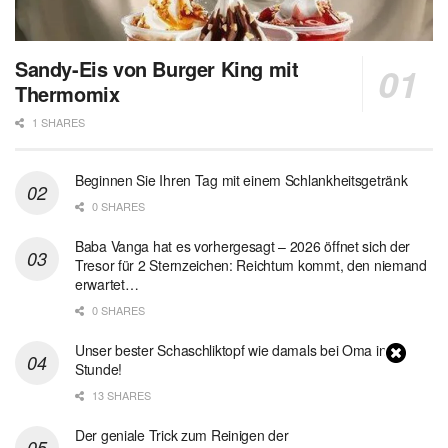
Sandy-Eis von Burger King mit
Thermomix
1 SHARES
Beginnen Sie Ihren Tag mit einem Schlankheitsgetränk
0 SHARES
Baba Vanga hat es vorhergesagt – 2026 öffnet sich der
Tresor für 2 Sternzeichen: Reichtum kommt, den niemand
erwartet…
0 SHARES
Unser bester Schaschliktopf wie damals bei Oma in 1
Stunde!
13 SHARES
Der geniale Trick zum Reinigen der