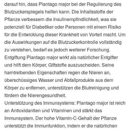
darauf hin, dass Plantago major bei der Regulierung des
Blutzuckerspiegels helfen kann. Die Inhaltsstoffe der
Pflanze verbessern die Insulinempfindlichkeit, was sie
potenziell für Diabetiker oder Personen mit einem Risiko
für die Entwicklung dieser Krankheit von Vorteil macht. Um
die Auswirkungen auf die Blutzuckerkontrolle vollständig
zu verstehen, bedarf es jedoch weiterer Forschung.
Entgiftung Plantago major wirkt als natürlicher Entgifter
und hilft dem Körper, Giftstoffe auszuscheiden. Seine
harntreibenden Eigenschaften regen die Nieren an,
überschüssiges Wasser und Abfallprodukte aus dem
Körper zu entfernen, unterstützen die Blutreinigung und
fördern die Nierengesundheit.
Unterstützung des Immunsystems: Plantago major ist reich
an Antioxidantien und Vitaminen und stärkt das
Immunsystem. Der hohe Vitamin-C-Gehalt der Pflanze
unterstützt die Immunfunktion, indem er die natürlichen