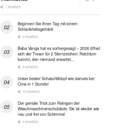
1 SHARES
Beginnen Sie Ihren Tag mit einem
Schlankheitsgetränk
0 SHARES
Baba Vanga hat es vorhergesagt – 2026 öffnet
sich der Tresor für 2 Sternzeichen: Reichtum
kommt, den niemand erwartet…
0 SHARES
Unser bester Schaschliktopf wie damals bei
Oma in 1 Stunde!
13 SHARES
Der geniale Trick zum Reinigen der
Waschmaschinenschublade: Sie ist wieder wie
neu und frei von Schimmel
0 SHARES