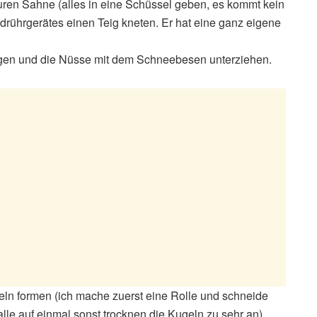
uren Sahne (alles in eine Schüssel geben, es kommt kein
rührgerätes einen Teig kneten. Er hat eine ganz eigene
hlagen und die Nüsse mit dem Schneebesen unterziehen.
n formen (ich mache zuerst eine Rolle und schneide
alle auf einmal sonst trocknen die Kugeln zu sehr an),