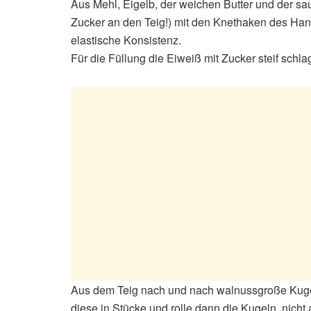
Aus Mehl, Eigelb, der weichen Butter und der sa
Zucker an den Teig!) mit den Knethaken des Hand
elastische Konsistenz.
Für die Füllung die Eiweiß mit Zucker steif sc
Aus dem Teig nach und nach walnussgroße Kugel
diese in Stücke und rolle dann die Kugeln, nicht 