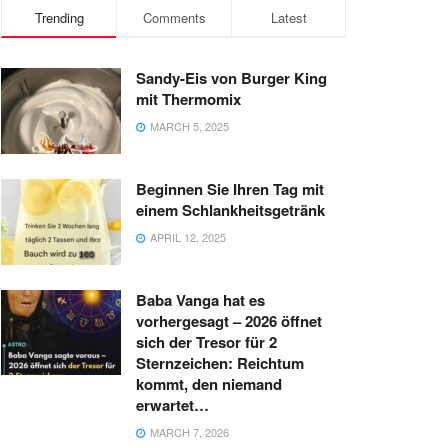
Trending
Comments
Latest
Sandy-Eis von Burger King
mit Thermomix
MARCH 5, 2025
Beginnen Sie Ihren Tag mit
einem Schlankheitsgetränk
APRIL 12, 2025
Baba Vanga hat es
vorhergesagt – 2026 öffnet
sich der Tresor für 2
Sternzeichen: Reichtum
kommt, den niemand
erwartet…
MARCH 7, 2026