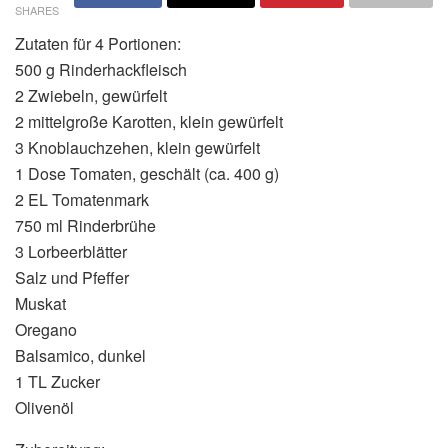
SHARES
Zutaten für 4 Portionen:
500 g Rinderhackfleisch
2 Zwiebeln, gewürfelt
2 mittelgroße Karotten, klein gewürfelt
3 Knoblauchzehen, klein gewürfelt
1 Dose Tomaten, geschält (ca. 400 g)
2 EL Tomatenmark
750 ml Rinderbrühe
3 Lorbeerblätter
Salz und Pfeffer
Muskat
Oregano
Balsamico, dunkel
1 TL Zucker
Olivenöl