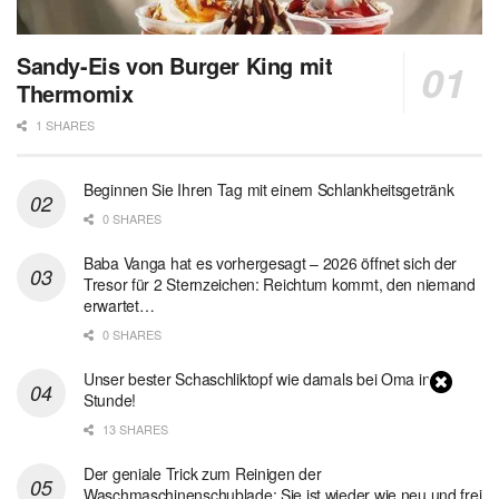
Sandy-Eis von Burger King mit
Thermomix
1 SHARES
Beginnen Sie Ihren Tag mit einem Schlankheitsgetränk
0 SHARES
Baba Vanga hat es vorhergesagt – 2026 öffnet sich der
Tresor für 2 Sternzeichen: Reichtum kommt, den niemand
erwartet…
0 SHARES
Unser bester Schaschliktopf wie damals bei Oma in 1
Stunde!
13 SHARES
Der geniale Trick zum Reinigen der
Waschmaschinenschublade: Sie ist wieder wie neu und frei