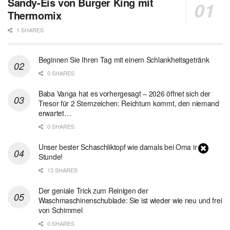
Sandy-Eis von Burger King mit
Thermomix
1 SHARES
Beginnen Sie Ihren Tag mit einem Schlankheitsgetränk
0 SHARES
Baba Vanga hat es vorhergesagt – 2026 öffnet sich der
Tresor für 2 Sternzeichen: Reichtum kommt, den niemand
erwartet…
0 SHARES
Unser bester Schaschliktopf wie damals bei Oma in 1
Stunde!
13 SHARES
Der geniale Trick zum Reinigen der
Waschmaschinenschublade: Sie ist wieder wie neu und frei
von Schimmel
0 SHARES