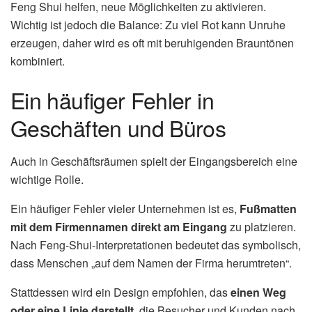
Feng Shui helfen, neue Möglichkeiten zu aktivieren.
Wichtig ist jedoch die Balance: Zu viel Rot kann Unruhe
erzeugen, daher wird es oft mit beruhigenden Brauntönen
kombiniert.
Ein häufiger Fehler in
Geschäften und Büros
Auch in Geschäftsräumen spielt der Eingangsbereich eine
wichtige Rolle.
Ein häufiger Fehler vieler Unternehmen ist es,
Fußmatten
mit dem Firmennamen direkt am Eingang
zu platzieren.
Nach Feng-Shui-Interpretationen bedeutet das symbolisch,
dass Menschen „auf dem Namen der Firma herumtreten“.
Stattdessen wird ein Design empfohlen, das
einen Weg
oder eine Linie darstellt
, die Besucher und Kunden nach