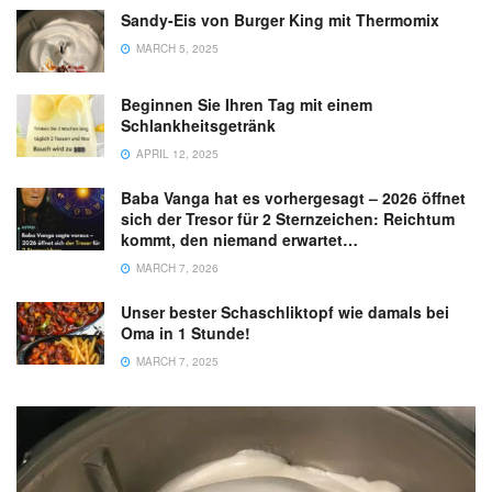
Sandy-Eis von Burger King mit Thermomix
MARCH 5, 2025
Beginnen Sie Ihren Tag mit einem
Schlankheitsgetränk
APRIL 12, 2025
Baba Vanga hat es vorhergesagt – 2026 öffnet
sich der Tresor für 2 Sternzeichen: Reichtum
kommt, den niemand erwartet…
MARCH 7, 2026
Unser bester Schaschliktopf wie damals bei
Oma in 1 Stunde!
MARCH 7, 2025