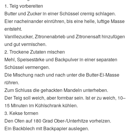
1. Teig vorbereiten
Butter und Zucker in einer Schüssel cremig schlagen.
Eier nacheinander einrühren, bis eine helle, luftige Masse
entsteht.
Vanillezucker, Zitronenabrieb und Zitronensaft hinzufügen
und gut vermischen.
2. Trockene Zutaten mischen
Mehl, Speisestärke und Backpulver in einer separaten
Schüssel vermengen.
Die Mischung nach und nach unter die Butter-Ei-Masse
rühren.
Zum Schluss die gehackten Mandeln unterheben.
Der Teig soll weich, aber formbar sein. Ist er zu weich, 10–
15 Minuten im Kühlschrank kühlen.
3. Kekse formen
Den Ofen auf 180 Grad Ober-/Unterhitze vorheizen.
Ein Backblech mit Backpapier auslegen.