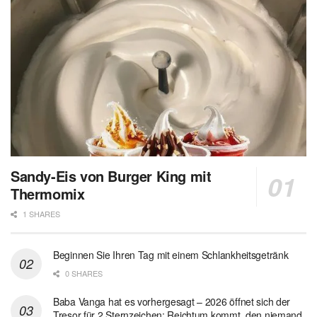
Sandy-Eis von Burger King mit
Thermomix
1 SHARES
Beginnen Sie Ihren Tag mit einem Schlankheitsgetränk
0 SHARES
Baba Vanga hat es vorhergesagt – 2026 öffnet sich der
Tresor für 2 Sternzeichen: Reichtum kommt, den niemand