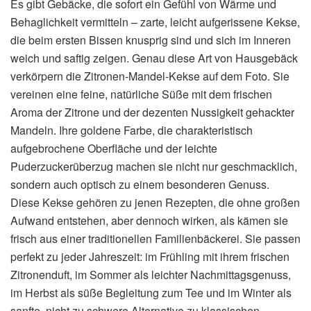
Es gibt Gebäcke, die sofort ein Gefühl von Wärme und
Behaglichkeit vermitteln – zarte, leicht aufgerissene Kekse,
die beim ersten Bissen knusprig sind und sich im Inneren
weich und saftig zeigen. Genau diese Art von Hausgebäck
verkörpern die Zitronen-Mandel-Kekse auf dem Foto. Sie
vereinen eine feine, natürliche Süße mit dem frischen
Aroma der Zitrone und der dezenten Nussigkeit gehackter
Mandeln. Ihre goldene Farbe, die charakteristisch
aufgebrochene Oberfläche und der leichte
Puderzuckerüberzug machen sie nicht nur geschmacklich,
sondern auch optisch zu einem besonderen Genuss.
Diese Kekse gehören zu jenen Rezepten, die ohne großen
Aufwand entstehen, aber dennoch wirken, als kämen sie
frisch aus einer traditionellen Familienbäckerei. Sie passen
perfekt zu jeder Jahreszeit: im Frühling mit ihrem frischen
Zitronenduft, im Sommer als leichter Nachmittagsgenuss,
im Herbst als süße Begleitung zum Tee und im Winter als
sanfte, nicht zu schwere Alternative zu klassischen