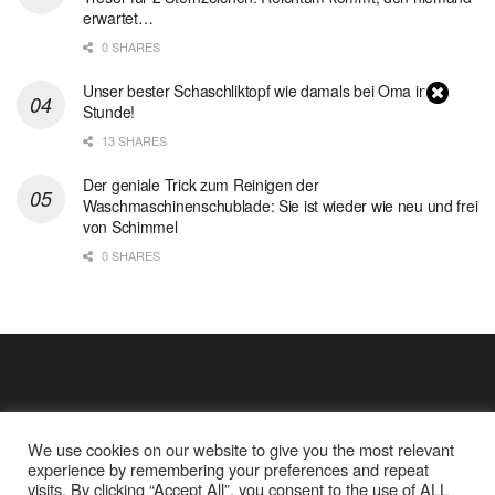
erwartet…
0 SHARES
Unser bester Schaschliktopf wie damals bei Oma in 1
Stunde!
13 SHARES
Der geniale Trick zum Reinigen der
Waschmaschinenschublade: Sie ist wieder wie neu und frei
von Schimmel
0 SHARES
We use cookies on our website to give you the most relevant
experience by remembering your preferences and repeat
visits. By clicking “Accept All”, you consent to the use of ALL