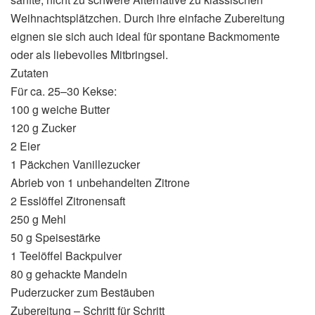
Weihnachtsplätzchen. Durch ihre einfache Zubereitung
eignen sie sich auch ideal für spontane Backmomente
oder als liebevolles Mitbringsel.
Zutaten
Für ca. 25–30 Kekse:
100 g weiche Butter
120 g Zucker
2 Eier
1 Päckchen Vanillezucker
Abrieb von 1 unbehandelten Zitrone
2 Esslöffel Zitronensaft
250 g Mehl
50 g Speisestärke
1 Teelöffel Backpulver
80 g gehackte Mandeln
Puderzucker zum Bestäuben
Zubereitung – Schritt für Schritt