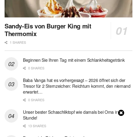
Sandy-Eis von Burger King mit
Thermomix
1 SHARES
Beginnen Sie Ihren Tag mit einem Schlankheitsgetränk
0 SHARES
Baba Vanga hat es vorhergesagt – 2026 öffnet sich der
Tresor für 2 Sternzeichen: Reichtum kommt, den niemand
erwartet…
0 SHARES
Unser bester Schaschliktopf wie damals bei Oma in 1
Stunde!
13 SHARES