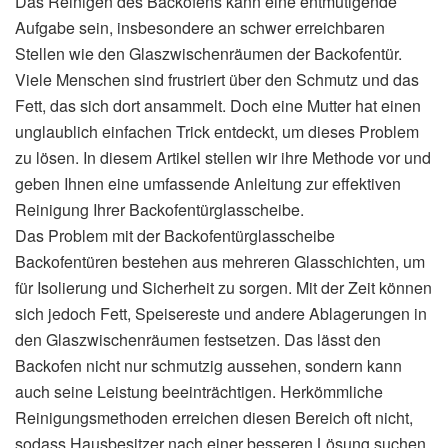
Das Reinigen des Backofens kann eine entmutigende
Aufgabe sein, insbesondere an schwer erreichbaren
Stellen wie den Glaszwischenräumen der Backofentür.
Viele Menschen sind frustriert über den Schmutz und das
Fett, das sich dort ansammelt. Doch eine Mutter hat einen
unglaublich einfachen Trick entdeckt, um dieses Problem
zu lösen. In diesem Artikel stellen wir ihre Methode vor und
geben Ihnen eine umfassende Anleitung zur effektiven
Reinigung Ihrer Backofentürglasscheibe.
Das Problem mit der Backofentürglasscheibe
Backofentüren bestehen aus mehreren Glasschichten, um
für Isolierung und Sicherheit zu sorgen. Mit der Zeit können
sich jedoch Fett, Speisereste und andere Ablagerungen in
den Glaszwischenräumen festsetzen. Das lässt den
Backofen nicht nur schmutzig aussehen, sondern kann
auch seine Leistung beeinträchtigen. Herkömmliche
Reinigungsmethoden erreichen diesen Bereich oft nicht,
sodass Hausbesitzer nach einer besseren Lösung suchen.