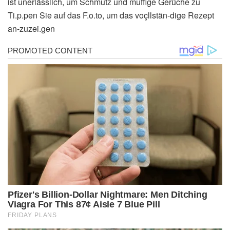
ist unerlässlich, um Schmutz und muffige Gerüche zu
Ti.p.pen Sie auf das F.o.to, um das voçllstän-dige Rezept
an-zuzei.gen