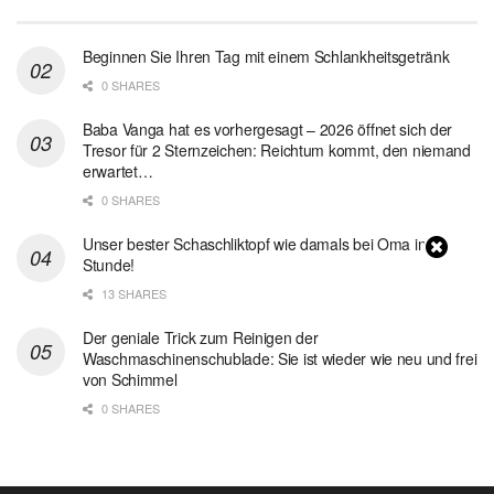
Beginnen Sie Ihren Tag mit einem Schlankheitsgetränk
0 SHARES
Baba Vanga hat es vorhergesagt – 2026 öffnet sich der
Tresor für 2 Sternzeichen: Reichtum kommt, den niemand
erwartet…
0 SHARES
Unser bester Schaschliktopf wie damals bei Oma in 1
Stunde!
13 SHARES
Der geniale Trick zum Reinigen der
Waschmaschinenschublade: Sie ist wieder wie neu und frei
von Schimmel
0 SHARES