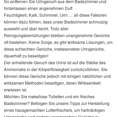
So entfernen Sie Uringeruch aus dem Badezimmer und
hinterlassen einen angenehmen Duft
Feuchtigkeit, Kalk, Schimmel, Urin … all diese Faktoren
können dazu führen, dass unser Badezimmer schmutzig
aussieht und übel riecht. Trotz aller
Reinigungsbemühungen bleiben unangenehme Gerüche
oft bestehen. Keine Sorge, es gibt wirksame Lösungen, um
diese schlechten Gerüche, insbesondere Uringerüche,
dauerhaft zu beseitigen!
Der anhaltende Geruch des Urins ist auf die Stärke des
Ammoniaks in der Körperflüssigkeit zurückzuführen. Sie
können diese Gerüche jedoch mit einigen natürlichen und
wirksamen Methoden beseitigen, deren Wirksamkeit
erwiesen ist.
Möchten Sie makellose Toiletten und ein frisches
Badezimmer? Befolgen Sie unsere Tipps zur Herstellung
eines hausgemachten Lufterfrischers, um hartnäckigen
Uringerüche und andere unangenehme Gerüche zu