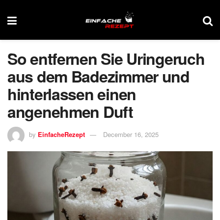
So entfernen Sie Uringeruch
aus dem Badezimmer und
hinterlassen einen
angenehmen Duft
by
EinfacheRezept
December 16, 2025