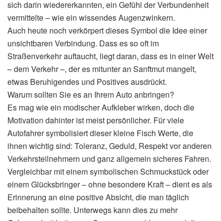
sich darin wiedererkannten, ein Gefühl der Verbundenheit
vermittelte – wie ein wissendes Augenzwinkern.
Auch heute noch verkörpert dieses Symbol die Idee einer
unsichtbaren Verbindung. Dass es so oft im
Straßenverkehr auftaucht, liegt daran, dass es in einer Welt
– dem Verkehr –, der es mitunter an Sanftmut mangelt,
etwas Beruhigendes und Positives ausdrückt.
Warum sollten Sie es an Ihrem Auto anbringen?
Es mag wie ein modischer Aufkleber wirken, doch die
Motivation dahinter ist meist persönlicher. Für viele
Autofahrer symbolisiert dieser kleine Fisch Werte, die
ihnen wichtig sind: Toleranz, Geduld, Respekt vor anderen
Verkehrsteilnehmern und ganz allgemein sicheres Fahren.
Vergleichbar mit einem symbolischen Schmuckstück oder
einem Glücksbringer – ohne besondere Kraft – dient es als
Erinnerung an eine positive Absicht, die man täglich
beibehalten sollte. Unterwegs kann dies zu mehr