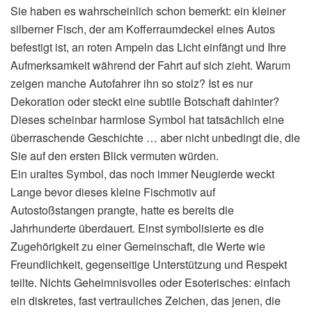
Sie haben es wahrscheinlich schon bemerkt: ein kleiner
silberner Fisch, der am Kofferraumdeckel eines Autos
befestigt ist, an roten Ampeln das Licht einfängt und Ihre
Aufmerksamkeit während der Fahrt auf sich zieht. Warum
zeigen manche Autofahrer ihn so stolz? Ist es nur
Dekoration oder steckt eine subtile Botschaft dahinter?
Dieses scheinbar harmlose Symbol hat tatsächlich eine
überraschende Geschichte … aber nicht unbedingt die, die
Sie auf den ersten Blick vermuten würden.
Ein uraltes Symbol, das noch immer Neugierde weckt
Lange bevor dieses kleine Fischmotiv auf
Autostoßstangen prangte, hatte es bereits die
Jahrhunderte überdauert. Einst symbolisierte es die
Zugehörigkeit zu einer Gemeinschaft, die Werte wie
Freundlichkeit, gegenseitige Unterstützung und Respekt
teilte. Nichts Geheimnisvolles oder Esoterisches: einfach
ein diskretes, fast vertrauliches Zeichen, das jenen, die