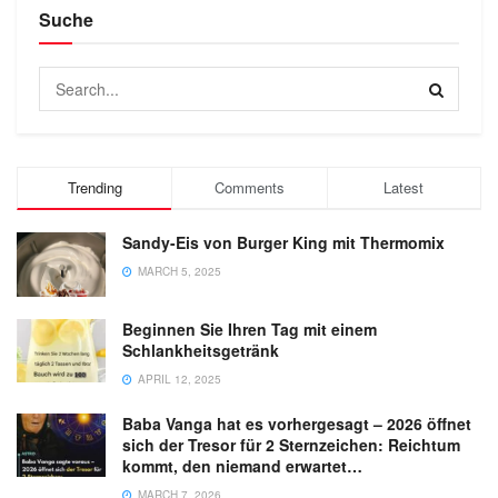
Suche
Trending
Comments
Latest
Sandy-Eis von Burger King mit Thermomix
MARCH 5, 2025
Beginnen Sie Ihren Tag mit einem
Schlankheitsgetränk
APRIL 12, 2025
Baba Vanga hat es vorhergesagt – 2026 öffnet
sich der Tresor für 2 Sternzeichen: Reichtum
kommt, den niemand erwartet…
MARCH 7, 2026