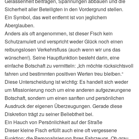
Gelassenheit beitragen, Spannungen abbauen und die
Sicherheit aller Beteiligten in den Vordergrund stellen.
Ein Symbol, das weit entfernt ist von jeglichem
Aberglauben.
Anders als oft angenommen, ist dieser Fisch kein
Schutzamulett und verspricht weder Glück noch einen
reibungslosen Verkehrsfluss (auch wenn wir uns das
wünschen!). Seine Hauptfunktion besteht darin, eine
einfache Botschaft zu vermitteln: „Ich möchte rücksichtsvoll
fahren und bestimmten positiven Werten treu bleiben.“
Diese Unterscheidung ist wichtig: Es handelt sich weder
um Missionierung noch um eine anderen aufgezwungene
Botschaft, sondern um einen sanften und persönlichen
Ausdruck der eigenen Überzeugungen. Gerade diese
Diskretion trägt zu seiner Beliebtheit bei.
Ein Hauch von Persönlichkeit auf der Straße
Dieser kleine Fisch erfüllt auch eine oft vergessene
Funktion: die Personalisierung Ihres Fahrzeugs. Ob grau,