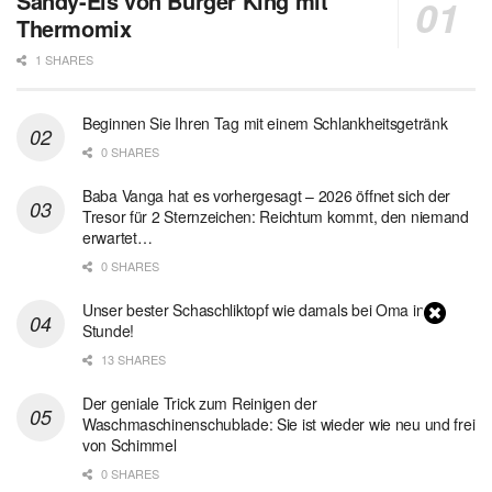
Sandy-Eis von Burger King mit
Thermomix
1 SHARES
Beginnen Sie Ihren Tag mit einem Schlankheitsgetränk
0 SHARES
Baba Vanga hat es vorhergesagt – 2026 öffnet sich der
Tresor für 2 Sternzeichen: Reichtum kommt, den niemand
erwartet…
0 SHARES
Unser bester Schaschliktopf wie damals bei Oma in 1
Stunde!
13 SHARES
Der geniale Trick zum Reinigen der
Waschmaschinenschublade: Sie ist wieder wie neu und frei
von Schimmel
0 SHARES