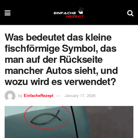
Was bedeutet das kleine
fischförmige Symbol, das
man auf der Rückseite
mancher Autos sieht, und
wozu wird es verwendet?
by
EinfacheRezept
January 17, 2026