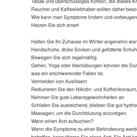
Tabak und überschüssiges Koffein, die dieses K
Raucher und Kaffeeliebhaber sollten daher bes
Wie kann man Symptome lindern und vorbeuge
Heizen Sie sich smart
Halten Sie Ihr Zuhause im Winter angenehm warm
Handschuhe, dicke Socken und gefütterte Schuh
Bewegen Sie sich regelmäßig
Gehen, Yoga oder Atemübungen können die Durch
was ein erschwerender Faktor ist.
Vermeiden von Auslösern
Reduzieren Sie den Nikotin- und Koffeinkonsum,
Nehmen Sie gute Lebensgewohnheiten an
Schlafen Sie ausreichend, bleiben Sie gut hydrie
Massagen, um die Durchblutung anzuregen.
Wann einen Arzt aufsuchen?
Wenn die Symptome zu einer Behinderung werden
betreffen, konsultieren Sie einen Arzt. Ein Arzt