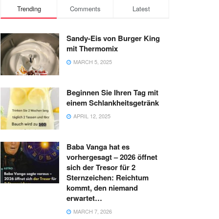
Trending
Comments
Latest
Sandy-Eis von Burger King
mit Thermomix
MARCH 5, 2025
Beginnen Sie Ihren Tag mit
einem Schlankheitsgetränk
APRIL 12, 2025
Baba Vanga hat es
vorhergesagt – 2026 öffnet
sich der Tresor für 2
Sternzeichen: Reichtum
kommt, den niemand
erwartet…
MARCH 7, 2026