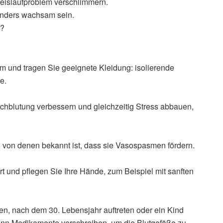
reislaufproblem verschlimmern.
onders wachsam sein.
n?
 und tragen Sie geeignete Kleidung: isolierende
e.
blutung verbessern und gleichzeitig Stress abbauen,
 von denen bekannt ist, dass sie Vasospasmen fördern.
rt und pflegen Sie Ihre Hände, zum Beispiel mit sanften
, nach dem 30. Lebensjahr auftreten oder ein Kind
 kann Medikamente verschreiben, um die Blutgefäße zu