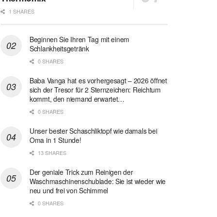
1 SHARES
Beginnen Sie Ihren Tag mit einem
Schlankheitsgetränk
0 SHARES
Baba Vanga hat es vorhergesagt – 2026 öffnet
sich der Tresor für 2 Sternzeichen: Reichtum
kommt, den niemand erwartet…
0 SHARES
Unser bester Schaschliktopf wie damals bei
Oma in 1 Stunde!
13 SHARES
Der geniale Trick zum Reinigen der
Waschmaschinenschublade: Sie ist wieder wie
neu und frei von Schimmel
0 SHARES