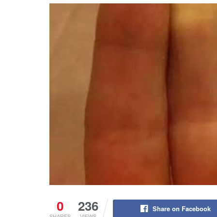
0
236
Share on Facebook
SHARES
VIEWS