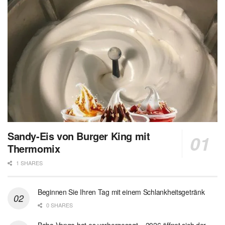
Sandy-Eis von Burger King mit
Thermomix
1 SHARES
Beginnen Sie Ihren Tag mit einem Schlankheitsgetränk
0 SHARES
Baba Vanga hat es vorhergesagt – 2026 öffnet sich der