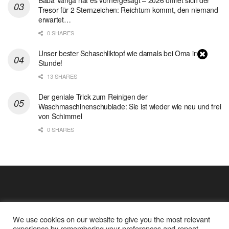
Tresor für 2 Sternzeichen: Reichtum kommt, den niemand
erwartet…
0 SHARES
Unser bester Schaschliktopf wie damals bei Oma in 1
Stunde!
13 SHARES
Der geniale Trick zum Reinigen der
Waschmaschinenschublade: Sie ist wieder wie neu und frei
von Schimmel
0 SHARES
We use cookies on our website to give you the most relevant
experience by remembering your preferences and repeat