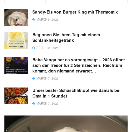
Sandy-Eis von Burger King mit Thermomix
MARCH 5, 2025
Beginnen Sie Ihren Tag mit einem
Schlankheitsgetränk
APRIL 12, 2025
Baba Vanga hat es vorhergesagt – 2026 öffnet
sich der Tresor für 2 Sternzeichen: Reichtum
kommt, den niemand erwartet…
MARCH 7, 2026
Unser bester Schaschliktopf wie damals bei
Oma in 1 Stunde!
MARCH 7, 2025