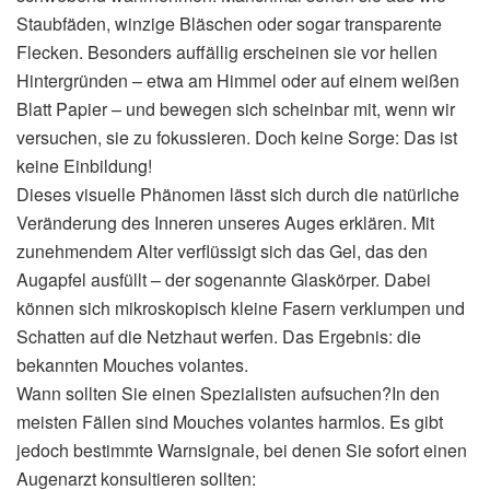
Staubfäden, winzige Bläschen oder sogar transparente
Flecken. Besonders auffällig erscheinen sie vor hellen
Hintergründen – etwa am Himmel oder auf einem weißen
Blatt Papier – und bewegen sich scheinbar mit, wenn wir
versuchen, sie zu fokussieren. Doch keine Sorge: Das ist
keine Einbildung!
Dieses visuelle Phänomen lässt sich durch die natürliche
Veränderung des Inneren unseres Auges erklären. Mit
zunehmendem Alter verflüssigt sich das Gel, das den
Augapfel ausfüllt – der sogenannte Glaskörper. Dabei
können sich mikroskopisch kleine Fasern verklumpen und
Schatten auf die Netzhaut werfen. Das Ergebnis: die
bekannten Mouches volantes.
Wann sollten Sie einen Spezialisten aufsuchen?In den
meisten Fällen sind Mouches volantes harmlos. Es gibt
jedoch bestimmte Warnsignale, bei denen Sie sofort einen
Augenarzt konsultieren sollten: