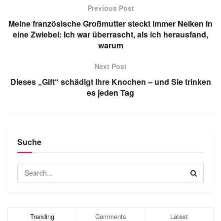
Previous Post
Meine französische Großmutter steckt immer Nelken in
eine Zwiebel: Ich war überrascht, als ich herausfand,
warum
Next Post
Dieses „Gift“ schädigt Ihre Knochen – und Sie trinken
es jeden Tag
Suche
Trending
Comments
Latest