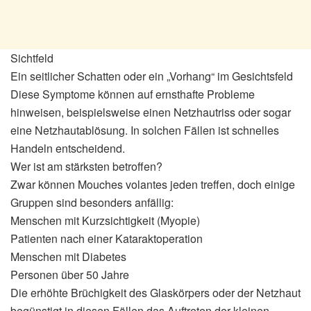
Sichtfeld
Ein seitlicher Schatten oder ein „Vorhang“ im Gesichtsfeld
Diese Symptome können auf ernsthafte Probleme
hinweisen, beispielsweise einen Netzhautriss oder sogar
eine Netzhautablösung. In solchen Fällen ist schnelles
Handeln entscheidend.
Wer ist am stärksten betroffen?
Zwar können Mouches volantes jeden treffen, doch einige
Gruppen sind besonders anfällig:
Menschen mit Kurzsichtigkeit (Myopie)
Patienten nach einer Kataraktoperation
Menschen mit Diabetes
Personen über 50 Jahre
Die erhöhte Brüchigkeit des Glaskörpers oder der Netzhaut
begünstigt in diesen Fällen das Auftreten der kleinen