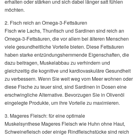
erhalten oder stärken und sich dabei länger satt fühlen
möchten.
2. Fisch reich an Omega-3-Fettsäuren
Fisch wie Lachs, Thunfisch und Sardinen sind reich an
Omega-3-Fettsäuren, die vor allem bei älteren Menschen
viele gesundheitliche Vorteile bieten. Diese Fettsäuren
haben starke entzündungshemmende Eigenschaften, die
dazu beitragen, Muskelabbau zu verhindern und
gleichzeitig die kognitive und kardiovaskuläre Gesundheit
zu verbessern. Wenn Sie weit weg vom Meer wohnen oder
diese Fische zu teuer sind, sind Sardinen in Dosen eine
erschwingliche Alternative. Bevorzugen Sie in Olivenöl
eingelegte Produkte, um ihre Vorteile zu maximieren.
3. Mageres Fleisch: für eine optimale
Muskelsynthese Mageres Fleisch wie Huhn ohne Haut,
Schweinefleisch oder einige Rindfleischstücke sind reich