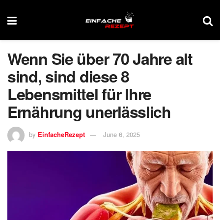
Wenn Sie über 70 Jahre alt
sind, sind diese 8
Lebensmittel für Ihre
Ernährung unerlässlich
by
EinfacheRezept
June 6, 2025