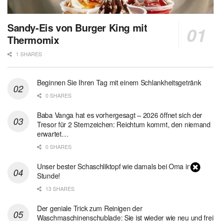
Sandy-Eis von Burger King mit
Thermomix
1 SHARES
Beginnen Sie Ihren Tag mit einem Schlankheitsgetränk
0 SHARES
Baba Vanga hat es vorhergesagt – 2026 öffnet sich der
Tresor für 2 Sternzeichen: Reichtum kommt, den niemand
erwartet…
0 SHARES
Unser bester Schaschliktopf wie damals bei Oma in 1
Stunde!
13 SHARES
Der geniale Trick zum Reinigen der
Waschmaschinenschublade: Sie ist wieder wie neu und frei