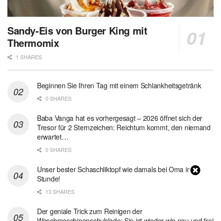
Sandy-Eis von Burger King mit
Thermomix
1 SHARES
Beginnen Sie Ihren Tag mit einem Schlankheitsgetränk
0 SHARES
Baba Vanga hat es vorhergesagt – 2026 öffnet sich der
Tresor für 2 Sternzeichen: Reichtum kommt, den niemand
erwartet…
0 SHARES
Unser bester Schaschliktopf wie damals bei Oma in 1
Stunde!
13 SHARES
Der geniale Trick zum Reinigen der
Waschmaschinenschublade: Sie ist wieder wie neu und frei