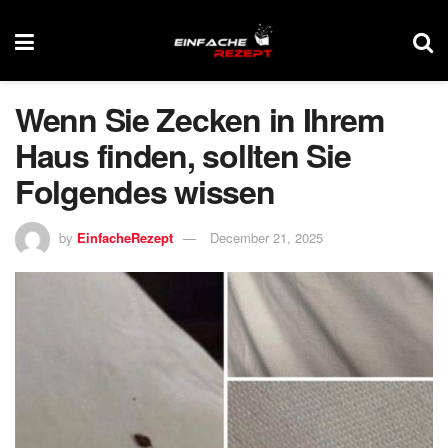
Wenn Sie Zecken in Ihrem
Haus finden, sollten Sie
Folgendes wissen
by
EinfacheRezept
December 21, 2025