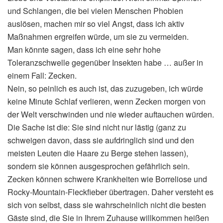
und Schlangen, die bei vielen Menschen Phobien
auslösen, machen mir so viel Angst, dass ich aktiv
Maßnahmen ergreifen würde, um sie zu vermeiden.
Man könnte sagen, dass ich eine sehr hohe
Toleranzschwelle gegenüber Insekten habe … außer in
einem Fall: Zecken.
Nein, so peinlich es auch ist, das zuzugeben, ich würde
keine Minute Schlaf verlieren, wenn Zecken morgen von
der Welt verschwinden und nie wieder auftauchen würden.
Die Sache ist die: Sie sind nicht nur lästig (ganz zu
schweigen davon, dass sie aufdringlich sind und den
meisten Leuten die Haare zu Berge stehen lassen),
sondern sie können ausgesprochen gefährlich sein.
Zecken können schwere Krankheiten wie Borreliose und
Rocky-Mountain-Fleckfieber übertragen. Daher versteht es
sich von selbst, dass sie wahrscheinlich nicht die besten
Gäste sind, die Sie in Ihrem Zuhause willkommen heißen